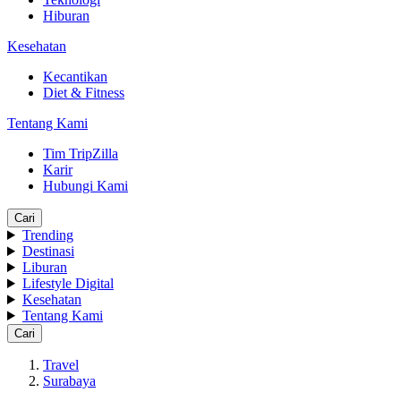
Hiburan
Kesehatan
Kecantikan
Diet & Fitness
Tentang Kami
Tim TripZilla
Karir
Hubungi Kami
Cari
Trending
Destinasi
Liburan
Lifestyle Digital
Kesehatan
Tentang Kami
Cari
Travel
Surabaya