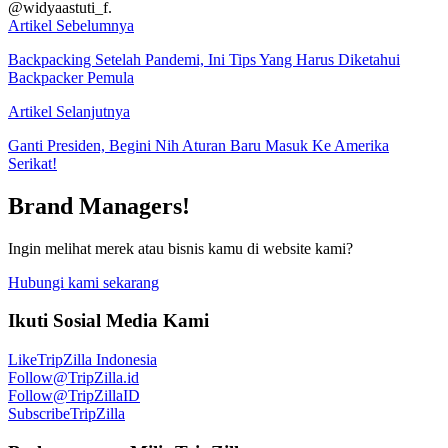
@widyaastuti_f.
Artikel Sebelumnya
Backpacking Setelah Pandemi, Ini Tips Yang Harus Diketahui
Backpacker Pemula
Artikel Selanjutnya
Ganti Presiden, Begini Nih Aturan Baru Masuk Ke Amerika
Serikat!
Brand Managers!
Ingin melihat merek atau bisnis kamu di website kami?
Hubungi kami sekarang
Ikuti Sosial Media Kami
Like
TripZilla Indonesia
Follow
@TripZilla.id
Follow
@TripZillaID
Subscribe
TripZilla