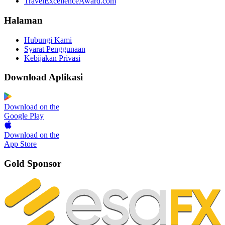
TravelExcellenceAward.com
Halaman
Hubungi Kami
Syarat Penggunaan
Kebijakan Privasi
Download Aplikasi
Download on the
Google Play
Download on the
App Store
Gold Sponsor