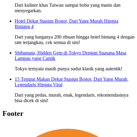
Dari kuliner khas Taiwan sampai boba yang manis dan
menyegarkan.
Hotel Dekat Stasiun Bogor, Dari Yang Murah Hingga
Bintang 4
Dari yang harganya 200 ribuan hingga hotel bintang 4 dengan
rate terjangkau, cek semua di sini!
Shibamata, Hidden Gem di Tokyo Dengan Suasana Masa
Lampau yang Cantik
Tokyo ternyata masih punya sudut klasik yang autentik!
15 Tempat Makan Dekat Stasiun Bogor, Dari Yang Murah,
Legendaris Hingga Viral
Dari yang pedas, murah, enak, legendaris, rekomendasinya
bisa dicek di sini!
Footer