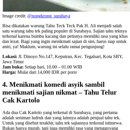
Image credit:
@nongkrong_surabaya
Bisa dikatakan warung Tahu Teck Teck Pak H. Ali menjadi salah
satu warung tahu tek paling populer di Surabaya. Sajian tahu teknya
terkenal karena bumbu kacang dan petisnya memiliki rasa yang khas
dan lezat. Bagi yang ingin menikmati sajian di sini, harus siap untuk
antri, ya! Maklum, warung ini selalu ramai pengunjung!
Lokasi:
Jl. Dinoyo No.147, Keputran, Kec. Tegalsari, Kota SBY,
Jawa Timur
Jam buka:
Setiap hari, 10.00 – 01.00 WIB
Harga:
Mulai dari 14,000 IDR per porsi
4. Menikmati komedi asyik sambil
menikmati sajian nikmat – Tahu Telur
Cak Kartolo
Ada dua Cak Kartolo yang terkenal di Surabaya, yang pertama
adalah seniman ludruk dan yang lainnya adalah penjual tahu tek.
Untuk yang disebut terakhir, tahu tek sajiannya terkenal istimewa.
Bukan hanya murah, tapi juga memiliki rasa yang menggoyang