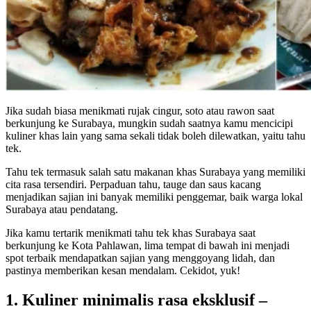
Jika sudah biasa menikmati rujak cingur, soto atau rawon saat
berkunjung ke Surabaya, mungkin sudah saatnya kamu mencicipi
kuliner khas lain yang sama sekali tidak boleh dilewatkan, yaitu tahu
tek.
Tahu tek termasuk salah satu makanan khas Surabaya yang memiliki
cita rasa tersendiri. Perpaduan tahu, tauge dan saus kacang
menjadikan sajian ini banyak memiliki penggemar, baik warga lokal
Surabaya atau pendatang.
Jika kamu tertarik menikmati tahu tek khas Surabaya saat
berkunjung ke Kota Pahlawan, lima tempat di bawah ini menjadi
spot terbaik mendapatkan sajian yang menggoyang lidah, dan
pastinya memberikan kesan mendalam. Cekidot, yuk!
1. Kuliner minimalis rasa eksklusif –