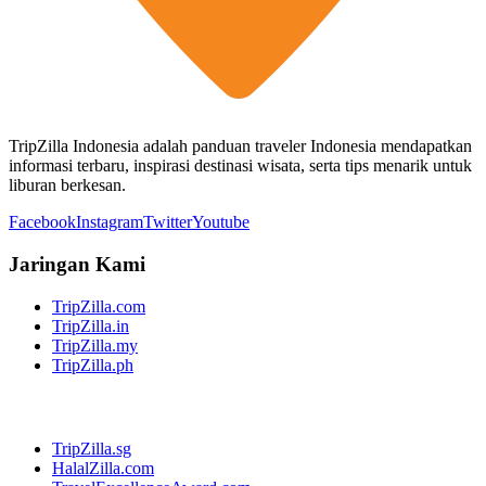
TripZilla Indonesia adalah panduan traveler Indonesia mendapatkan
informasi terbaru, inspirasi destinasi wisata, serta tips menarik untuk
liburan berkesan.
Facebook
Instagram
Twitter
Youtube
Jaringan Kami
TripZilla.com
TripZilla.in
TripZilla.my
TripZilla.ph
TripZilla.sg
HalalZilla.com