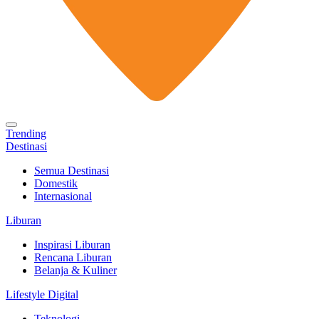
Trending
Destinasi
Semua Destinasi
Domestik
Internasional
Liburan
Inspirasi Liburan
Rencana Liburan
Belanja & Kuliner
Lifestyle Digital
Teknologi