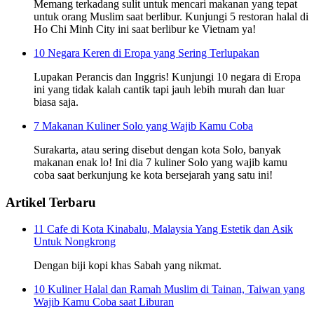
Memang terkadang sulit untuk mencari makanan yang tepat
untuk orang Muslim saat berlibur. Kunjungi 5 restoran halal di
Ho Chi Minh City ini saat berlibur ke Vietnam ya!
10 Negara Keren di Eropa yang Sering Terlupakan
Lupakan Perancis dan Inggris! Kunjungi 10 negara di Eropa
ini yang tidak kalah cantik tapi jauh lebih murah dan luar
biasa saja.
7 Makanan Kuliner Solo yang Wajib Kamu Coba
Surakarta, atau sering disebut dengan kota Solo, banyak
makanan enak lo! Ini dia 7 kuliner Solo yang wajib kamu
coba saat berkunjung ke kota bersejarah yang satu ini!
Artikel Terbaru
11 Cafe di Kota Kinabalu, Malaysia Yang Estetik dan Asik
Untuk Nongkrong
Dengan biji kopi khas Sabah yang nikmat.
10 Kuliner Halal dan Ramah Muslim di Tainan, Taiwan yang
Wajib Kamu Coba saat Liburan