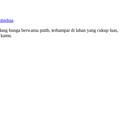
tindraa
ang bunga berwarna putih, terhampar di lahan yang cukup luas,
a kamu.