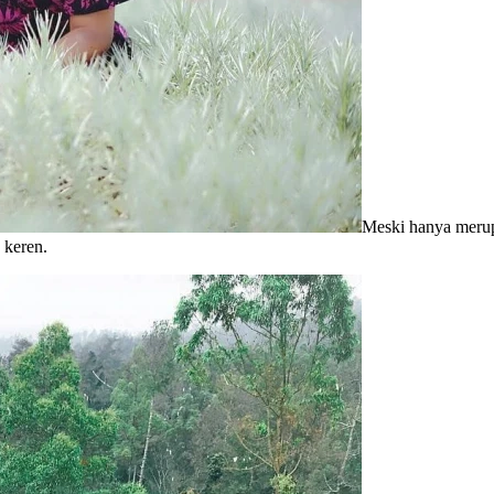
Meski hanya merup
 keren.