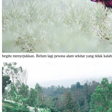
begitu menyejukkan. Belum lagi pesona alam sekitar yang tidak kalah