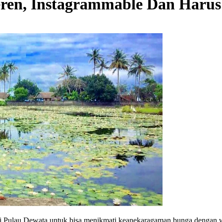
eren, Instagrammable Dan Haru
di Pulau Dewata untuk bisa menikmati keanekaragaman bunga dengan w