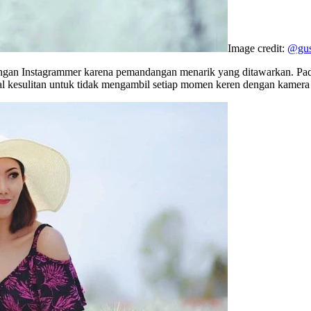
Image credit:
@gus
langan Instagrammer karena pemandangan menarik yang ditawarkan. Pad
l kesulitan untuk tidak mengambil setiap momen keren dengan kamer