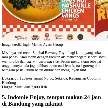
Image credit: Ingin Makan Ayam Group
Misalnya seri menu Sambal Bawang Toyib bagi kamu yang suka
rasa pedas. Atau menu dengan racikan ala mancanegara seperti
spicy
mentai rice
dan
curry mozzarella rice.
Selain menu ayam sebagai
unggulannya, ada juga pilihan menu nasi lemak, nasi goreng dan
beragam pasta. Bikin betah duduk dan mengunyah nih!
Lokasi:
Jl. Tubagus Ismail No.5c, Sekeloa, Kecamatan Coblong,
Bandung
Harga:
Mulai dari 7,000 IDR
5. Indomie Enjoy, tempat makan 24 jam
di Bandung yang nikmat