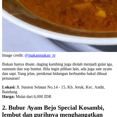
Image credit:
@makanmakan_tv
Bukan hanya disate, daging kambing juga diolah menjadi gulai iga,
sumsum dan sop buntut. Bila ingin pilihan lain, ada juga sate ayam
dan sapi. Yang jelas, penikmat hidangan berbumbu bakal dibuat
penasaran!
Lokasi:
Jl. Stasion Selatan No.14 - 15, Kb. Jeruk, Kec. Andir,
Bandung
Harga:
Mulai dari 6,000 IDR
2. Bubur Ayam Bejo Special Kosambi,
lembut dan gurihnya menghangatkan