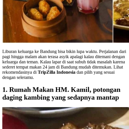
Liburan keluarga ke Bandung bisa bikin lupa waktu. Perjalanan dari
pagi hingga malam akan terasa asyik apalagi kalau ditemani dengan
keluarga dan teman. Kalau lapar di saat subuh tidak masalah karena
sederet tempat makan 24 jam di Bandung mudah ditemukan. Lihat
rekomendasinya di
TripZilla Indonesia
dan pilih yang sesuai
dengan seleramu.
1. Rumah Makan HM. Kamil, potongan
daging kambing yang sedapnya mantap