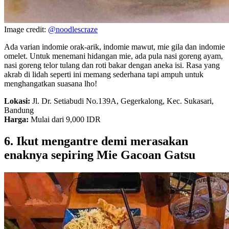
Image credit:
@noodlescraze
Ada varian indomie orak-arik, indomie mawut, mie gila dan indomie
omelet. Untuk menemani hidangan mie, ada pula nasi goreng ayam,
nasi goreng telor tulang dan roti bakar dengan aneka isi. Rasa yang
akrab di lidah seperti ini memang sederhana tapi ampuh untuk
menghangatkan suasana lho!
Lokasi:
Jl. Dr. Setiabudi No.139A, Gegerkalong, Kec. Sukasari,
Bandung
Harga:
Mulai dari 9,000 IDR
6. Ikut mengantre demi merasakan
enaknya sepiring Mie Gacoan Gatsu