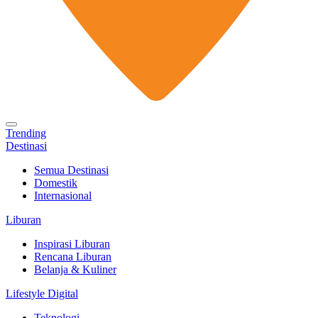
Trending
Destinasi
Semua Destinasi
Domestik
Internasional
Liburan
Inspirasi Liburan
Rencana Liburan
Belanja & Kuliner
Lifestyle Digital
Teknologi