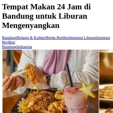
Tempat Makan 24 Jam di
Bandung untuk Liburan
Mengenyangkan
Bandung
Belanja & Kuliner
Berita Berlibur
Inspirasi Liburan
Inspirasi
Berlibur
Bandung
Indonesia