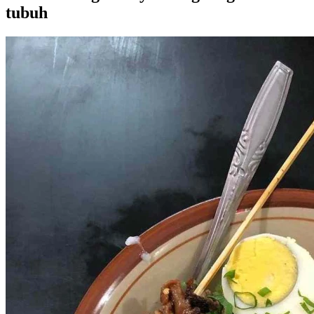
tubuh