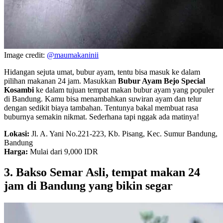
Image credit:
@maumakaninii
Hidangan sejuta umat, bubur ayam, tentu bisa masuk ke dalam
pilihan makanan 24 jam. Masukkan
Bubur Ayam Bejo Special
Kosambi
ke dalam tujuan tempat makan bubur ayam yang populer
di Bandung. Kamu bisa menambahkan suwiran ayam dan telur
dengan sedikit biaya tambahan. Tentunya bakal membuat rasa
buburnya semakin nikmat. Sederhana tapi nggak ada matinya!
Lokasi:
Jl. A. Yani No.221-223, Kb. Pisang, Kec. Sumur Bandung,
Bandung
Harga:
Mulai dari 9,000 IDR
3. Bakso Semar Asli, tempat makan 24
jam di Bandung yang bikin segar