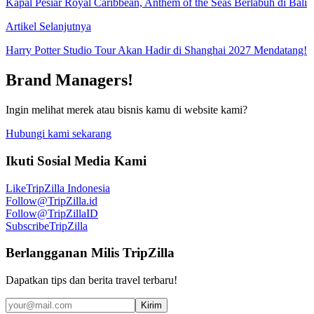
Kapal Pesiar Royal Caribbean, Anthem of the Seas Berlabuh di Bali
Artikel Selanjutnya
Harry Potter Studio Tour Akan Hadir di Shanghai 2027 Mendatang!
Brand Managers!
Ingin melihat merek atau bisnis kamu di website kami?
Hubungi kami sekarang
Ikuti Sosial Media Kami
Like
TripZilla Indonesia
Follow
@TripZilla.id
Follow
@TripZillaID
Subscribe
TripZilla
Berlangganan Milis TripZilla
Dapatkan tips dan berita travel terbaru!
Kirim