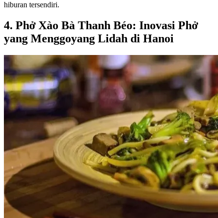
hiburan tersendiri.
4. Phở Xào Bà Thanh Béo: Inovasi Phở
yang Menggoyang Lidah di Hanoi