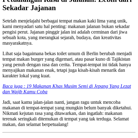
Sekadar Jajanan
Setelah menjelajahi berbagai tempat makan kaki lima yang unik,
kami menyadari satu hal penting: makanan jalanan bukan sekadar
pengisi perut. Jajanan pinggir jalan ini adalah cerminan dari jiwa
sebuah kota, yang merangkai sejarah, budaya, dan kreativitas
masyarakatnya.
Lihat saja bagaimana bekas toilet umum di Berlin berubah menjadi
tempat makan burger yang digemari, atau pasar kuno di Tajikistan
yang penuh dengan rasa dan cerita. Tempat-tempat ini tidak hanya
menyajikan makanan enak, tetapi juga kisah-kisah menarik dan
karakter lokal yang kuat.
Baca juga : 19 Makanan Khas Musim Semi di Jepang Yang Lezat
dan Wajib Kamu Coba
Jadi, saat kamu jalan-jalan nanti, jangan ragu untuk mencoba
makanan di tempat-tempat yang mungkin belum banyak diketahui.
Nikmati kejutan rasa yang ditawarkan, dan ingatlah: makanan
terenak seringkali ditemukan di tempat yang tak terduga. Selamat
makan, dan selamat berpetualang!