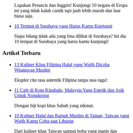
Lupakan Perancis dan Inggris! Kunjungi 10 negara di Eropa
ini yang tidak kalah cantik tapi jauh lebih murah dan luar
biasa saja.
10 Tempat di Surabaya yang Harus Kamu Kunjungi
Siapa bilang tidak ada yang bisa dilihat di Surabaya? Ini dia
10 tempat di Surabaya yang harus kamu kunjungi!
Artikel Terbaru
13 Kuliner Khas Filipina Halal yang Wajib Dicoba
Wisatawan Muslim
Eksplor cita rasa autentik Filipina tanpa rasa ragu!
11 Cafe di Kota Kinabalu, Malaysia Yang Estetik dan Asik
Untuk Nongkrong
Dengan biji kopi khas Sabah yang nikmat.
10 Kuliner Halal dan Ramah Muslim di Tainan, Taiwan yang
Wajib Kamu Coba saat Liburan
Dari kuliner khas Taiwan sampai boba yang manis dan