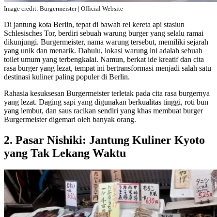
Image credit: Burgermeister | Official Website
Di jantung kota Berlin, tepat di bawah rel kereta api stasiun
Schlesisches Tor, berdiri sebuah warung burger yang selalu ramai
dikunjungi. Burgermeister, nama warung tersebut, memiliki sejarah
yang unik dan menarik. Dahulu, lokasi warung ini adalah sebuah
toilet umum yang terbengkalai. Namun, berkat ide kreatif dan cita
rasa burger yang lezat, tempat ini bertransformasi menjadi salah satu
destinasi kuliner paling populer di Berlin.
Rahasia kesuksesan Burgermeister terletak pada cita rasa burgernya
yang lezat. Daging sapi yang digunakan berkualitas tinggi, roti bun
yang lembut, dan saus racikan sendiri yang khas membuat burger
Burgermeister digemari oleh banyak orang.
2. Pasar Nishiki: Jantung Kuliner Kyoto
yang Tak Lekang Waktu