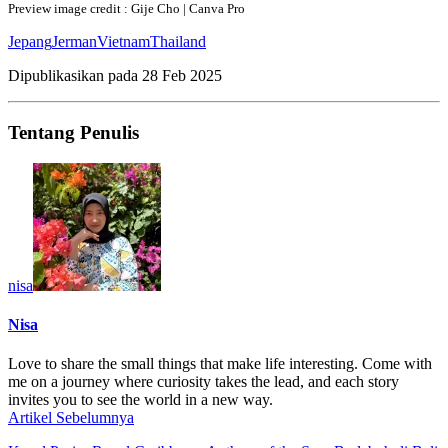
Preview image credit : Gije Cho | Canva Pro
Jepang
Jerman
Vietnam
Thailand
Dipublikasikan pada
28 Feb 2025
Tentang Penulis
nisa
Nisa
Love to share the small things that make life interesting. Come with
me on a journey where curiosity takes the lead, and each story
invites you to see the world in a new way.
Artikel Sebelumnya