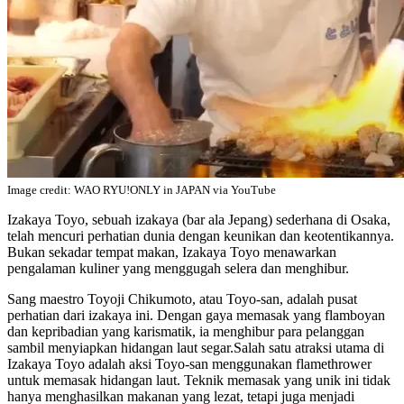
Image credit: WAO RYU!ONLY in JAPAN via YouTube
Izakaya Toyo, sebuah izakaya (bar ala Jepang) sederhana di Osaka,
telah mencuri perhatian dunia dengan keunikan dan keotentikannya.
Bukan sekadar tempat makan, Izakaya Toyo menawarkan
pengalaman kuliner yang menggugah selera dan menghibur.
Sang maestro Toyoji Chikumoto, atau Toyo-san, adalah pusat
perhatian dari izakaya ini. Dengan gaya memasak yang flamboyan
dan kepribadian yang karismatik, ia menghibur para pelanggan
sambil menyiapkan hidangan laut segar.Salah satu atraksi utama di
Izakaya Toyo adalah aksi Toyo-san menggunakan flamethrower
untuk memasak hidangan laut. Teknik memasak yang unik ini tidak
hanya menghasilkan makanan yang lezat, tetapi juga menjadi