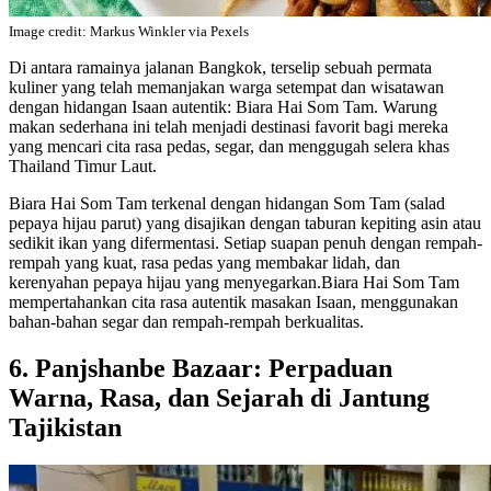
Image credit: Markus Winkler via Pexels
Di antara ramainya jalanan Bangkok, terselip sebuah permata
kuliner yang telah memanjakan warga setempat dan wisatawan
dengan hidangan Isaan autentik: Biara Hai Som Tam. Warung
makan sederhana ini telah menjadi destinasi favorit bagi mereka
yang mencari cita rasa pedas, segar, dan menggugah selera khas
Thailand Timur Laut.
Biara Hai Som Tam terkenal dengan hidangan Som Tam (salad
pepaya hijau parut) yang disajikan dengan taburan kepiting asin atau
sedikit ikan yang difermentasi. Setiap suapan penuh dengan rempah-
rempah yang kuat, rasa pedas yang membakar lidah, dan
kerenyahan pepaya hijau yang menyegarkan.Biara Hai Som Tam
mempertahankan cita rasa autentik masakan Isaan, menggunakan
bahan-bahan segar dan rempah-rempah berkualitas.
6. Panjshanbe Bazaar: Perpaduan
Warna, Rasa, dan Sejarah di Jantung
Tajikistan