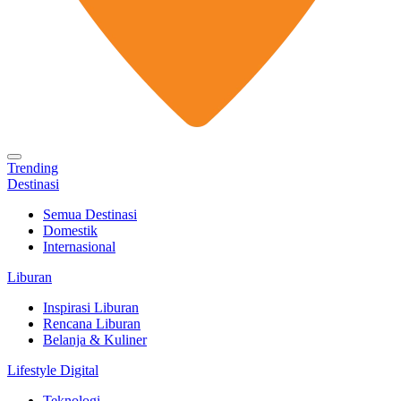
Trending
Destinasi
Semua Destinasi
Domestik
Internasional
Liburan
Inspirasi Liburan
Rencana Liburan
Belanja & Kuliner
Lifestyle Digital
Teknologi