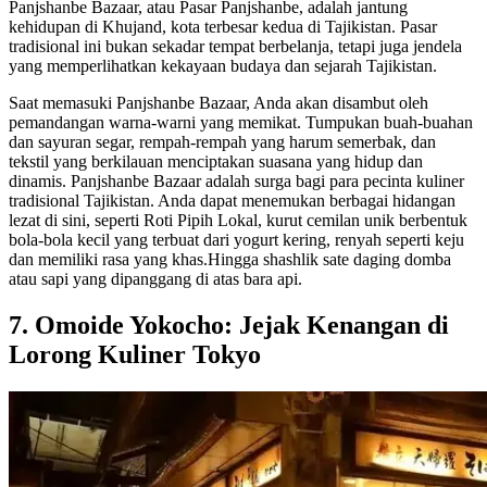
Panjshanbe Bazaar, atau Pasar Panjshanbe, adalah jantung
kehidupan di Khujand, kota terbesar kedua di Tajikistan. Pasar
tradisional ini bukan sekadar tempat berbelanja, tetapi juga jendela
yang memperlihatkan kekayaan budaya dan sejarah Tajikistan.
Saat memasuki Panjshanbe Bazaar, Anda akan disambut oleh
pemandangan warna-warni yang memikat. Tumpukan buah-buahan
dan sayuran segar, rempah-rempah yang harum semerbak, dan
tekstil yang berkilauan menciptakan suasana yang hidup dan
dinamis. Panjshanbe Bazaar adalah surga bagi para pecinta kuliner
tradisional Tajikistan. Anda dapat menemukan berbagai hidangan
lezat di sini, seperti Roti Pipih Lokal, kurut cemilan unik berbentuk
bola-bola kecil yang terbuat dari yogurt kering, renyah seperti keju
dan memiliki rasa yang khas.Hingga shashlik sate daging domba
atau sapi yang dipanggang di atas bara api.
7. Omoide Yokocho: Jejak Kenangan di
Lorong Kuliner Tokyo