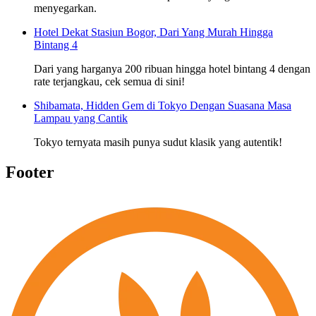
menyegarkan.
Hotel Dekat Stasiun Bogor, Dari Yang Murah Hingga
Bintang 4
Dari yang harganya 200 ribuan hingga hotel bintang 4 dengan
rate terjangkau, cek semua di sini!
Shibamata, Hidden Gem di Tokyo Dengan Suasana Masa
Lampau yang Cantik
Tokyo ternyata masih punya sudut klasik yang autentik!
Footer