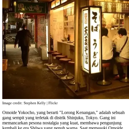
Image credit: Stephen Kelly | Flickr
Omoide Yokocho, yang berarti "Lorong Kenangan," adalah sebuah
gang sempit yang terletak di distrik Shinjuku, Tokyo. Gang ini
memancarkan pesona nostalgia yang kuat, membawa pengunjung
kembali ke era Shōwa yang penuh warna. Saat memasuki Omoide