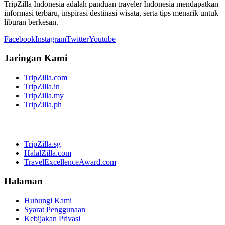
TripZilla Indonesia adalah panduan traveler Indonesia mendapatkan
informasi terbaru, inspirasi destinasi wisata, serta tips menarik untuk
liburan berkesan.
Facebook
Instagram
Twitter
Youtube
Jaringan Kami
TripZilla.com
TripZilla.in
TripZilla.my
TripZilla.ph
TripZilla.sg
HalalZilla.com
TravelExcellenceAward.com
Halaman
Hubungi Kami
Syarat Penggunaan
Kebijakan Privasi