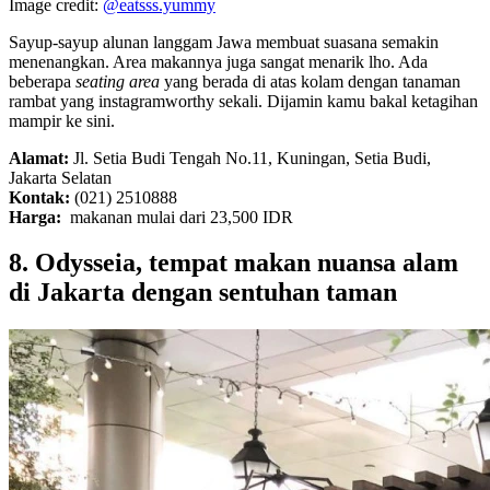
Image credit:
@eatsss.yummy
Sayup-sayup alunan langgam Jawa membuat suasana semakin
menenangkan. Area makannya juga sangat menarik lho. Ada
beberapa
seating area
yang berada di atas kolam dengan tanaman
rambat yang instagramworthy sekali. Dijamin kamu bakal ketagihan
mampir ke sini.
Alamat:
Jl. Setia Budi Tengah No.11, Kuningan, Setia Budi,
Jakarta Selatan
Kontak:
(021) 2510888
Harga:
makanan mulai dari 23,500 IDR
8. Odysseia, tempat makan nuansa alam
di Jakarta dengan sentuhan taman