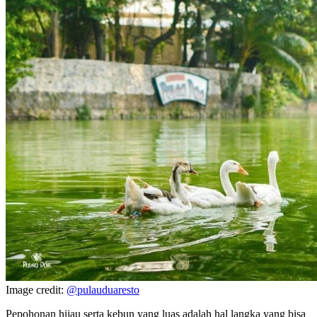
Image credit:
@pulauduaresto
Pepohonan hijau serta kebun yang luas adalah hal langka yang bisa