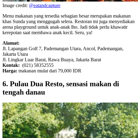
Image credit:
@eatandcapture
Menu makanan yang tersedia sebagian besar merupakan makanan
khas Sunda yang menggugah selera. Restoran ini juga menyediakan
arena playground untuk anak-anak lho. Jadi tidak perlu khawatir
kerepotan saat membawa anak kecil. Seru, ya!
Alamat:
Jl. Lapangan Golf 7, Pademangan Utara, Ancol, Pademangan,
Jakarta Utara
Jl. Lingkar Luar Barat, Rawa Buaya, Jakarta Barat
Kontak:
(021) 58352555
Harga:
makanan mulai dari 79,000 IDR
6. Pulau Dua Resto, sensasi makan di
tengah danau