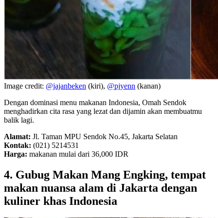
Image credit:
@jajanbeken
(kiri),
@pjyenn
(kanan)
Dengan dominasi menu makanan Indonesia, Omah Sendok
menghadirkan cita rasa yang lezat dan dijamin akan membuatmu
balik lagi.
Alamat:
Jl. Taman MPU Sendok No.45, Jakarta Selatan
Kontak:
(021) 5214531
Harga:
makanan mulai dari 36,000 IDR
4. Gubug Makan Mang Engking, tempat
makan nuansa alam di Jakarta dengan
kuliner khas Indonesia