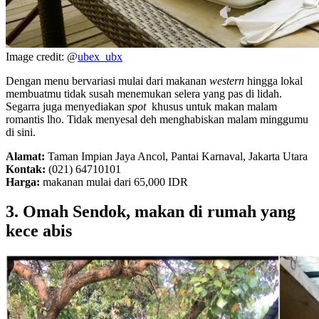
Image credit: @
ubex_ubx
Dengan menu bervariasi mulai dari makanan
western
hingga lokal
membuatmu tidak susah menemukan selera yang pas di lidah.
Segarra juga menyediakan
spot
khusus untuk makan malam
romantis lho. Tidak menyesal deh menghabiskan malam minggumu
di sini.
Alamat:
Taman Impian Jaya Ancol, Pantai Karnaval, Jakarta Utara
Kontak:
(021) 64710101
Harga:
makanan mulai dari 65,000 IDR
3. Omah Sendok, makan di rumah yang
kece abis