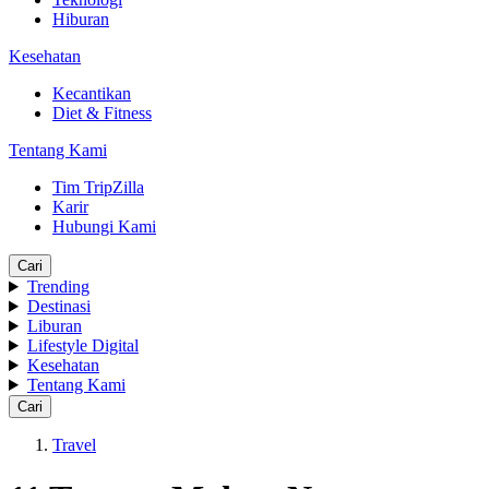
Hiburan
Kesehatan
Kecantikan
Diet & Fitness
Tentang Kami
Tim TripZilla
Karir
Hubungi Kami
Cari
Trending
Destinasi
Liburan
Lifestyle Digital
Kesehatan
Tentang Kami
Cari
Travel