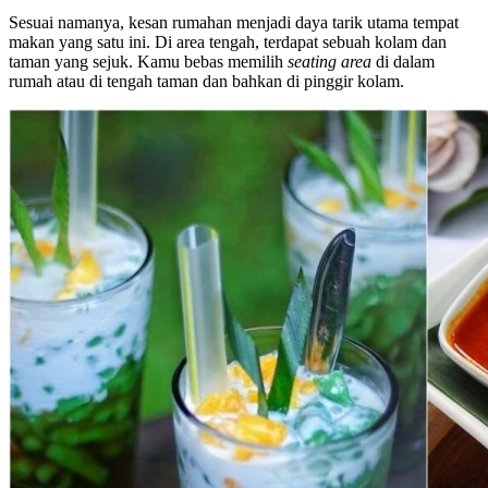
Sesuai namanya, kesan rumahan menjadi daya tarik utama tempat
makan yang satu ini. Di area tengah, terdapat sebuah kolam dan
taman yang sejuk. Kamu bebas memilih
seating area
di dalam
rumah atau di tengah taman dan bahkan di pinggir kolam.