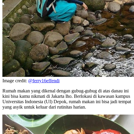
Image credit:
@ferry16effendi
Rumah makan yang dikenal dengan gubug-gubug di atas danau ini
kini bisa kamu nikmati di Jakarta lho. Berlokasi di kawasan kampus
Universitas Indonesia (UI) Depok, rumah makan ini bisa jadi tempat
yang asyik untuk keluar dari rutinitas harian.