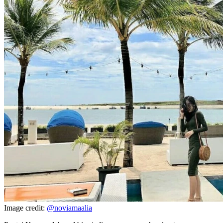
Image credit:
@noviamaalia