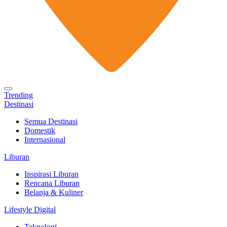
Trending
Destinasi
Semua Destinasi
Domestik
Internasional
Liburan
Inspirasi Liburan
Rencana Liburan
Belanja & Kuliner
Lifestyle Digital
Teknologi