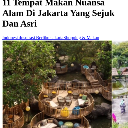
11 Tempat Makan Nuansa
Alam Di Jakarta Yang Sejuk
Dan Asri
Indonesia
Inspirasi Berlibur
Jakarta
Shopping & Makan