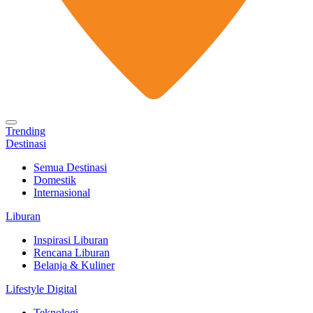
Trending
Destinasi
Semua Destinasi
Domestik
Internasional
Liburan
Inspirasi Liburan
Rencana Liburan
Belanja & Kuliner
Lifestyle Digital
Teknologi