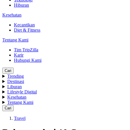
Hiburan
Kesehatan
Kecantikan
Diet & Fitness
Tentang Kami
Tim TripZilla
Karir
Hubungi Kami
Cari
Trending
Destinasi
Liburan
Lifestyle Digital
Kesehatan
Tentang Kami
Cari
Travel