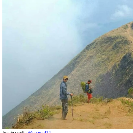
Image credit:
@chamid14