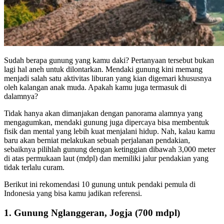
Sudah berapa gunung yang kamu daki? Pertanyaan tersebut bukan
lagi hal aneh untuk dilontarkan. Mendaki gunung kini memang
menjadi salah satu aktivitas liburan yang kian digemari khususnya
oleh kalangan anak muda. Apakah kamu juga termasuk di
dalamnya?
Tidak hanya akan dimanjakan dengan panorama alamnya yang
mengagumkan, mendaki gunung juga dipercaya bisa membentuk
fisik dan mental yang lebih kuat menjalani hidup. Nah, kalau kamu
baru akan berniat melakukan sebuah perjalanan pendakian,
sebaiknya pilihlah gunung dengan ketinggian dibawah 3,000 meter
di atas permukaan laut (mdpl) dan memiliki jalur pendakian yang
tidak terlalu curam.
Berikut ini rekomendasi 10 gunung untuk pendaki pemula di
Indonesia yang bisa kamu jadikan referensi.
1. Gunung Nglanggeran, Jogja (700 mdpl)