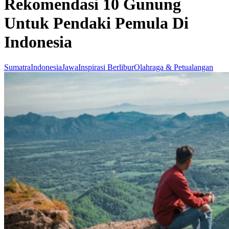
Rekomendasi 10 Gunung
Untuk Pendaki Pemula Di
Indonesia
Sumatra
Indonesia
Jawa
Inspirasi Berlibur
Olahraga & Petualangan