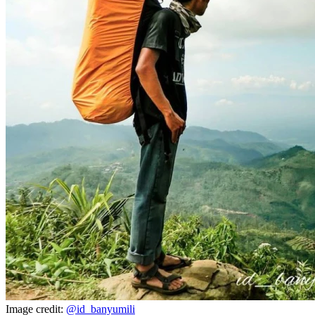
Image credit:
@id_banyumili