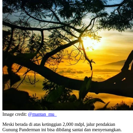
Image credit:
@mantan_mu_
Meski berada di atas ketinggian 2,000 mdpl, jalur pendakian
Gunung Panderman ini bisa dibilang santai dan menyenangkan.