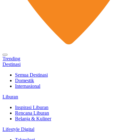
Trending
Destinasi
Semua Destinasi
Domestik
Internasional
Liburan
Inspirasi Liburan
Rencana Liburan
Belanja & Kuliner
Lifestyle Digital
Teknologi