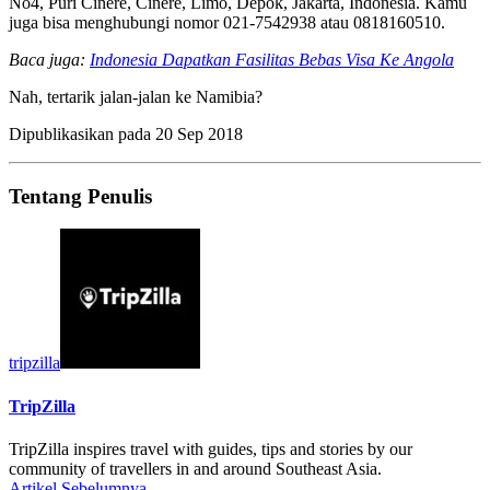
No4, Puri Cinere, Cinere, Limo, Depok, Jakarta, Indonesia. Kamu
juga bisa menghubungi nomor 021-7542938 atau 0818160510.
Baca juga:
Indonesia Dapatkan Fasilitas Bebas Visa Ke Angola
Nah, tertarik jalan-jalan ke Namibia?
Dipublikasikan pada
20 Sep 2018
Tentang Penulis
tripzilla
TripZilla
TripZilla inspires travel with guides, tips and stories by our
community of travellers in and around Southeast Asia.
Artikel Sebelumnya