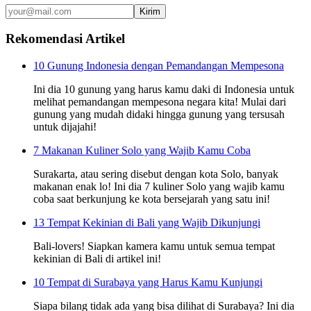
Kirim
Rekomendasi Artikel
10 Gunung Indonesia dengan Pemandangan Mempesona
Ini dia 10 gunung yang harus kamu daki di Indonesia untuk
melihat pemandangan mempesona negara kita! Mulai dari
gunung yang mudah didaki hingga gunung yang tersusah
untuk dijajahi!
7 Makanan Kuliner Solo yang Wajib Kamu Coba
Surakarta, atau sering disebut dengan kota Solo, banyak
makanan enak lo! Ini dia 7 kuliner Solo yang wajib kamu
coba saat berkunjung ke kota bersejarah yang satu ini!
13 Tempat Kekinian di Bali yang Wajib Dikunjungi
Bali-lovers! Siapkan kamera kamu untuk semua tempat
kekinian di Bali di artikel ini!
10 Tempat di Surabaya yang Harus Kamu Kunjungi
Siapa bilang tidak ada yang bisa dilihat di Surabaya? Ini dia