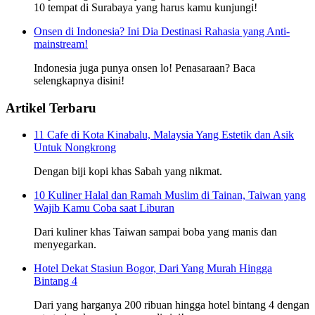
10 tempat di Surabaya yang harus kamu kunjungi!
Onsen di Indonesia? Ini Dia Destinasi Rahasia yang Anti-
mainstream!
Indonesia juga punya onsen lo! Penasaraan? Baca
selengkapnya disini!
Artikel Terbaru
11 Cafe di Kota Kinabalu, Malaysia Yang Estetik dan Asik
Untuk Nongkrong
Dengan biji kopi khas Sabah yang nikmat.
10 Kuliner Halal dan Ramah Muslim di Tainan, Taiwan yang
Wajib Kamu Coba saat Liburan
Dari kuliner khas Taiwan sampai boba yang manis dan
menyegarkan.
Hotel Dekat Stasiun Bogor, Dari Yang Murah Hingga
Bintang 4
Dari yang harganya 200 ribuan hingga hotel bintang 4 dengan