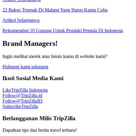
22 Bakso Terenak Di Malang Yang Harus Kamu Coba
Artikel Selanjutnya
Rekomendasi 10 Gunung Untuk Pendaki Pemula Di Indonesia
Brand Managers!
Ingin melihat merek atau bisnis kamu di website kami?
Hubungi kami sekarang
Ikuti Sosial Media Kami
Like
TripZilla Indonesia
Follow
@TripZilla.id
Follow
@TripZillaID
Subscribe
TripZilla
Berlangganan Milis TripZilla
Dapatkan tips dan berita travel terbaru!