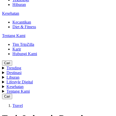
Hiburan
Kesehatan
Kecantikan
Diet & Fitness
Tentang Kami
Tim TripZilla
Karir
Hubungi Kami
Cari
Trending
Destinasi
Liburan
Lifestyle Digital
Kesehatan
Tentang Kami
Cari
Travel