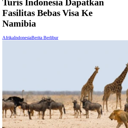
Turis Indonesia Dapatkan
Fasilitas Bebas Visa Ke
Namibia
Afrika
Indonesia
Berita Berlibur