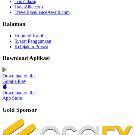
TripZilla.sg
HalalZilla.com
TravelExcellenceAward.com
Halaman
Hubungi Kami
Syarat Penggunaan
Kebijakan Privasi
Download Aplikasi
Download on the
Google Play
Download on the
App Store
Gold Sponsor