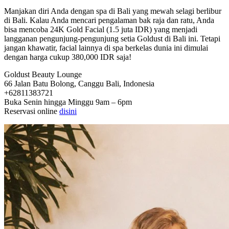
Manjakan diri Anda dengan spa di Bali yang mewah selagi berlibur
di Bali. Kalau Anda mencari pengalaman bak raja dan ratu, Anda
bisa mencoba 24K Gold Facial (1.5 juta IDR) yang menjadi
langganan pengunjung-pengunjung setia Goldust di Bali ini. Tetapi
jangan khawatir, facial lainnya di spa berkelas dunia ini dimulai
dengan harga cukup 380,000 IDR saja!
Goldust Beauty Lounge
66 Jalan Batu Bolong, Canggu Bali, Indonesia
+62811383721
Buka Senin hingga Minggu 9am – 6pm
Reservasi online
disini