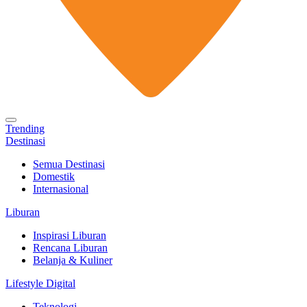
Trending
Destinasi
Semua Destinasi
Domestik
Internasional
Liburan
Inspirasi Liburan
Rencana Liburan
Belanja & Kuliner
Lifestyle Digital
Teknologi