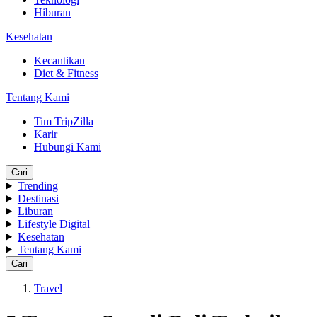
Hiburan
Kesehatan
Kecantikan
Diet & Fitness
Tentang Kami
Tim TripZilla
Karir
Hubungi Kami
Cari
Trending
Destinasi
Liburan
Lifestyle Digital
Kesehatan
Tentang Kami
Cari
Travel