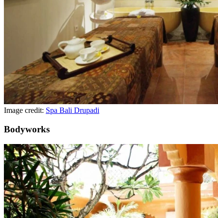
Image credit:
Spa Bali Drupadi
Bodyworks