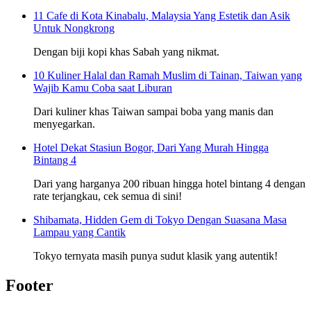
11 Cafe di Kota Kinabalu, Malaysia Yang Estetik dan Asik
Untuk Nongkrong
Dengan biji kopi khas Sabah yang nikmat.
10 Kuliner Halal dan Ramah Muslim di Tainan, Taiwan yang
Wajib Kamu Coba saat Liburan
Dari kuliner khas Taiwan sampai boba yang manis dan
menyegarkan.
Hotel Dekat Stasiun Bogor, Dari Yang Murah Hingga
Bintang 4
Dari yang harganya 200 ribuan hingga hotel bintang 4 dengan
rate terjangkau, cek semua di sini!
Shibamata, Hidden Gem di Tokyo Dengan Suasana Masa
Lampau yang Cantik
Tokyo ternyata masih punya sudut klasik yang autentik!
Footer