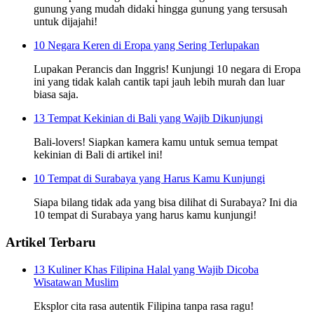
gunung yang mudah didaki hingga gunung yang tersusah
untuk dijajahi!
10 Negara Keren di Eropa yang Sering Terlupakan
Lupakan Perancis dan Inggris! Kunjungi 10 negara di Eropa
ini yang tidak kalah cantik tapi jauh lebih murah dan luar
biasa saja.
13 Tempat Kekinian di Bali yang Wajib Dikunjungi
Bali-lovers! Siapkan kamera kamu untuk semua tempat
kekinian di Bali di artikel ini!
10 Tempat di Surabaya yang Harus Kamu Kunjungi
Siapa bilang tidak ada yang bisa dilihat di Surabaya? Ini dia
10 tempat di Surabaya yang harus kamu kunjungi!
Artikel Terbaru
13 Kuliner Khas Filipina Halal yang Wajib Dicoba
Wisatawan Muslim
Eksplor cita rasa autentik Filipina tanpa rasa ragu!