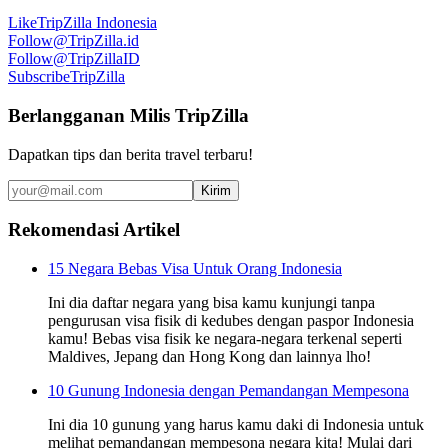
Like
TripZilla Indonesia
Follow
@TripZilla.id
Follow
@TripZillaID
Subscribe
TripZilla
Berlangganan Milis TripZilla
Dapatkan tips dan berita travel terbaru!
Kirim
Rekomendasi Artikel
15 Negara Bebas Visa Untuk Orang Indonesia
Ini dia daftar negara yang bisa kamu kunjungi tanpa
pengurusan visa fisik di kedubes dengan paspor Indonesia
kamu! Bebas visa fisik ke negara-negara terkenal seperti
Maldives, Jepang dan Hong Kong dan lainnya lho!
10 Gunung Indonesia dengan Pemandangan Mempesona
Ini dia 10 gunung yang harus kamu daki di Indonesia untuk
melihat pemandangan mempesona negara kita! Mulai dari