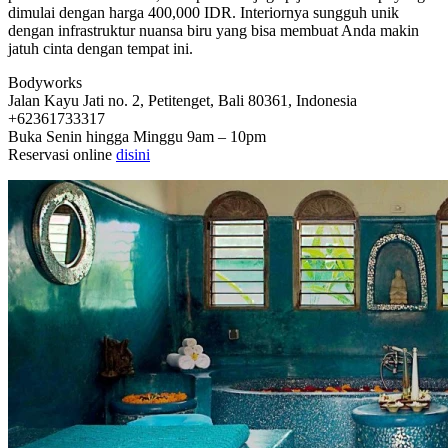
dimulai dengan harga 400,000 IDR. Interiornya sungguh unik
dengan infrastruktur nuansa biru yang bisa membuat Anda makin
jatuh cinta dengan tempat ini.
Bodyworks
Jalan Kayu Jati no. 2, Petitenget, Bali 80361, Indonesia
+62361733317
Buka Senin hingga Minggu 9am – 10pm
Reservasi online
disini