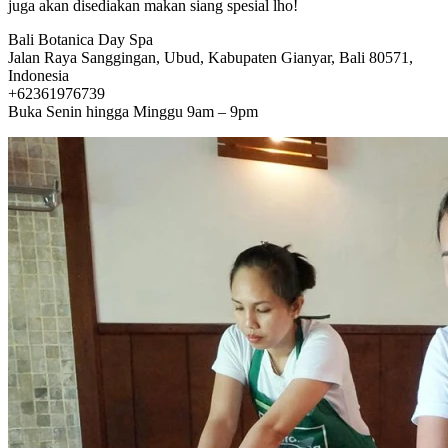
juga akan disediakan makan siang spesial lho!
Bali Botanica Day Spa
Jalan Raya Sanggingan, Ubud, Kabupaten Gianyar, Bali 80571,
Indonesia
+62361976739
Buka Senin hingga Minggu 9am – 9pm