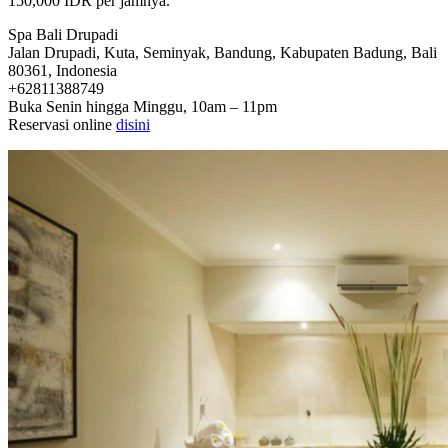
150,000 IDR per jamnya.
Spa Bali Drupadi
Jalan Drupadi, Kuta, Seminyak, Bandung, Kabupaten Badung, Bali
80361, Indonesia
+62811388749
Buka Senin hingga Minggu, 10am – 11pm
Reservasi online
disini