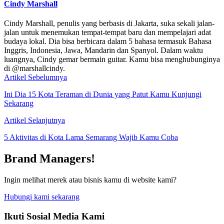
Cindy Marshall
Cindy Marshall, penulis yang berbasis di Jakarta, suka sekali jalan-
jalan untuk menemukan tempat-tempat baru dan mempelajari adat
budaya lokal. Dia bisa berbicara dalam 5 bahasa termasuk Bahasa
Inggris, Indonesia, Jawa, Mandarin dan Spanyol. Dalam waktu
luangnya, Cindy gemar bermain guitar. Kamu bisa menghubunginya
di @marshallcindy.
Artikel Sebelumnya
Ini Dia 15 Kota Teraman di Dunia yang Patut Kamu Kunjungi
Sekarang
Artikel Selanjutnya
5 Aktivitas di Kota Lama Semarang Wajib Kamu Coba
Brand Managers!
Ingin melihat merek atau bisnis kamu di website kami?
Hubungi kami sekarang
Ikuti Sosial Media Kami