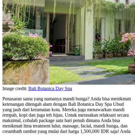
Image credit:
Bali Botanica Day Spa
Penasaran sama yang namanya mandi bunga? Anda bisa menikmati
ketenangan ditengah alam dengan Bali Botanica Day Spa Ubud
yang jauh dari keramaian kota. Mereka juga menawarkan mandi
rempah, kopi dan juga teh hijau. Untuk merasakan relaksasi secara
maksimal, cobalah package satu hari penuh dimana Anda bisa
menikmati lima treatment lulur, massage, facial, mandi bunga, dan
creambath rambut yang mulai dari harga 1,500,000 IDR saja! Anda