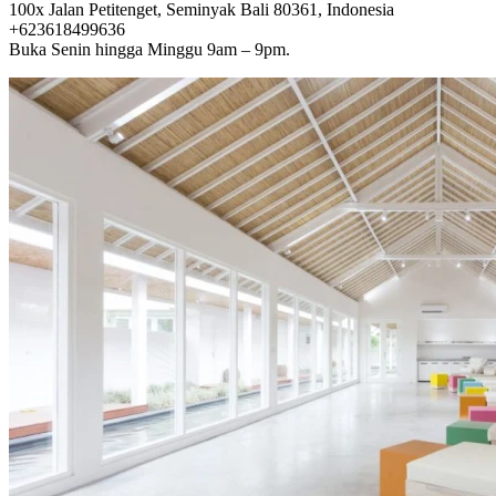
100x Jalan Petitenget, Seminyak Bali 80361, Indonesia
+623618499636
Buka Senin hingga Minggu 9am – 9pm.