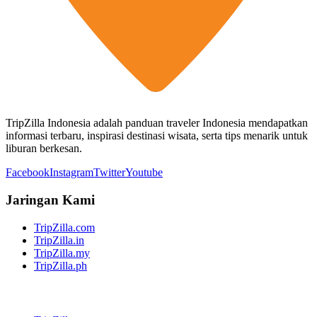
TripZilla Indonesia adalah panduan traveler Indonesia mendapatkan
informasi terbaru, inspirasi destinasi wisata, serta tips menarik untuk
liburan berkesan.
Facebook
Instagram
Twitter
Youtube
Jaringan Kami
TripZilla.com
TripZilla.in
TripZilla.my
TripZilla.ph