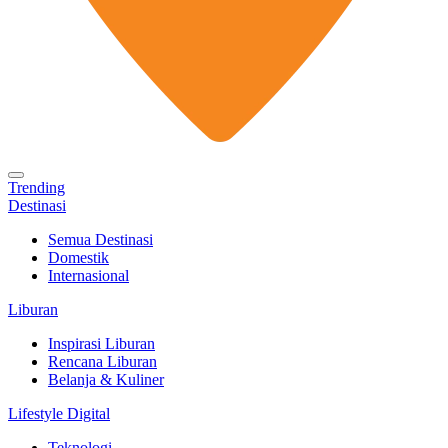
Trending
Destinasi
Semua Destinasi
Domestik
Internasional
Liburan
Inspirasi Liburan
Rencana Liburan
Belanja & Kuliner
Lifestyle Digital
Teknologi