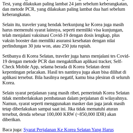
Test, yang dilakukan paling lambat 24 jam sebelum keberangkatan,
dan metode PCR, yang dilakukan paling lambat dua hari sebelum
keberangkatan.
Selain itu, traveler yang hendak berkunjung ke Korea juga masih
harus memenuhi syarat lainnya, seperti memiliki visa kunjungan,
telah menjalani vaksinasi Covid-19 dengan dosis lengkap, plus
vaksin booster dan memiliki asuransi kesehatan dengan nilai
perlindungan 30 juta won, atau 250 juta rupiah.
Setibanya di Korea Selatan, traveler juga harus menjalani tes Covid-
19 dengan metode PCR dan mengaktifkan aplikasi tracker, Self-
Check Mobile App, selama berada di Korea Selatan demi
kepentingan pelacakan. Hasil tes nantinya juga akan bisa dilihat di
aplikasi tersebut. Bila hasilnya negatif, kamu bisa plesiran di seluruh
Korea.
Selain syarat perjalanan yang masih ribet, pemerintah Korea Selatan
tidak memberlakukan pembatasan dalam perjalanan di wilayahnya.
Namun, syarat seperti menggunakan masker dan jaga jarak masih
tetap diberlakukan sampai saat ini. Jika tidak mematuhi aturan
tersebut, denda sebesar 100,000 KRW (~850,000 IDR) akan
diberikan.
Baca juga:
Syarat Perjalanan Ke Korea Selatan Yang Harus