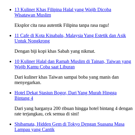
13 Kuliner Khas Filipina Halal yang Wajib Dicoba
Wisatawan Muslim
Eksplor cita rasa autentik Filipina tanpa rasa ragu!
11 Cafe di Kota Kinabalu, Malaysia Yang Estetik dan Asik
Untuk Nongkrong
Dengan biji kopi khas Sabah yang nikmat.
10 Kuliner Halal dan Ramah Muslim di Tainan, Taiwan yang
Wajib Kamu Coba saat Liburan
Dari kuliner khas Taiwan sampai boba yang manis dan
menyegarkan.
Hotel Dekat Stasiun Bogor, Dari Yang Murah Hingga
Bintang 4
Dari yang harganya 200 ribuan hingga hotel bintang 4 dengan
rate terjangkau, cek semua di sini!
Shibamata, Hidden Gem di Tokyo Dengan Suasana Masa
Lampau yang Cantik