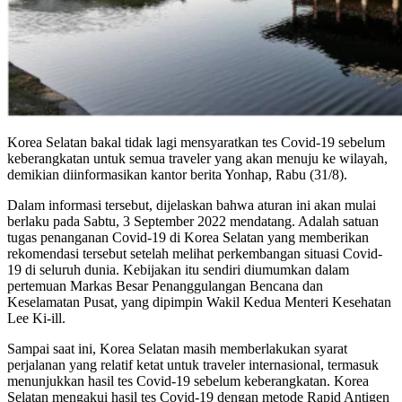
Korea Selatan bakal tidak lagi mensyaratkan tes Covid-19 sebelum
keberangkatan untuk semua traveler yang akan menuju ke wilayah,
demikian diinformasikan kantor berita Yonhap, Rabu (31/8).
Dalam informasi tersebut, dijelaskan bahwa aturan ini akan mulai
berlaku pada Sabtu, 3 September 2022 mendatang. Adalah satuan
tugas penanganan Covid-19 di Korea Selatan yang memberikan
rekomendasi tersebut setelah melihat perkembangan situasi Covid-
19 di seluruh dunia. Kebijakan itu sendiri diumumkan dalam
pertemuan Markas Besar Penanggulangan Bencana dan
Keselamatan Pusat, yang dipimpin Wakil Kedua Menteri Kesehatan
Lee Ki-ill.
Sampai saat ini, Korea Selatan masih memberlakukan syarat
perjalanan yang relatif ketat untuk traveler internasional, termasuk
menunjukkan hasil tes Covid-19 sebelum keberangkatan. Korea
Selatan mengakui hasil tes Covid-19 dengan metode Rapid Antigen