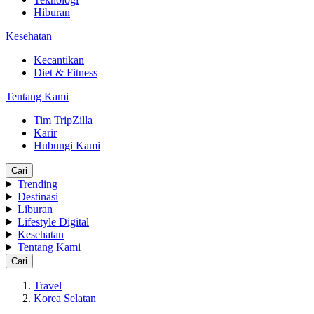
Hiburan
Kesehatan
Kecantikan
Diet & Fitness
Tentang Kami
Tim TripZilla
Karir
Hubungi Kami
Cari
Trending
Destinasi
Liburan
Lifestyle Digital
Kesehatan
Tentang Kami
Cari
Travel
Korea Selatan