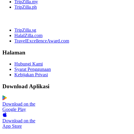
TripZilla.my
TripZilla.ph
TripZilla.sg
HalalZilla.com
TravelExcellenceAward.com
Halaman
Hubungi Kami
Syarat Penggunaan
Kebijakan Privasi
Download Aplikasi
Download on the
Google Play
Download on the
App Store