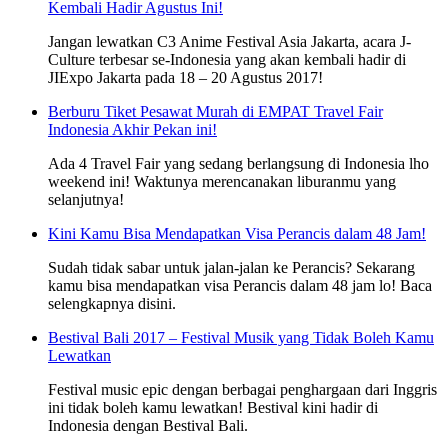
Kembali Hadir Agustus Ini!
Jangan lewatkan C3 Anime Festival Asia Jakarta, acara J-
Culture terbesar se-Indonesia yang akan kembali hadir di
JIExpo Jakarta pada 18 – 20 Agustus 2017!
Berburu Tiket Pesawat Murah di EMPAT Travel Fair
Indonesia Akhir Pekan ini!
Ada 4 Travel Fair yang sedang berlangsung di Indonesia lho
weekend ini! Waktunya merencanakan liburanmu yang
selanjutnya!
Kini Kamu Bisa Mendapatkan Visa Perancis dalam 48 Jam!
Sudah tidak sabar untuk jalan-jalan ke Perancis? Sekarang
kamu bisa mendapatkan visa Perancis dalam 48 jam lo! Baca
selengkapnya disini.
Bestival Bali 2017 – Festival Musik yang Tidak Boleh Kamu
Lewatkan
Festival music epic dengan berbagai penghargaan dari Inggris
ini tidak boleh kamu lewatkan! Bestival kini hadir di
Indonesia dengan Bestival Bali.