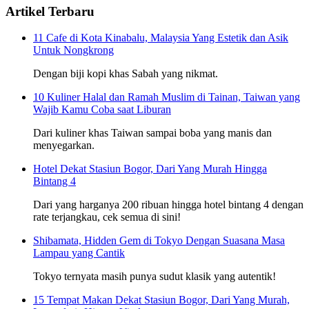
Artikel Terbaru
11 Cafe di Kota Kinabalu, Malaysia Yang Estetik dan Asik
Untuk Nongkrong
Dengan biji kopi khas Sabah yang nikmat.
10 Kuliner Halal dan Ramah Muslim di Tainan, Taiwan yang
Wajib Kamu Coba saat Liburan
Dari kuliner khas Taiwan sampai boba yang manis dan
menyegarkan.
Hotel Dekat Stasiun Bogor, Dari Yang Murah Hingga
Bintang 4
Dari yang harganya 200 ribuan hingga hotel bintang 4 dengan
rate terjangkau, cek semua di sini!
Shibamata, Hidden Gem di Tokyo Dengan Suasana Masa
Lampau yang Cantik
Tokyo ternyata masih punya sudut klasik yang autentik!
15 Tempat Makan Dekat Stasiun Bogor, Dari Yang Murah,