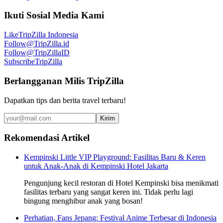
Ikuti Sosial Media Kami
Like
TripZilla Indonesia
Follow
@TripZilla.id
Follow
@TripZillaID
Subscribe
TripZilla
Berlangganan Milis TripZilla
Dapatkan tips dan berita travel terbaru!
Kirim
Rekomendasi Artikel
Kempinski Little VIP Playground: Fasilitas Baru & Keren
untuk Anak-Anak di Kempinski Hotel Jakarta
Pengunjung kecil restoran di Hotel Kempinski bisa menikmati
fasilitas terbaru yang sangat keren ini. Tidak perlu lagi
bingung menghibur anak yang bosan!
Perhatian, Fans Jepang: Festival Anime Terbesar di Indonesia