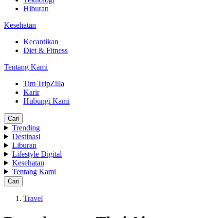
Hiburan
Kesehatan
Kecantikan
Diet & Fitness
Tentang Kami
Tim TripZilla
Karir
Hubungi Kami
Cari
Trending
Destinasi
Liburan
Lifestyle Digital
Kesehatan
Tentang Kami
Cari
Travel