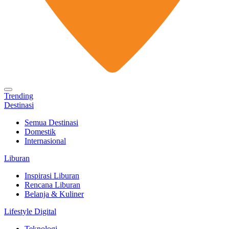
Trending
Destinasi
Semua Destinasi
Domestik
Internasional
Liburan
Inspirasi Liburan
Rencana Liburan
Belanja & Kuliner
Lifestyle Digital
Teknologi