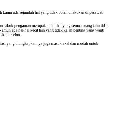
ah kamu ada sejumlah hal yang tidak boleh dilakukan di pesawat,
kan sabuk pengaman merupakan hal-hal yang semua orang tahu tidak
amun ada hal-hal kecil lain yang tidak kalah penting yang wajib
hal tersebut.
endasi yang diungkapkannya juga masuk akal dan mudah untuk