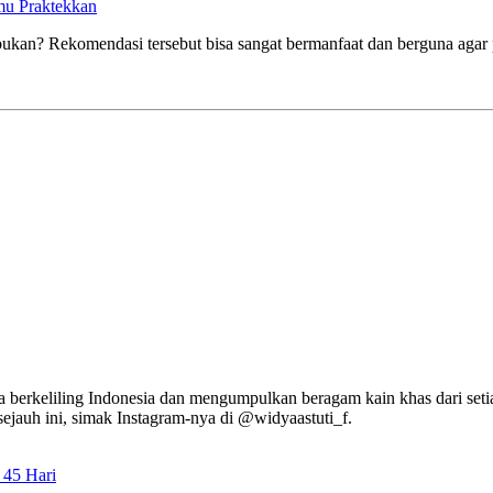
mu Praktekkan
, bukan? Rekomendasi tersebut bisa sangat bermanfaat dan berguna aga
 berkeliling Indonesia dan mengumpulkan beragam kain khas dari seti
ejauh ini, simak Instagram-nya di @widyaastuti_f.
 45 Hari