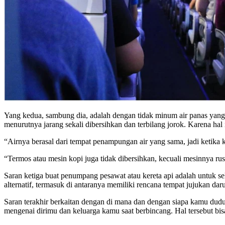
Yang kedua, sambung dia, adalah dengan tidak minum air panas yang
menurutnya jarang sekali dibersihkan dan terbilang jorok. Karena hal i
“Airnya berasal dari tempat penampungan air yang sama, jadi ketika k
“Termos atau mesin kopi juga tidak dibersihkan, kecuali mesinnya rus
Saran ketiga buat penumpang pesawat atau kereta api adalah untuk s
alternatif, termasuk di antaranya memiliki rencana tempat jujukan da
Saran terakhir berkaitan dengan di mana dan dengan siapa kamu dudu
mengenai dirimu dan keluarga kamu saat berbincang. Hal tersebut b