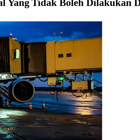
l Yang Tidak Boleh Dilakukan D