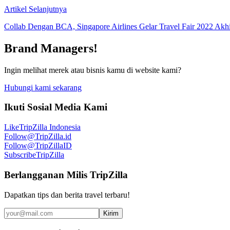
Artikel Selanjutnya
Collab Dengan BCA, Singapore Airlines Gelar Travel Fair 2022 Akhi
Brand Managers!
Ingin melihat merek atau bisnis kamu di website kami?
Hubungi kami sekarang
Ikuti Sosial Media Kami
Like
TripZilla Indonesia
Follow
@TripZilla.id
Follow
@TripZillaID
Subscribe
TripZilla
Berlangganan Milis TripZilla
Dapatkan tips dan berita travel terbaru!
Kirim