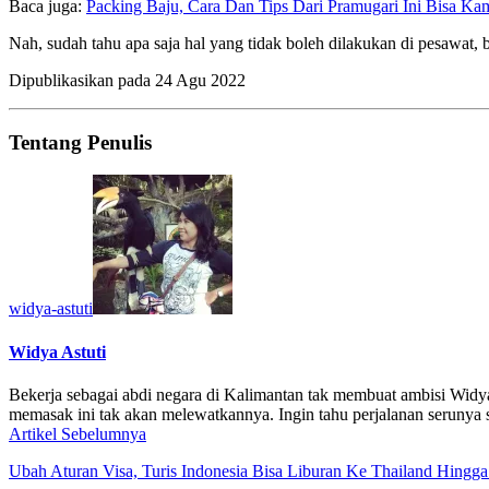
Baca juga:
Packing Baju, Cara Dan Tips Dari Pramugari Ini Bisa Ka
Nah, sudah tahu apa saja hal yang tidak boleh dilakukan di pesawat
Dipublikasikan pada
24 Agu 2022
Tentang Penulis
widya-astuti
Widya Astuti
Bekerja sebagai abdi negara di Kalimantan tak membuat ambisi Widya
memasak ini tak akan melewatkannya. Ingin tahu perjalanan serunya s
Artikel Sebelumnya
Ubah Aturan Visa, Turis Indonesia Bisa Liburan Ke Thailand Hingga