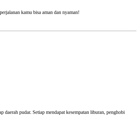
r perjalanan kamu bisa aman dan nyaman!
ap daerah pudar. Setiap mendapat kesempatan liburan, penghobi