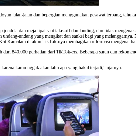
ng doyan jalan-jalan dan bepergian menggunakan pesawat terbang, tahuk
 jendela dan meja lipat saat take-off dan landing, dan tidak mengena
 dan undang-undang yang mengikat dan sanksi bagi yang melanggarnya. N
 Kat Kamalani di akun TikTok-nya membagikan informasi mengenai hal-
h dari 840,000 perhatian dari TikTok-ers. Beberapa saran dan rekom
karena kamu nggak akan tahu apa yang bakal terjadi,” ujarnya.