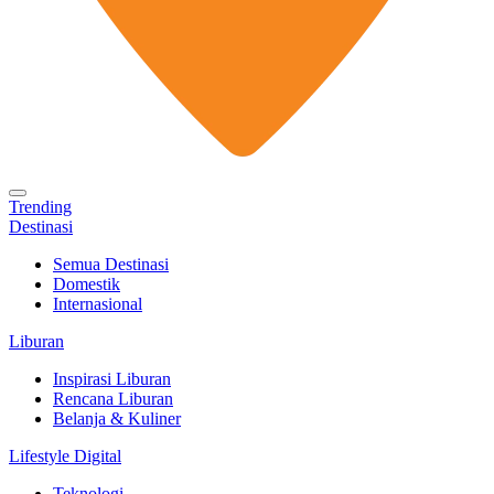
Trending
Destinasi
Semua Destinasi
Domestik
Internasional
Liburan
Inspirasi Liburan
Rencana Liburan
Belanja & Kuliner
Lifestyle Digital
Teknologi