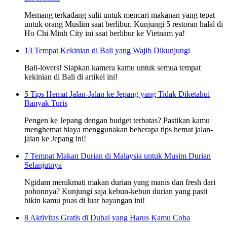
Memang terkadang sulit untuk mencari makanan yang tepat
untuk orang Muslim saat berlibur. Kunjungi 5 restoran halal di
Ho Chi Minh City ini saat berlibur ke Vietnam ya!
13 Tempat Kekinian di Bali yang Wajib Dikunjungi
Bali-lovers! Siapkan kamera kamu untuk semua tempat
kekinian di Bali di artikel ini!
5 Tips Hemat Jalan-Jalan ke Jepang yang Tidak Diketahui
Banyak Turis
Pengen ke Jepang dengan budget terbatas? Pastikan kamu
menghemat biaya menggunakan beberapa tips hemat jalan-
jalan ke Jepang ini!
7 Tempat Makan Durian di Malaysia untuk Musim Durian
Selanjutnya
Ngidam menikmati makan durian yang manis dan fresh dari
pohonnya? Kunjungi saja kebun-kebun durian yang pasti
bikin kamu puas di luar bayangan ini!
8 Aktivitas Gratis di Dubai yang Harus Kamu Coba