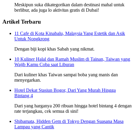
Meskipun suka dikategorikan dalam destinasi mahal untuk
berlibur, ada juga lo aktivitas gratis di Dubai!
Artikel Terbaru
11 Cafe di Kota Kinabalu, Malaysia Yang Estetik dan Asik
Untuk Nongkrong
Dengan biji kopi khas Sabah yang nikmat.
10 Kuliner Halal dan Ramah Muslim di Tainan, Taiwan yang
Wajib Kamu Coba saat Liburan
Dari kuliner khas Taiwan sampai boba yang manis dan
menyegarkan.
Hotel Dekat Stasiun Bogor, Dari Yang Murah Hingga
Bintang 4
Dari yang harganya 200 ribuan hingga hotel bintang 4 dengan
rate terjangkau, cek semua di sini!
Shibamata, Hidden Gem di Tokyo Dengan Suasana Masa
Lampau yang Cantik