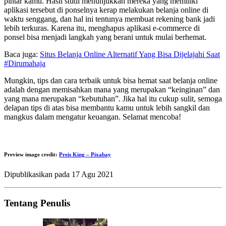
pintar kamu. Hasil studi menunjukkan mereka yang memiliki
aplikasi tersebut di ponselnya kerap melakukan belanja online di
waktu senggang, dan hal ini tentunya membuat rekening bank jadi
lebih terkuras. Karena itu, menghapus aplikasi e-commerce di
ponsel bisa menjadi langkah yang berani untuk mulai berhemat.
Baca juga:
Situs Belanja Online Alternatif Yang Bisa Dijelajahi Saat
#Dirumahaja
Mungkin, tips dan cara terbaik untuk bisa hemat saat belanja online
adalah dengan memisahkan mana yang merupakan “keinginan” dan
yang mana merupakan “kebutuhan”. Jika hal itu cukup sulit, semoga
delapan tips di atas bisa membantu kamu untuk lebih sangkil dan
mangkus dalam mengatur keuangan. Selamat mencoba!
Preview image credit:
Preis King – Pixabay
Dipublikasikan pada
17 Agu 2021
Tentang Penulis