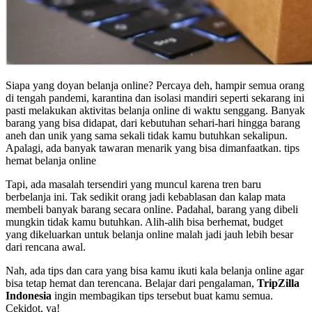
Siapa yang doyan belanja online? Percaya deh, hampir semua orang
di tengah pandemi, karantina dan isolasi mandiri seperti sekarang ini
pasti melakukan aktivitas belanja online di waktu senggang. Banyak
barang yang bisa didapat, dari kebutuhan sehari-hari hingga barang
aneh dan unik yang sama sekali tidak kamu butuhkan sekalipun.
Apalagi, ada banyak tawaran menarik yang bisa dimanfaatkan. tips
hemat belanja online
Tapi, ada masalah tersendiri yang muncul karena tren baru
berbelanja ini. Tak sedikit orang jadi kebablasan dan kalap mata
membeli banyak barang secara online. Padahal, barang yang dibeli
mungkin tidak kamu butuhkan. Alih-alih bisa berhemat, budget
yang dikeluarkan untuk belanja online malah jadi jauh lebih besar
dari rencana awal.
Nah, ada tips dan cara yang bisa kamu ikuti kala belanja online agar
bisa tetap hemat dan terencana. Belajar dari pengalaman,
TripZilla
Indonesia
ingin membagikan tips tersebut buat kamu semua.
Cekidot, ya!