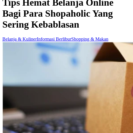
Tips Hemat Belanja Online
Bagi Para Shopaholic Yang
Sering Kebablasan
Belanja & Kuliner
Informasi Berlibur
Shopping & Makan