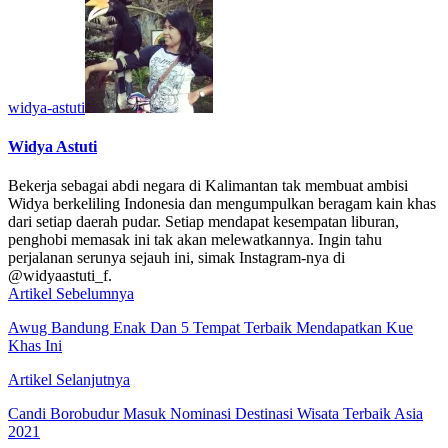
widya-astuti
Widya Astuti
Bekerja sebagai abdi negara di Kalimantan tak membuat ambisi
Widya berkeliling Indonesia dan mengumpulkan beragam kain khas
dari setiap daerah pudar. Setiap mendapat kesempatan liburan,
penghobi memasak ini tak akan melewatkannya. Ingin tahu
perjalanan serunya sejauh ini, simak Instagram-nya di
@widyaastuti_f.
Artikel Sebelumnya
Awug Bandung Enak Dan 5 Tempat Terbaik Mendapatkan Kue
Khas Ini
Artikel Selanjutnya
Candi Borobudur Masuk Nominasi Destinasi Wisata Terbaik Asia
2021