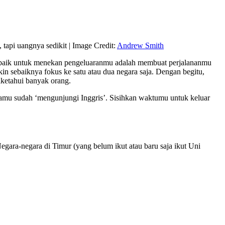
tapi uangnya sedikit | Image Credit:
Andrew Smith
ng baik untuk menekan pengeluaranmu adalah membuat perjalananmu
in sebaiknya fokus ke satu atau dua negara saja. Dengan begitu,
iketahui banyak orang.
i kamu sudah ‘mengunjungi Inggris’. Sisihkan waktumu untuk keluar
gara-negara di Timur (yang belum ikut atau baru saja ikut Uni