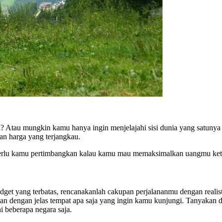
? Atau mungkin kamu hanya ingin menjelajahi sisi dunia yang satunya
gan harga yang terjangkau.
g perlu kamu pertimbangkan kalau kamu mau memaksimalkan uangmu ketik
dget yang terbatas, rencanakanlah cakupan perjalananmu dengan realist
an dengan jelas tempat apa saja yang ingin kamu kunjungi. Tanyakan
 beberapa negara saja.