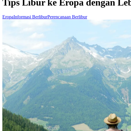
Tips Libur ke Eropa dengan Le
Eropa
Informasi Berlibur
Perencanaan Berlibur