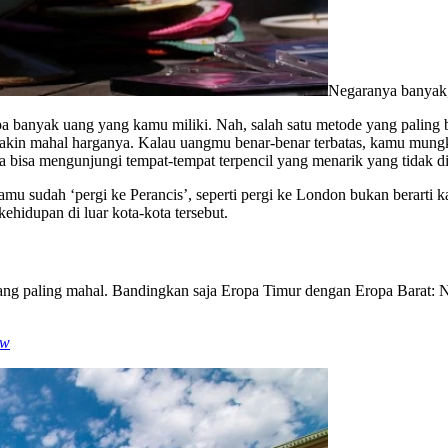
Negaranya banyak, 
apa banyak uang yang kamu miliki. Nah, salah satu metode yang pali
emakin mahal harganya. Kalau uangmu benar-benar terbatas, kamu mungk
 bisa mengunjungi tempat-tempat terpencil yang menarik yang tidak d
kamu sudah ‘pergi ke Perancis’, seperti pergi ke London bukan berart
ehidupan di luar kota-kota tersebut.
ang paling mahal. Bandingkan saja Eropa Timur dengan Eropa Barat: Ne
ow