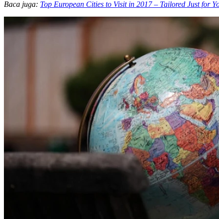
Baca juga:
Top European Cities to Visit in 2017 – Tailored Just for Y