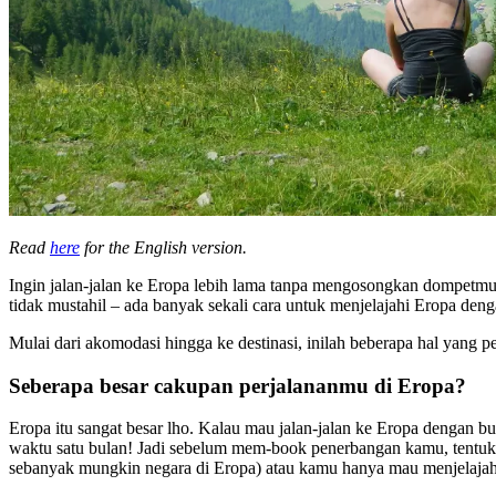
Read
here
for the English version.
Ingin jalan-jalan ke Eropa lebih lama tanpa mengosongkan dompetmu
tidak mustahil – ada banyak sekali cara untuk menjelajahi Eropa den
Mulai dari akomodasi hingga ke destinasi, inilah beberapa hal yan
Seberapa besar cakupan perjalananmu di Eropa?
Eropa itu sangat besar lho. Kalau mau jalan-jalan ke Eropa dengan bu
waktu satu bulan! Jadi sebelum mem-book penerbangan kamu, tentuk
sebanyak mungkin negara di Eropa) atau kamu hanya mau menjelajahi