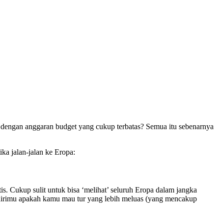
 dengan anggaran budget yang cukup terbatas? Semua itu sebenarnya
a jalan-jalan ke Eropa:
is. Cukup sulit untuk bisa ‘melihat’ seluruh Eropa dalam jangka
 dirimu apakah kamu mau tur yang lebih meluas (yang mencakup