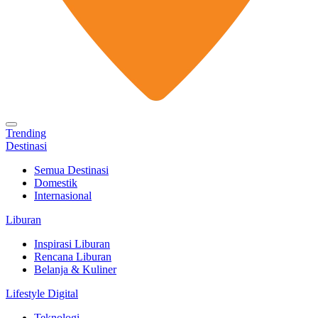
Trending
Destinasi
Semua Destinasi
Domestik
Internasional
Liburan
Inspirasi Liburan
Rencana Liburan
Belanja & Kuliner
Lifestyle Digital
Teknologi