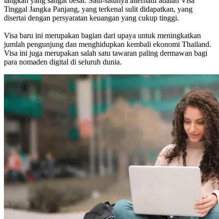
langkah yang sangat besar. Satu-satunya alternatif adalah Visa
Tinggal Jangka Panjang, yang terkenal sulit didapatkan, yang
disertai dengan persyaratan keuangan yang cukup tinggi.
Visa baru ini merupakan bagian dari upaya untuk meningkatkan
jumlah pengunjung dan menghidupkan kembali ekonomi Thailand.
Visa ini juga merupakan salah satu tawaran paling dermawan bagi
para nomaden digital di seluruh dunia.