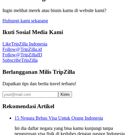
Ingin melihat merek atau bisnis kamu di website kami?
Hubungi kami sekarang
Ikuti Sosial Media Kami
Like
TripZilla Indonesia
Follow
@TripZilla.id
Follow
@TripZillaID
Subscribe
TripZilla
Berlangganan Milis TripZilla
Dapatkan tips dan berita travel terbaru!
Kirim
Rekomendasi Artikel
15 Negara Bebas Visa Untuk Orang Indonesia
Ini dia daftar negara yang bisa kamu kunjungi tanpa
pengurusan visa fisik di kedubes dengan paspor Indonesia