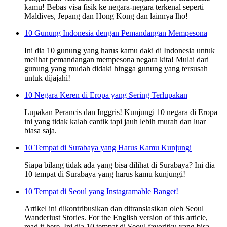
kamu! Bebas visa fisik ke negara-negara terkenal seperti
Maldives, Jepang dan Hong Kong dan lainnya lho!
10 Gunung Indonesia dengan Pemandangan Mempesona
Ini dia 10 gunung yang harus kamu daki di Indonesia untuk
melihat pemandangan mempesona negara kita! Mulai dari
gunung yang mudah didaki hingga gunung yang tersusah
untuk dijajahi!
10 Negara Keren di Eropa yang Sering Terlupakan
Lupakan Perancis dan Inggris! Kunjungi 10 negara di Eropa
ini yang tidak kalah cantik tapi jauh lebih murah dan luar
biasa saja.
10 Tempat di Surabaya yang Harus Kamu Kunjungi
Siapa bilang tidak ada yang bisa dilihat di Surabaya? Ini dia
10 tempat di Surabaya yang harus kamu kunjungi!
10 Tempat di Seoul yang Instagramable Banget!
Artikel ini dikontribusikan dan ditranslasikan oleh Seoul
Wanderlust Stories. For the English version of this article,
read it here. Ini dia 10 tempat di Seoul favoritku yang bisa