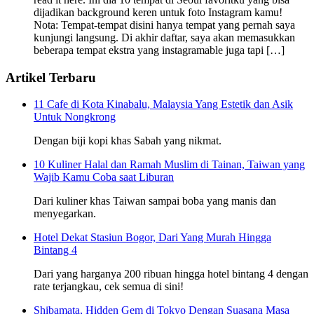
dijadikan background keren untuk foto Instagram kamu!
Nota: Tempat-tempat disini hanya tempat yang pernah saya
kunjungi langsung. Di akhir daftar, saya akan memasukkan
beberapa tempat ekstra yang instagramable juga tapi […]
Artikel Terbaru
11 Cafe di Kota Kinabalu, Malaysia Yang Estetik dan Asik
Untuk Nongkrong
Dengan biji kopi khas Sabah yang nikmat.
10 Kuliner Halal dan Ramah Muslim di Tainan, Taiwan yang
Wajib Kamu Coba saat Liburan
Dari kuliner khas Taiwan sampai boba yang manis dan
menyegarkan.
Hotel Dekat Stasiun Bogor, Dari Yang Murah Hingga
Bintang 4
Dari yang harganya 200 ribuan hingga hotel bintang 4 dengan
rate terjangkau, cek semua di sini!
Shibamata, Hidden Gem di Tokyo Dengan Suasana Masa