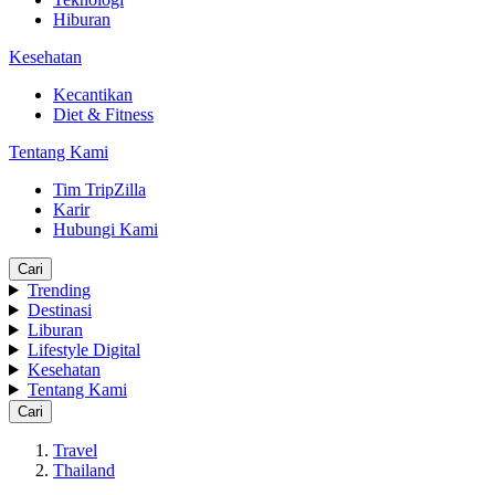
Hiburan
Kesehatan
Kecantikan
Diet & Fitness
Tentang Kami
Tim TripZilla
Karir
Hubungi Kami
Cari
Trending
Destinasi
Liburan
Lifestyle Digital
Kesehatan
Tentang Kami
Cari
Travel
Thailand