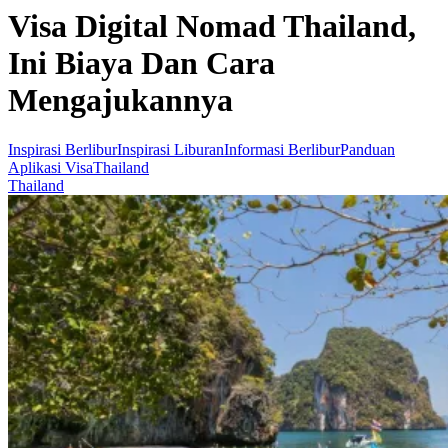
Visa Digital Nomad Thailand,
Ini Biaya Dan Cara
Mengajukannya
Inspirasi Berlibur
Inspirasi Liburan
Informasi Berlibur
Panduan
Aplikasi Visa
Thailand
Thailand