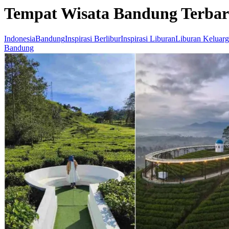
Tempat Wisata Bandung Terbar
Indonesia
Bandung
Inspirasi Berlibur
Inspirasi Liburan
Liburan Keluarg
Bandung