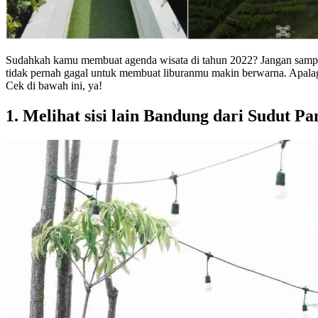
Sudahkah kamu membuat agenda wisata di tahun 2022? Jangan sampai
tidak pernah gagal untuk membuat liburanmu makin berwarna. Apalag
Cek di bawah ini, ya!
1. Melihat sisi lain Bandung dari Sudut P