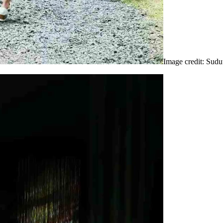
Image credit: Sud