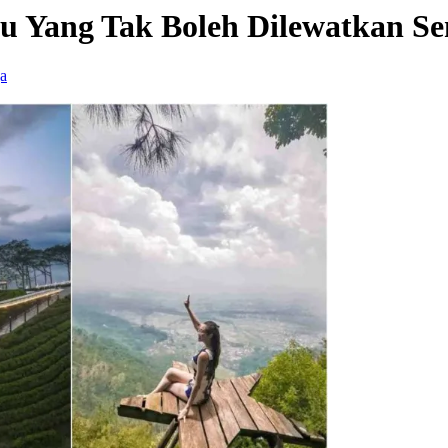
u Yang Tak Boleh Dilewatkan S
a