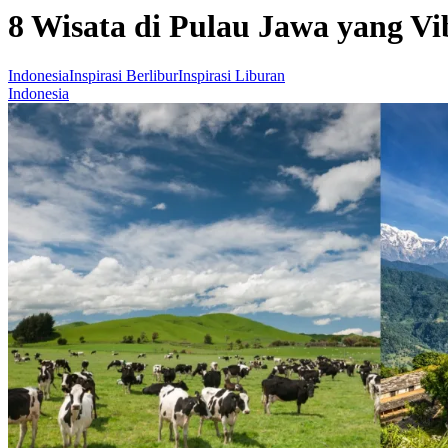
8 Wisata di Pulau Jawa yang Vi
Indonesia
Inspirasi Berlibur
Inspirasi Liburan
Indonesia