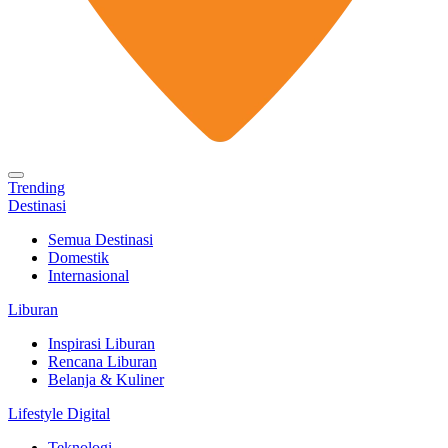
Trending
Destinasi
Semua Destinasi
Domestik
Internasional
Liburan
Inspirasi Liburan
Rencana Liburan
Belanja & Kuliner
Lifestyle Digital
Teknologi