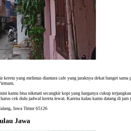
da kereta yang melintas diantara cafe yang jaraknya dekat banget sama
Vietnam.
isini kamu bisa nikmati secangkir kopi yang harganya cukup terjangkau
 harus cek dulu jadwal kereta lewat. Karena kalau kamu datang di jam y
Malang, Jawa Timur 65126
Pulau Jawa