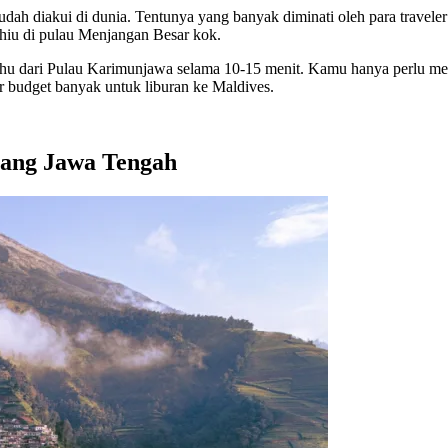
ah diakui di dunia. Tentunya yang banyak diminati oleh para traveler 
 hiu di pulau Menjangan Besar kok.
rahu dari Pulau Karimunjawa selama 10-15 menit. Kamu hanya perlu me
 budget banyak untuk liburan ke Maldives.
lang Jawa Tengah