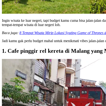
Ingin wisata ke luar negeri, tapi budget kamu cuma bisa jalan-jalan
tempat-tempat wisata di luar negeri loh.
Baca juga:
8 Tempat Wisata Mirip Lokasi Syuting Game of Thrones d
Jadi kamu gak perlu budget mahal untuk menikmati vibes jalan-jalan d
1. Cafe pinggir rel kereta di Malang yang 