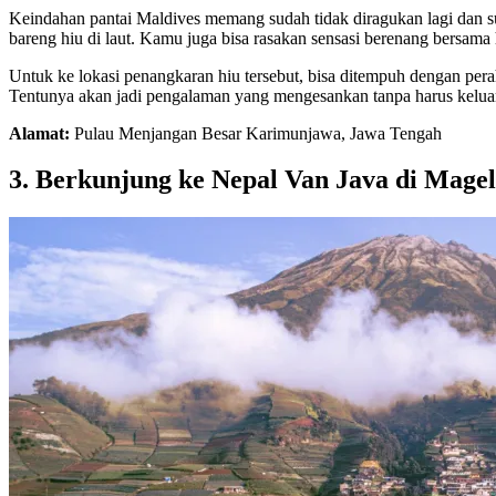
Keindahan pantai Maldives memang sudah tidak diragukan lagi dan sud
bareng hiu di laut. Kamu juga bisa rasakan sensasi berenang bersama
Untuk ke lokasi penangkaran hiu tersebut, bisa ditempuh dengan pe
Tentunya akan jadi pengalaman yang mengesankan tanpa harus keluar
Alamat:
Pulau Menjangan Besar Karimunjawa, Jawa Tengah
3. Berkunjung ke Nepal Van Java di Mage