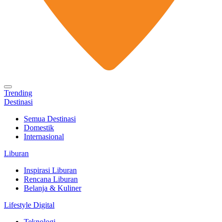
Trending
Destinasi
Semua Destinasi
Domestik
Internasional
Liburan
Inspirasi Liburan
Rencana Liburan
Belanja & Kuliner
Lifestyle Digital
Teknologi