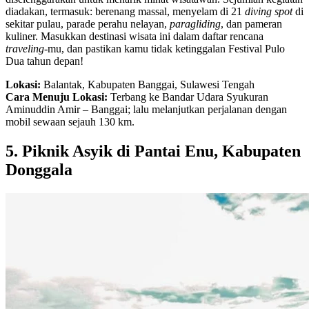
diadakan, termasuk: berenang massal, menyelam di 21
diving spot
di
sekitar pulau, parade perahu nelayan,
paragliding
, dan pameran
kuliner. Masukkan destinasi wisata ini dalam daftar rencana
traveling
-mu, dan pastikan kamu tidak ketinggalan Festival Pulo
Dua tahun depan!
Lokasi:
Balantak, Kabupaten Banggai, Sulawesi Tengah
Cara Menuju Lokasi:
Terbang ke Bandar Udara Syukuran
Aminuddin Amir – Banggai; lalu melanjutkan perjalanan dengan
mobil sewaan sejauh 130 km.
5. Piknik Asyik di Pantai Enu, Kabupaten
Donggala