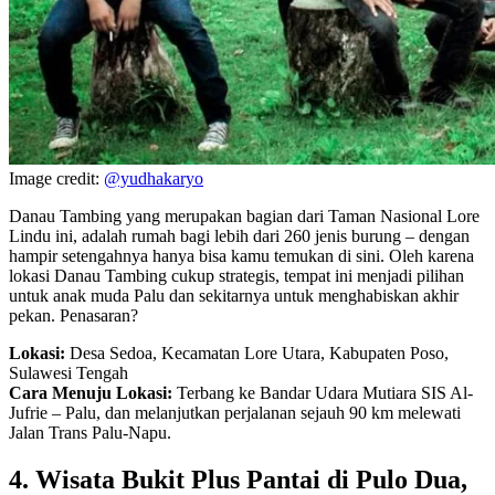
Image credit:
@yudhakaryo
Danau Tambing yang merupakan bagian dari Taman Nasional Lore
Lindu ini, adalah rumah bagi lebih dari 260 jenis burung – dengan
hampir setengahnya hanya bisa kamu temukan di sini. Oleh karena
lokasi Danau Tambing cukup strategis, tempat ini menjadi pilihan
untuk anak muda Palu dan sekitarnya untuk menghabiskan akhir
pekan. Penasaran?
Lokasi:
Desa Sedoa, Kecamatan Lore Utara, Kabupaten Poso,
Sulawesi Tengah
Cara Menuju Lokasi:
Terbang ke Bandar Udara Mutiara SIS Al-
Jufrie – Palu, dan melanjutkan perjalanan sejauh 90 km melewati
Jalan Trans Palu-Napu.
4. Wisata Bukit Plus Pantai di Pulo Dua,