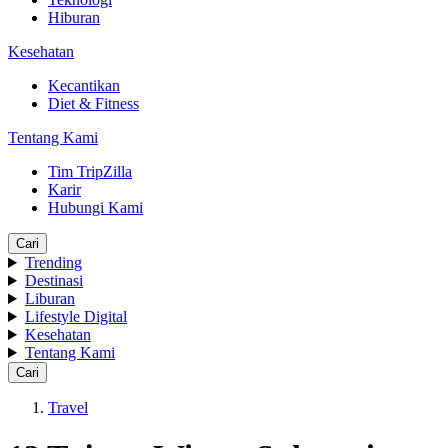
Hiburan
Kesehatan
Kecantikan
Diet & Fitness
Tentang Kami
Tim TripZilla
Karir
Hubungi Kami
Cari
Trending
Destinasi
Liburan
Lifestyle Digital
Kesehatan
Tentang Kami
Cari
Travel