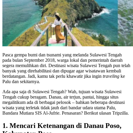
Pasca gempa bumi dan tsunami yang melanda Sulawesi Tengah
pada bulan September 2018, warga lokal dan pemerintah daerah
segera memulihkan diri. Destinasi wisata Sulawesi Tengah pun telah
banyak yang direhabilitasi dan dipugar agar wisatawan kembali
berdatangan. Jadi, kamu tak perlu khawatir jika ingin
traveling
ke
Palu dan sekitarnya.
Ada apa saja di Sulawesi Tengah? Wah, tujuan wisata Sulawesi
Tengah cukup beragam. Danau, air terjun, pantai, hingga situs
megalitikum ada di berbagai pelosok – bahkan beberapa destinasi
wisata yang terletak tidak jauh dari bandar udara utama Palu,
Bandara Mutiara SIS Al-Jufrie. Penasaran? Berikut ulasan Tripzilla.
1. Mencari Ketenangan di Danau Poso,