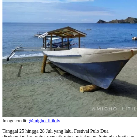
Image credit:
@migho_litiloly
Tanggal 25 hingga 28 Juli yang lalu, Festival Pulo Dua
diselenggarakan untuk menarik minat wisatawan. Sejumlah kegiatan