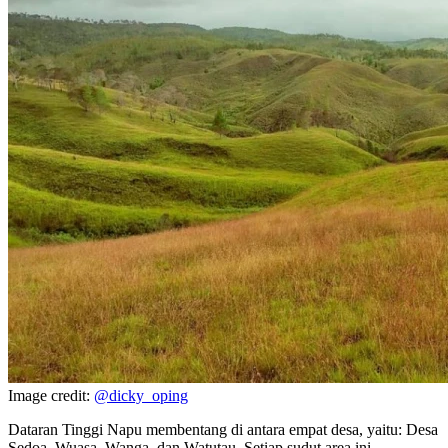
Image credit:
@dicky_oping
Dataran Tinggi Napu membentang di antara empat desa, yaitu: Desa
Sedoa, Wuasa, Wanga, dan Watutau. Setiap sudut area ini