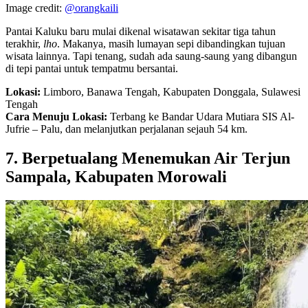
Image credit:
@orangkaili
Pantai Kaluku baru mulai dikenal wisatawan sekitar tiga tahun
terakhir,
lho
. Makanya, masih lumayan sepi dibandingkan tujuan
wisata lainnya. Tapi tenang, sudah ada saung-saung yang dibangun
di tepi pantai untuk tempatmu bersantai.
Lokasi:
Limboro, Banawa Tengah, Kabupaten Donggala, Sulawesi
Tengah
Cara Menuju Lokasi:
Terbang ke Bandar Udara Mutiara SIS Al-
Jufrie – Palu, dan melanjutkan perjalanan sejauh 54 km.
7. Berpetualang Menemukan Air Terjun
Sampala, Kabupaten Morowali