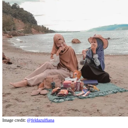
Image credit:
@feldazulfiana