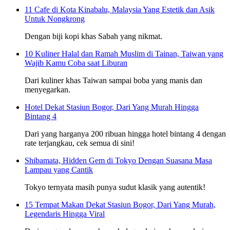
11 Cafe di Kota Kinabalu, Malaysia Yang Estetik dan Asik
Untuk Nongkrong
Dengan biji kopi khas Sabah yang nikmat.
10 Kuliner Halal dan Ramah Muslim di Tainan, Taiwan yang
Wajib Kamu Coba saat Liburan
Dari kuliner khas Taiwan sampai boba yang manis dan
menyegarkan.
Hotel Dekat Stasiun Bogor, Dari Yang Murah Hingga
Bintang 4
Dari yang harganya 200 ribuan hingga hotel bintang 4 dengan
rate terjangkau, cek semua di sini!
Shibamata, Hidden Gem di Tokyo Dengan Suasana Masa
Lampau yang Cantik
Tokyo ternyata masih punya sudut klasik yang autentik!
15 Tempat Makan Dekat Stasiun Bogor, Dari Yang Murah,
Legendaris Hingga Viral