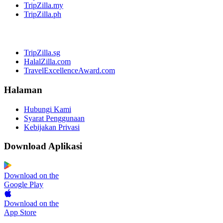
TripZilla.my
TripZilla.ph
TripZilla.sg
HalalZilla.com
TravelExcellenceAward.com
Halaman
Hubungi Kami
Syarat Penggunaan
Kebijakan Privasi
Download Aplikasi
Download on the
Google Play
Download on the
App Store