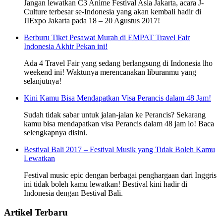
Jangan lewatkan C3 Anime Festival Asia Jakarta, acara J-
Culture terbesar se-Indonesia yang akan kembali hadir di
JIExpo Jakarta pada 18 – 20 Agustus 2017!
Berburu Tiket Pesawat Murah di EMPAT Travel Fair
Indonesia Akhir Pekan ini!
Ada 4 Travel Fair yang sedang berlangsung di Indonesia lho
weekend ini! Waktunya merencanakan liburanmu yang
selanjutnya!
Kini Kamu Bisa Mendapatkan Visa Perancis dalam 48 Jam!
Sudah tidak sabar untuk jalan-jalan ke Perancis? Sekarang
kamu bisa mendapatkan visa Perancis dalam 48 jam lo! Baca
selengkapnya disini.
Bestival Bali 2017 – Festival Musik yang Tidak Boleh Kamu
Lewatkan
Festival music epic dengan berbagai penghargaan dari Inggris
ini tidak boleh kamu lewatkan! Bestival kini hadir di
Indonesia dengan Bestival Bali.
Artikel Terbaru