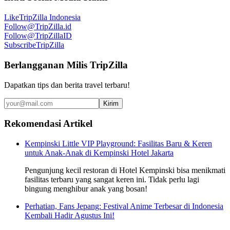
Like
TripZilla Indonesia
Follow
@TripZilla.id
Follow
@TripZillaID
Subscribe
TripZilla
Berlangganan Milis TripZilla
Dapatkan tips dan berita travel terbaru!
Kirim
Rekomendasi Artikel
Kempinski Little VIP Playground: Fasilitas Baru & Keren
untuk Anak-Anak di Kempinski Hotel Jakarta
Pengunjung kecil restoran di Hotel Kempinski bisa menikmati
fasilitas terbaru yang sangat keren ini. Tidak perlu lagi
bingung menghibur anak yang bosan!
Perhatian, Fans Jepang: Festival Anime Terbesar di Indonesia
Kembali Hadir Agustus Ini!