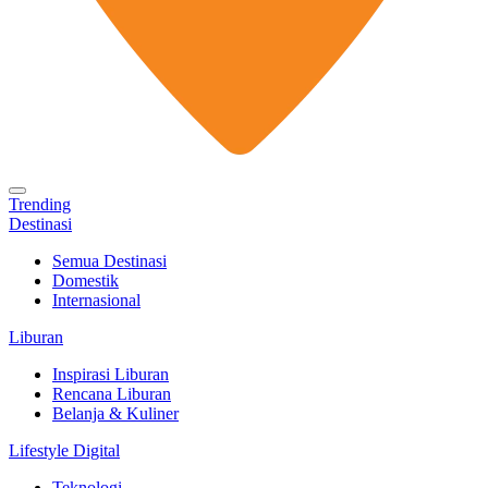
Trending
Destinasi
Semua Destinasi
Domestik
Internasional
Liburan
Inspirasi Liburan
Rencana Liburan
Belanja & Kuliner
Lifestyle Digital
Teknologi