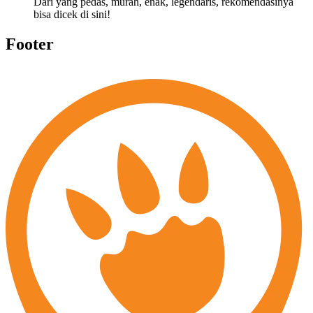
Dari yang pedas, murah, enak, legendaris, rekomendasinya
bisa dicek di sini!
Footer