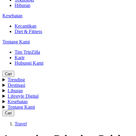
Hiburan
Kesehatan
Kecantikan
Diet & Fitness
Tentang Kami
Tim TripZilla
Karir
Hubungi Kami
Cari
Trending
Destinasi
Liburan
Lifestyle Digital
Kesehatan
Tentang Kami
Cari
Travel