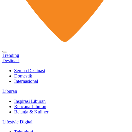
Trending
Destinasi
Semua Destinasi
Domestik
Internasional
Liburan
Inspirasi Liburan
Rencana Liburan
Belanja & Kuliner
Lifestyle Digital
Teknologi