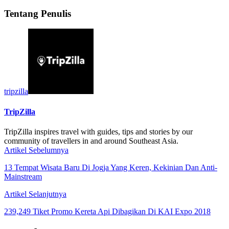
Tentang Penulis
tripzilla
TripZilla
TripZilla inspires travel with guides, tips and stories by our
community of travellers in and around Southeast Asia.
Artikel Sebelumnya
13 Tempat Wisata Baru Di Jogja Yang Keren, Kekinian Dan Anti-
Mainstream
Artikel Selanjutnya
239,249 Tiket Promo Kereta Api Dibagikan Di KAI Expo 2018