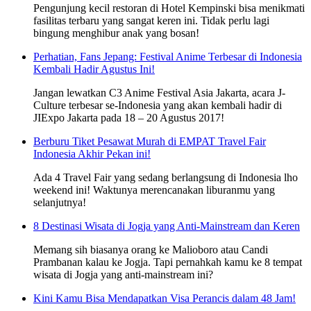
Pengunjung kecil restoran di Hotel Kempinski bisa menikmati
fasilitas terbaru yang sangat keren ini. Tidak perlu lagi
bingung menghibur anak yang bosan!
Perhatian, Fans Jepang: Festival Anime Terbesar di Indonesia
Kembali Hadir Agustus Ini!
Jangan lewatkan C3 Anime Festival Asia Jakarta, acara J-
Culture terbesar se-Indonesia yang akan kembali hadir di
JIExpo Jakarta pada 18 – 20 Agustus 2017!
Berburu Tiket Pesawat Murah di EMPAT Travel Fair
Indonesia Akhir Pekan ini!
Ada 4 Travel Fair yang sedang berlangsung di Indonesia lho
weekend ini! Waktunya merencanakan liburanmu yang
selanjutnya!
8 Destinasi Wisata di Jogja yang Anti-Mainstream dan Keren
Memang sih biasanya orang ke Malioboro atau Candi
Prambanan kalau ke Jogja. Tapi pernahkah kamu ke 8 tempat
wisata di Jogja yang anti-mainstream ini?
Kini Kamu Bisa Mendapatkan Visa Perancis dalam 48 Jam!