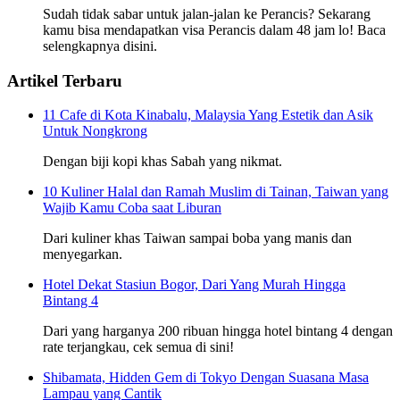
Sudah tidak sabar untuk jalan-jalan ke Perancis? Sekarang
kamu bisa mendapatkan visa Perancis dalam 48 jam lo! Baca
selengkapnya disini.
Artikel Terbaru
11 Cafe di Kota Kinabalu, Malaysia Yang Estetik dan Asik
Untuk Nongkrong
Dengan biji kopi khas Sabah yang nikmat.
10 Kuliner Halal dan Ramah Muslim di Tainan, Taiwan yang
Wajib Kamu Coba saat Liburan
Dari kuliner khas Taiwan sampai boba yang manis dan
menyegarkan.
Hotel Dekat Stasiun Bogor, Dari Yang Murah Hingga
Bintang 4
Dari yang harganya 200 ribuan hingga hotel bintang 4 dengan
rate terjangkau, cek semua di sini!
Shibamata, Hidden Gem di Tokyo Dengan Suasana Masa
Lampau yang Cantik