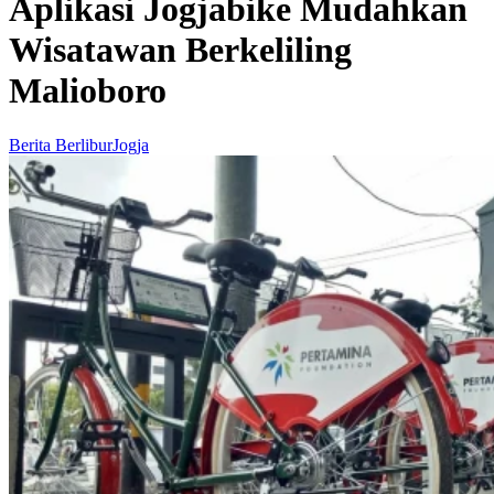
Aplikasi Jogjabike Mudahkan
Wisatawan Berkeliling
Malioboro
Berita Berlibur
Jogja