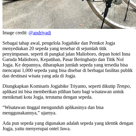
Image credit:
@andriyadi
Sebagai tahap awal, pengelola Jogjabike dan Pemkot Jogja
menyediakan 20 sepeda yang tersebar di sejumlah titik
penyimpanan, seperti di pangkal jalan Malioboro, depan hotel Inna
Garuda Malioboro, Kepatihan, Pasar Beringharjo dan Titik Nol
Jogja. Ke depannya, diharapkan jumlah sepeda yang tersedia bisa
mencapai 1,000 sepeda yang bisa disebar di berbagai fasilitas publik
dan destinasi wisata yang ada di Jogja.
Diungkapkan Komisaris Jogjabike Triyanto, seperti dikutip
Tempo
,
aplikasi ini bisa memberikan pilihan baru bagi wisatawan untuk
menikmati kota Jogja, terutama dengan sepeda.
“Wisatawan tinggal mengunduh aplikasinya dan bisa
menggunakannya,” ujarnya.
Ada pun sepeda yang digunakan adalah sepeda yang identik dengan
Jogja, yaitu menyerupai ontel Jawa.