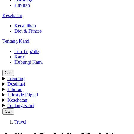
Hiburan
Kesehatan
Kecantikan
Diet & Fitness
Tentang Kami
Tim TripZilla
Karir
Hubungi Kami
Cari
Trending
Destinasi
Liburan
Lifestyle Digital
Kesehatan
Tentang Kami
Cari
Travel