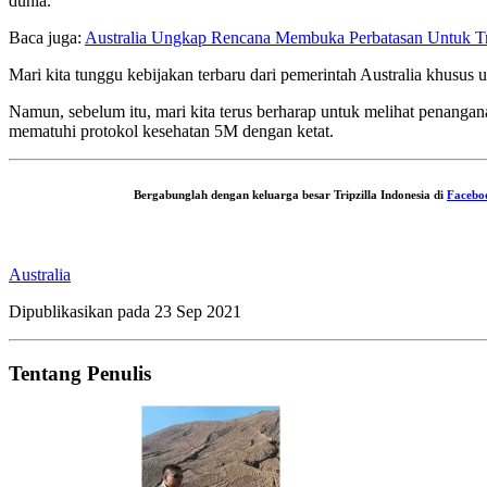
dunia.
Baca juga:
Australia Ungkap Rencana Membuka Perbatasan Untuk Tra
Mari kita tunggu kebijakan terbaru dari pemerintah Australia khusus un
Namun, sebelum itu, mari kita terus berharap untuk melihat penanga
mematuhi protokol kesehatan 5M dengan ketat.
Bergabunglah dengan keluarga besar Tripzilla Indonesia di
Facebo
Australia
Dipublikasikan pada
23 Sep 2021
Tentang Penulis