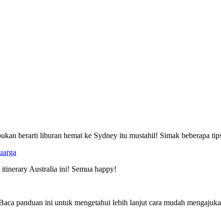
kan berarti liburan hemat ke Sydney itu mustahil! Simak beberapa ti
uarga
itinerary Australia ini! Semua happy!
lit? Baca panduan ini untuk mengetahui lebih lanjut cara mudah mengaju