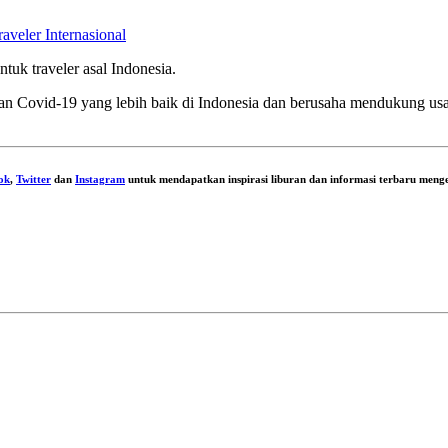
veler Internasional
tuk traveler asal Indonesia.
nan Covid-19 yang lebih baik di Indonesia dan berusaha mendukung us
ok
,
Twitter
dan
Instagram
untuk mendapatkan inspirasi liburan dan informasi terbaru menge