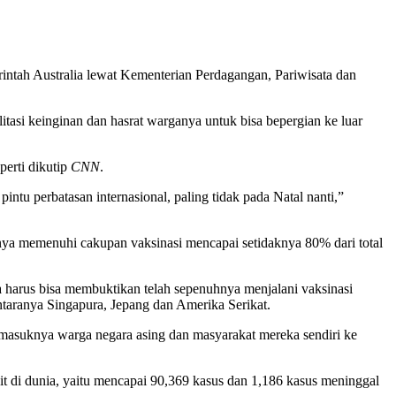
erintah Australia lewat Kementerian Perdagangan, Pariwisata dan
itasi keinginan dan hasrat warganya untuk bisa bepergian ke luar
perti dikutip
CNN
.
ntu perbatasan internasional, paling tidak pada Natal nanti,”
anya memenuhi cakupan vaksinasi mencapai setidaknya 80% dari total
a harus bisa membuktikan telah sepenuhnya menjalani vaksinasi
ntaranya Singapura, Jepang dan Amerika Serikat.
 masuknya warga negara asing dan masyarakat mereka sendiri ke
kit di dunia, yaitu mencapai 90,369 kasus dan 1,186 kasus meninggal