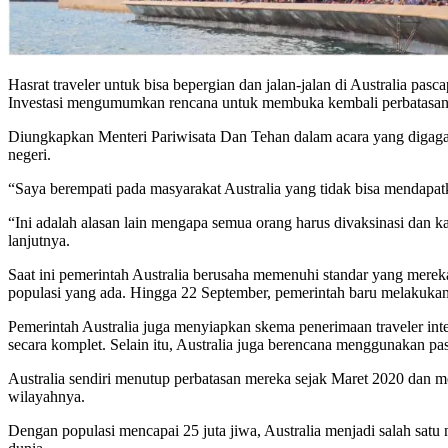
Hasrat traveler untuk bisa bepergian dan jalan-jalan di Australia p
Investasi mengumumkan rencana untuk membuka kembali perbatasan 
Diungkapkan Menteri Pariwisata Dan Tehan dalam acara yang digag
negeri.
“Saya berempati pada masyarakat Australia yang tidak bisa mendapatka
“Ini adalah alasan lain mengapa semua orang harus divaksinasi dan ka
lanjutnya.
Saat ini pemerintah Australia berusaha memenuhi standar yang merek
populasi yang ada. Hingga 22 September, pemerintah baru melakukan v
Pemerintah Australia juga menyiapkan skema penerimaan traveler int
secara komplet. Selain itu, Australia juga berencana menggunakan pa
Australia sendiri menutup perbatasan mereka sejak Maret 2020 dan m
wilayahnya.
Dengan populasi mencapai 25 juta jiwa, Australia menjadi salah satu 