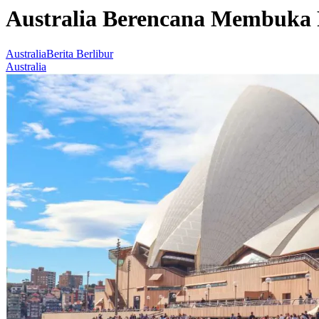
Australia Berencana Membuka 
Australia
Berita Berlibur
Australia