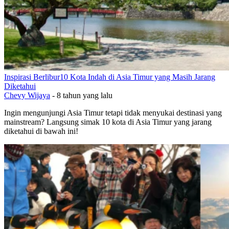
Inspirasi Berlibur
10 Kota Indah di Asia Timur yang Masih Jarang
Diketahui
Chevy Wijaya
-
8 tahun yang lalu
Ingin mengunjungi Asia Timur tetapi tidak menyukai destinasi yang
mainstream? Langsung simak 10 kota di Asia Timur yang jarang
diketahui di bawah ini!