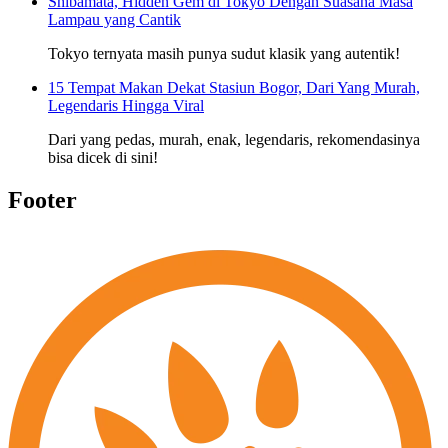
Shibamata, Hidden Gem di Tokyo Dengan Suasana Masa
Lampau yang Cantik
Tokyo ternyata masih punya sudut klasik yang autentik!
15 Tempat Makan Dekat Stasiun Bogor, Dari Yang Murah,
Legendaris Hingga Viral
Dari yang pedas, murah, enak, legendaris, rekomendasinya
bisa dicek di sini!
Footer