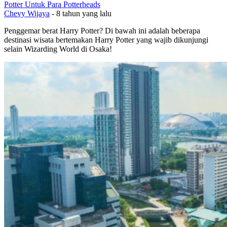
Potter Untuk Para Potterheads
Chevy Wijaya
-
8 tahun yang lalu
Penggemar berat Harry Potter? Di bawah ini adalah beberapa
destinasi wisata bertemakan Harry Potter yang wajib dikunjungi
selain Wizarding World di Osaka!