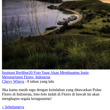
Inspirasi Berlibur
20 Foto Yang Akan Membuatmu Ingin
Mengunjungi Flores, Indonesia
Chevy Wijaya
-
8 tahun yang lalu
Jika kamu masih ragu dengan keindahan yang ditawarkan Pulau
Flores di Indonesia, foto-foto indah di Flores di bawah ini akan
menghapus segala keraguanmu!
« Sebelumnya