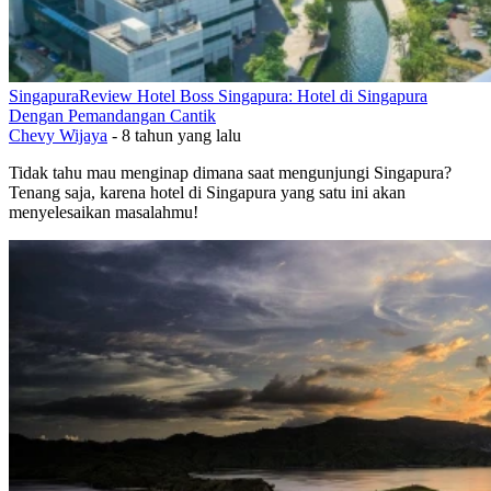
Singapura
Review Hotel Boss Singapura: Hotel di Singapura
Dengan Pemandangan Cantik
Chevy Wijaya
-
8 tahun yang lalu
Tidak tahu mau menginap dimana saat mengunjungi Singapura?
Tenang saja, karena hotel di Singapura yang satu ini akan
menyelesaikan masalahmu!