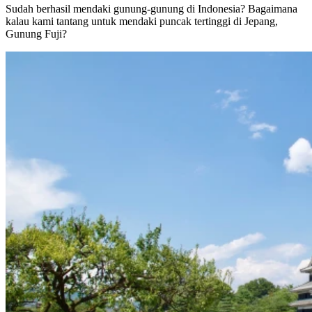
Sudah berhasil mendaki gunung-gunung di Indonesia? Bagaimana
kalau kami tantang untuk mendaki puncak tertinggi di Jepang,
Gunung Fuji?