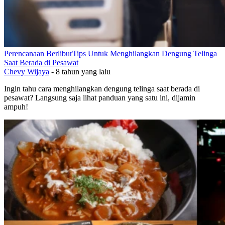
Perencanaan Berlibur
Tips Untuk Menghilangkan Dengung Telinga
Saat Berada di Pesawat
Chevy Wijaya
-
8 tahun yang lalu
Ingin tahu cara menghilangkan dengung telinga saat berada di
pesawat? Langsung saja lihat panduan yang satu ini, dijamin
ampuh!