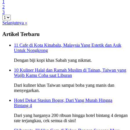
1
2
3
Selanjutnya »
Artikel Terbaru
11 Cafe di Kota Kinabalu, Malaysia Yang Estetik dan Asik
Untuk Nongkrong
Dengan biji kopi khas Sabah yang nikmat.
10 Kuliner Halal dan Ramah Muslim di Tainan, Taiwan yang
Wajib Kamu Coba saat Liburan
Dari kuliner khas Taiwan sampai boba yang manis dan
menyegarkan.
Hotel Dekat Stasiun Bogor, Dari Yang Murah Hingga
Bintang 4
Dari yang harganya 200 ribuan hingga hotel bintang 4 dengan
rate terjangkau, cek semua di sini!