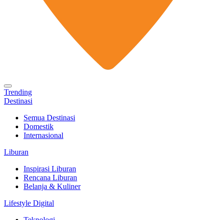
Trending
Destinasi
Semua Destinasi
Domestik
Internasional
Liburan
Inspirasi Liburan
Rencana Liburan
Belanja & Kuliner
Lifestyle Digital
Teknologi