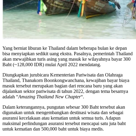
Yang berniat liburan ke Thailand dalam beberapa bulan ke depan
bisa menyiapkan sedikit uang ekstra. Pasalnya, pemerintah Thailand
akan mewajibkan turis asing yang masuk ke wilayahnya bayar 300
Baht (~128,000 IDR) mulai April 2022 mendatang.
Diungkapkan jurubicara Kementerian Pariwisata dan Olahraga
Thailand, Thanakorn Boonkongwanchana, kewajiban bayar biaya
masuk tersebut merupakan bagian dari rencana baru yang akan
dijalankan sektor pariwisata di tahun 2022, dengan tema besarnya
adalah “
Amazing Thailand New Chapter
“.
Dalam keterangannya, pungutan sebesar 300 Baht tersebut akan
digunakan untuk mengembangkan destinasi wisata dan sebagai
asuransi kecelakaan atau kematian untuk semua turis. Adapun
maksimal perlindungan asuransi tersebut mencapai satu juta baht
untuk kematian dan 500,000 baht untuk biaya medis.