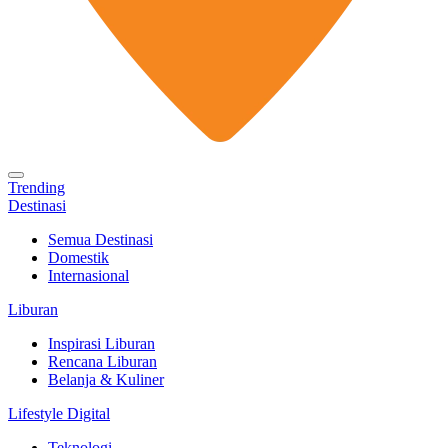
Trending
Destinasi
Semua Destinasi
Domestik
Internasional
Liburan
Inspirasi Liburan
Rencana Liburan
Belanja & Kuliner
Lifestyle Digital
Teknologi