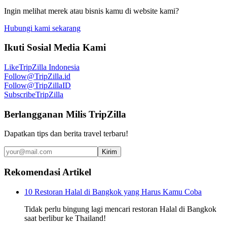
Ingin melihat merek atau bisnis kamu di website kami?
Hubungi kami sekarang
Ikuti Sosial Media Kami
Like
TripZilla Indonesia
Follow
@TripZilla.id
Follow
@TripZillaID
Subscribe
TripZilla
Berlangganan Milis TripZilla
Dapatkan tips dan berita travel terbaru!
Kirim
Rekomendasi Artikel
10 Restoran Halal di Bangkok yang Harus Kamu Coba
Tidak perlu bingung lagi mencari restoran Halal di Bangkok
saat berlibur ke Thailand!