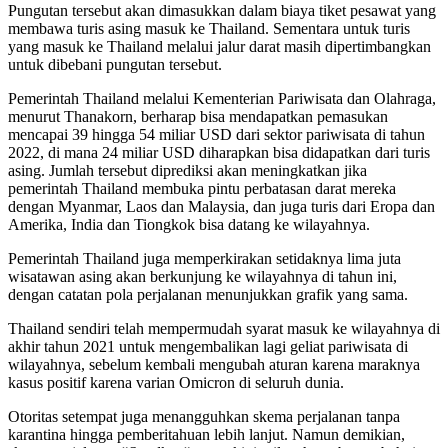
Pungutan tersebut akan dimasukkan dalam biaya tiket pesawat yang
membawa turis asing masuk ke Thailand. Sementara untuk turis
yang masuk ke Thailand melalui jalur darat masih dipertimbangkan
untuk dibebani pungutan tersebut.
Pemerintah Thailand melalui Kementerian Pariwisata dan Olahraga,
menurut Thanakorn, berharap bisa mendapatkan pemasukan
mencapai 39 hingga 54 miliar USD dari sektor pariwisata di tahun
2022, di mana 24 miliar USD diharapkan bisa didapatkan dari turis
asing. Jumlah tersebut diprediksi akan meningkatkan jika
pemerintah Thailand membuka pintu perbatasan darat mereka
dengan Myanmar, Laos dan Malaysia, dan juga turis dari Eropa dan
Amerika, India dan Tiongkok bisa datang ke wilayahnya.
Pemerintah Thailand juga memperkirakan setidaknya lima juta
wisatawan asing akan berkunjung ke wilayahnya di tahun ini,
dengan catatan pola perjalanan menunjukkan grafik yang sama.
Thailand sendiri telah mempermudah syarat masuk ke wilayahnya di
akhir tahun 2021 untuk mengembalikan lagi geliat pariwisata di
wilayahnya, sebelum kembali mengubah aturan karena maraknya
kasus positif karena varian Omicron di seluruh dunia.
Otoritas setempat juga menangguhkan skema perjalanan tanpa
karantina hingga pemberitahuan lebih lanjut. Namun demikian,