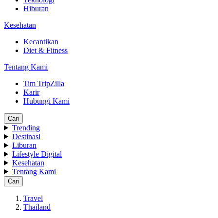
Hiburan
Kesehatan
Kecantikan
Diet & Fitness
Tentang Kami
Tim TripZilla
Karir
Hubungi Kami
Cari
Trending
Destinasi
Liburan
Lifestyle Digital
Kesehatan
Tentang Kami
Cari
Travel
Thailand