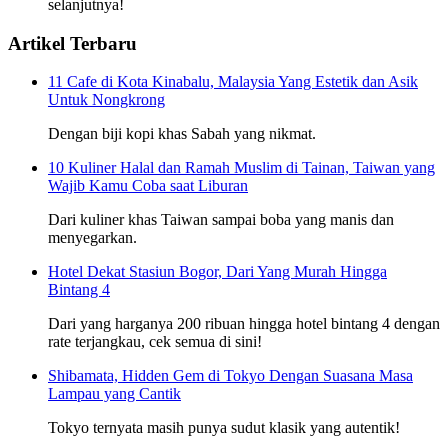
selanjutnya!
Artikel Terbaru
11 Cafe di Kota Kinabalu, Malaysia Yang Estetik dan Asik
Untuk Nongkrong
Dengan biji kopi khas Sabah yang nikmat.
10 Kuliner Halal dan Ramah Muslim di Tainan, Taiwan yang
Wajib Kamu Coba saat Liburan
Dari kuliner khas Taiwan sampai boba yang manis dan
menyegarkan.
Hotel Dekat Stasiun Bogor, Dari Yang Murah Hingga
Bintang 4
Dari yang harganya 200 ribuan hingga hotel bintang 4 dengan
rate terjangkau, cek semua di sini!
Shibamata, Hidden Gem di Tokyo Dengan Suasana Masa
Lampau yang Cantik
Tokyo ternyata masih punya sudut klasik yang autentik!