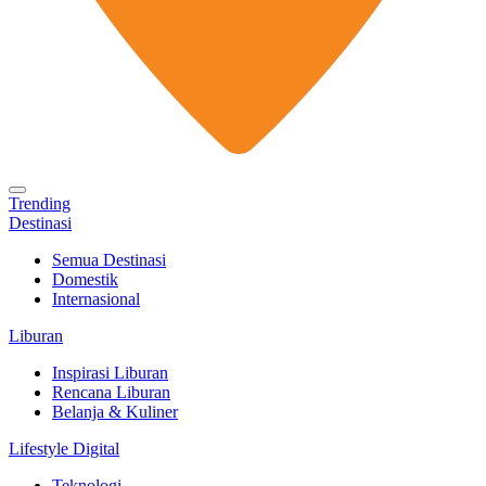
Trending
Destinasi
Semua Destinasi
Domestik
Internasional
Liburan
Inspirasi Liburan
Rencana Liburan
Belanja & Kuliner
Lifestyle Digital
Teknologi