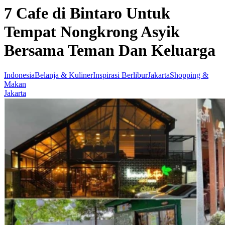
7 Cafe di Bintaro Untuk
Tempat Nongkrong Asyik
Bersama Teman Dan Keluarga
Indonesia
Belanja & Kuliner
Inspirasi Berlibur
Jakarta
Shopping &
Makan
Jakarta