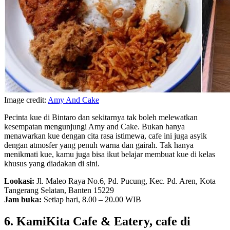
Image credit:
Amy And Cake
Pecinta kue di Bintaro dan sekitarnya tak boleh melewatkan
kesempatan mengunjungi Amy and Cake. Bukan hanya
menawarkan kue dengan cita rasa istimewa, cafe ini juga asyik
dengan atmosfer yang penuh warna dan gairah. Tak hanya
menikmati kue, kamu juga bisa ikut belajar membuat kue di kelas
khusus yang diadakan di sini.
Lookasi:
Jl. Maleo Raya No.6, Pd. Pucung, Kec. Pd. Aren, Kota
Tangerang Selatan, Banten 15229
Jam buka:
Setiap hari, 8.00 – 20.00 WIB
6. KamiKita Cafe & Eatery, cafe di