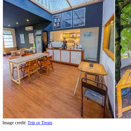
Image credit:
Trip or Treats