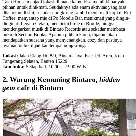
Taka House menjadi lokasi di mana kamu bisa memiliki banyak
pilihan untuk dinikmati. Setidaknya ada enam aktivitas yang bisa
dilakukan di sini, sekadar nongkrong sambil menikmati kopi di Rui
Coffee, menyantap mie di Po Noodle Bar, menikmati yang dingin-
dingin di Legato Gelato, mencicipi brule di Bruule, hingga
mendengarkan musik di Bintaro Records atau sekadar membaca
buku di Section Books. Apapun pilihan kamu, dijamin akan
mendapatkan suasana yang menyenangkan, cozy dan pastinya
nyaman untuk dijadikan tempat nongkrong.
Lokasi:
Jalan Elang HG8/9, Bintaro Jaya, Kec. Pd. Aren, Kota
Tangerang Selatan, Banten 15229
Jam buka:
Setiap hari, 10.00 – 23.00 WIB
2. Warung Kemuning Bintaro,
hidden
gem
cafe di Bintaro