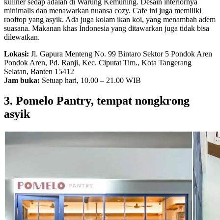
kuliner sedap adalah di Warung Kemuning. Desain interiornya
minimalis dan menawarkan nuansa cozy. Cafe ini juga memiliki
rooftop yang asyik. Ada juga kolam ikan koi, yang menambah adem
suasana. Makanan khas Indonesia yang ditawarkan juga tidak bisa
dilewatkan.
Lokasi:
Jl. Gapura Menteng No. 99 Bintaro Sektor 5 Pondok Aren
Pondok Aren, Pd. Ranji, Kec. Ciputat Tim., Kota Tangerang
Selatan, Banten 15412
Jam buka:
Setuap hari, 10.00 – 21.00 WIB
3. Pomelo Pantry, tempat nongkrong
asyik