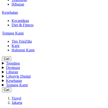
Hiburan
Kesehatan
Kecantikan
Diet & Fitness
Tentang Kami
Tim TripZilla
Karir
Hubungi Kami
Cari
Trending
Destinasi
Liburan
Lifestyle Digital
Kesehatan
Tentang Kami
Cari
Travel
Jakarta