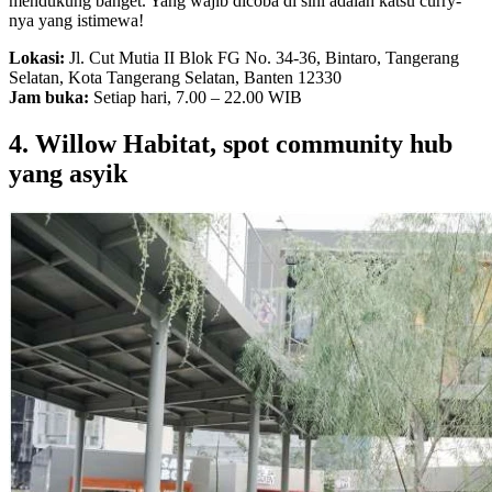
mendukung banget. Yang wajib dicoba di sini adalah katsu curry-
nya yang istimewa!
Lokasi:
Jl. Cut Mutia II Blok FG No. 34-36, Bintaro, Tangerang
Selatan, Kota Tangerang Selatan, Banten 12330
Jam buka:
Setiap hari, 7.00 – 22.00 WIB
4. Willow Habitat, spot community hub
yang asyik