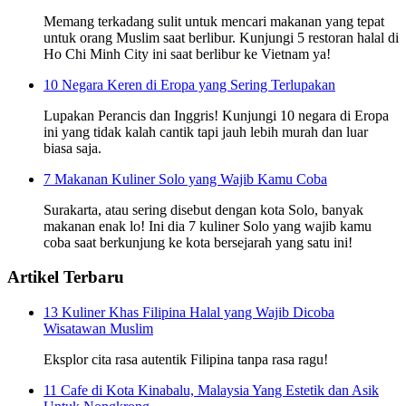
Memang terkadang sulit untuk mencari makanan yang tepat
untuk orang Muslim saat berlibur. Kunjungi 5 restoran halal di
Ho Chi Minh City ini saat berlibur ke Vietnam ya!
10 Negara Keren di Eropa yang Sering Terlupakan
Lupakan Perancis dan Inggris! Kunjungi 10 negara di Eropa
ini yang tidak kalah cantik tapi jauh lebih murah dan luar
biasa saja.
7 Makanan Kuliner Solo yang Wajib Kamu Coba
Surakarta, atau sering disebut dengan kota Solo, banyak
makanan enak lo! Ini dia 7 kuliner Solo yang wajib kamu
coba saat berkunjung ke kota bersejarah yang satu ini!
Artikel Terbaru
13 Kuliner Khas Filipina Halal yang Wajib Dicoba
Wisatawan Muslim
Eksplor cita rasa autentik Filipina tanpa rasa ragu!
11 Cafe di Kota Kinabalu, Malaysia Yang Estetik dan Asik