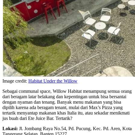
Image credit:
Habitat Under the Willow
Sebagai communal space, Willow Habitat menampung semua orang
dari beragam latar belakang dan kepentingan untuk bisa bersantai
dengan nyaman dan tenang. Banyak menu makanan yang bisa
dipilih karena ada beragam tenant, mulai dari Max’s Pizza yang
tertarik menyantap makanan khas Italia itu, atau sekadar menikmati
jus buah dari Ete Juice Bar. Tertarik?
Lokasi:
Jl. Jombang Raya No.54, Pd. Pucung, Kec. Pd. Aren, Kota
Tangerang Selatan, Banten 15227