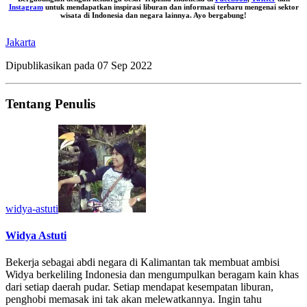
Instagram
untuk mendapatkan inspirasi liburan dan informasi terbaru mengenai sektor
wisata di Indonesia dan negara lainnya. Ayo bergabung!
Jakarta
Dipublikasikan pada
07 Sep 2022
Tentang Penulis
widya-astuti
Widya Astuti
Bekerja sebagai abdi negara di Kalimantan tak membuat ambisi
Widya berkeliling Indonesia dan mengumpulkan beragam kain khas
dari setiap daerah pudar. Setiap mendapat kesempatan liburan,
penghobi memasak ini tak akan melewatkannya. Ingin tahu