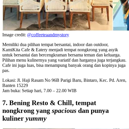
Image credit:
@coffeeteaandmystory
Memiliki dua pilihan tempat bersantai, indoor dan outdoor,
KamiKita Cafe & Eatery menjadi tempat nongkrong yang asyik
untuk bersantai dan bercengkraman bersama teman dan keluarga.
Pilihan menu kulinernya yang variatif dan harganya juga terjangkau.
Cafe ini juga luas, bisa menampung banyak orang dan kopinya juga
pas.
Lokasi: Jl. Haji Rasam No 96B Parigi Baru, Bintaro, Kec. Pd. Aren,
Banten 15229
Jam buka: Setiap hari, 7.00 – 22.00 WIB
7. Bening Resto & Chill, tempat
nongkrong yang
spacious
dan punya
kuliner
yummy