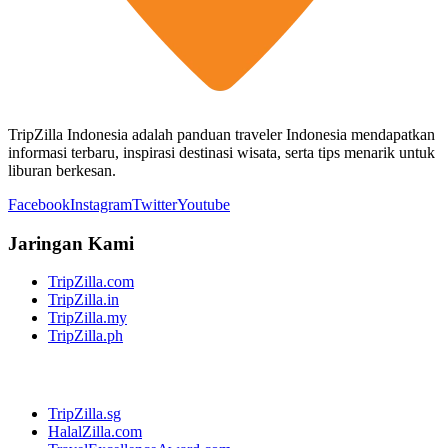
TripZilla Indonesia adalah panduan traveler Indonesia mendapatkan
informasi terbaru, inspirasi destinasi wisata, serta tips menarik untuk
liburan berkesan.
Facebook
Instagram
Twitter
Youtube
Jaringan Kami
TripZilla.com
TripZilla.in
TripZilla.my
TripZilla.ph
TripZilla.sg
HalalZilla.com