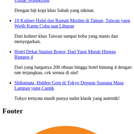
Untuk Nongkrong
Dengan biji kopi khas Sabah yang nikmat.
10 Kuliner Halal dan Ramah Muslim di Tainan, Taiwan yang
Wajib Kamu Coba saat Liburan
Dari kuliner khas Taiwan sampai boba yang manis dan
menyegarkan.
Hotel Dekat Stasiun Bogor, Dari Yang Murah Hingga
Bintang 4
Dari yang harganya 200 ribuan hingga hotel bintang 4 dengan
rate terjangkau, cek semua di sini!
Shibamata, Hidden Gem di Tokyo Dengan Suasana Masa
Lampau yang Cantik
Tokyo ternyata masih punya sudut klasik yang autentik!
Footer