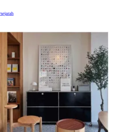
sejarah