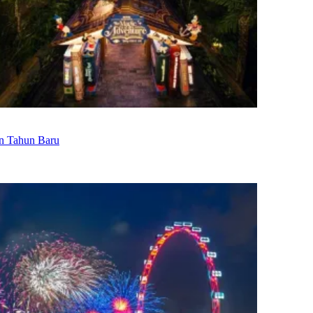
an Tahun Baru