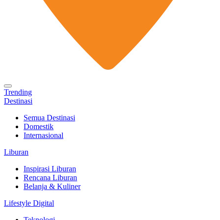
Trending
Destinasi
Semua Destinasi
Domestik
Internasional
Liburan
Inspirasi Liburan
Rencana Liburan
Belanja & Kuliner
Lifestyle Digital
Teknologi