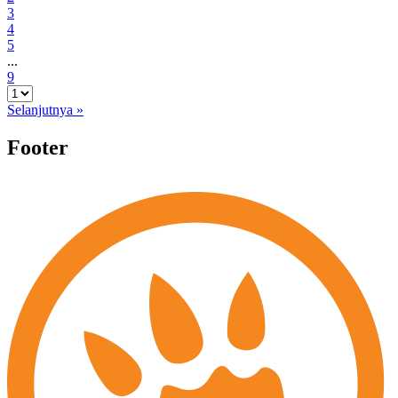
3
4
5
...
9
Selanjutnya »
Footer