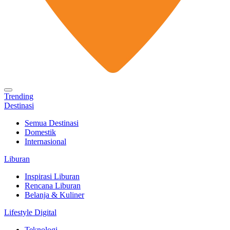
Trending
Destinasi
Semua Destinasi
Domestik
Internasional
Liburan
Inspirasi Liburan
Rencana Liburan
Belanja & Kuliner
Lifestyle Digital
Teknologi