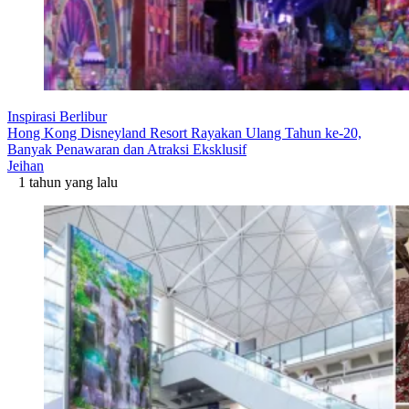
Inspirasi Berlibur
Hong Kong Disneyland Resort Rayakan Ulang Tahun ke-20,
Banyak Penawaran dan Atraksi Eksklusif
Jeihan
1 tahun yang lalu