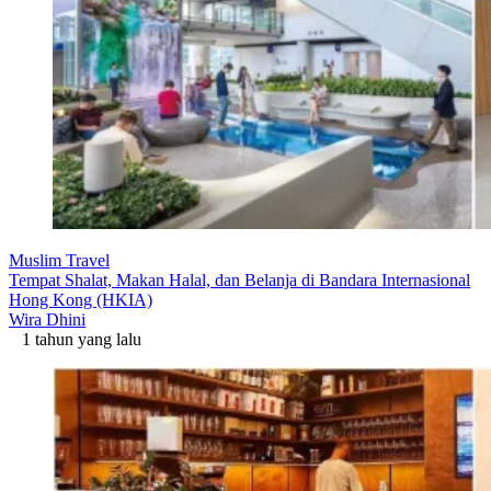
Muslim Travel
Tempat Shalat, Makan Halal, dan Belanja di Bandara Internasional
Hong Kong (HKIA)
Wira Dhini
1 tahun yang lalu