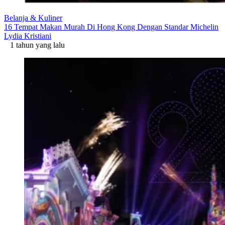
Belanja & Kuliner
16 Tempat Makan Murah Di Hong Kong Dengan Standar Michelin
Lydia Kristiani
1 tahun yang lalu