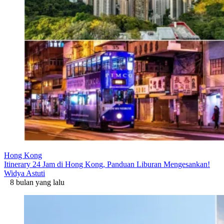
Hong Kong
Itinerary 24 Jam di Hong Kong, Panduan Liburan Mengesankan!
Widya Astuti
8 bulan yang lalu