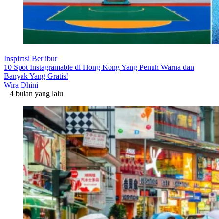
Inspirasi Berlibur
10 Spot Instagramable di Hong Kong Yang Penuh Warna dan
Banyak Yang Gratis!
Wira Dhini
4 bulan yang lalu