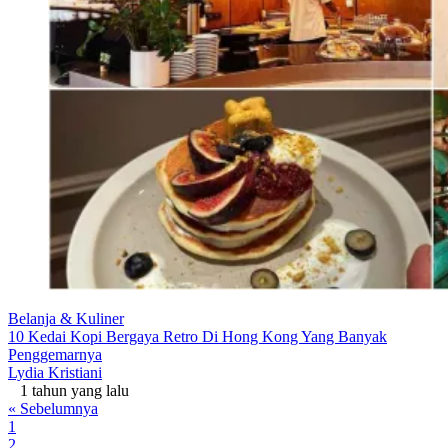
Belanja & Kuliner
10 Kedai Kopi Bergaya Retro Di Hong Kong Yang Banyak
Penggemarnya
Lydia Kristiani
1 tahun yang lalu
« Sebelumnya
1
2