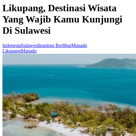
Likupang, Destinasi Wisata
Yang Wajib Kamu Kunjungi
Di Sulawesi
Indonesia
Sulawesi
Inspirasi Berlibur
Manado
Likupang
Manado