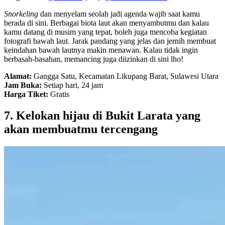
Snorkeling
dan menyelam seolah jadi agenda wajib saat kamu
berada di sini. Berbagai biota laut akan menyambutmu dan kalau
kamu datang di musim yang tepat, boleh juga mencoba kegiatan
fotografi bawah laut. Jarak pandang yang jelas dan jernih membuat
keindahan bawah lautnya makin menawan. Kalau tidak ingin
berbasah-basahan, memancing juga diizinkan di sini lho!
Alamat:
Gangga Satu, Kecamatan Likupang Barat, Sulawesi Utara
Jam Buka:
Setiap hari, 24 jam
Harga Tiket:
Gratis
7. Kelokan hijau di Bukit Larata yang
akan membuatmu tercengang