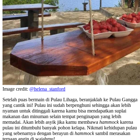
Image credit:
@helena_stanford
Setelah puas bermain di Pulau Lihaga, beranjaklah ke Pulau Gangga
yang cantik ini! Pulau ini sudah berpenghuni sehingga akan lebih
nyaman untuk ditinggali karena kamu bisa mendapatkan suplai
makanan dan minuman selain tempat penginapan yang lebih
memadai. Akan lebih asyik jika kamu membawa
hammock
karena
pulau ini ditumbuhi banyak pohon kelapa. Nikmati kehidupan pulau
yang sebenarnya dengan berayun di
hammock
sambil merasakan
terpaan angin di wajahmu!