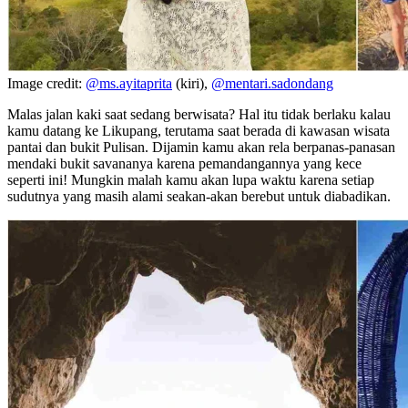
Image credit:
@ms.ayitaprita
(kiri),
@mentari.sadondang
Malas jalan kaki saat sedang berwisata? Hal itu tidak berlaku kalau
kamu datang ke Likupang, terutama saat berada di kawasan wisata
pantai dan bukit Pulisan. Dijamin kamu akan rela berpanas-panasan
mendaki bukit savananya karena pemandangannya yang kece
seperti ini! Mungkin malah kamu akan lupa waktu karena setiap
sudutnya yang masih alami seakan-akan berebut untuk diabadikan.