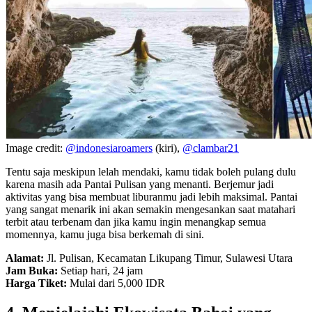
Image credit:
@indonesiaroamers
(kiri),
@clambar21
Tentu saja meskipun lelah mendaki, kamu tidak boleh pulang dulu
karena masih ada Pantai Pulisan yang menanti. Berjemur jadi
aktivitas yang bisa membuat liburanmu jadi lebih maksimal. Pantai
yang sangat menarik ini akan semakin mengesankan saat matahari
terbit atau terbenam dan jika kamu ingin menangkap semua
momennya, kamu juga bisa berkemah di sini.
Alamat:
Jl. Pulisan, Kecamatan Likupang Timur, Sulawesi Utara
Jam Buka:
Setiap hari, 24 jam
Harga Tiket:
Mulai dari 5,000 IDR