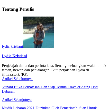
Tentang Penulis
lydia-kristiani
Lydia Kristiani
Penjelajah dunia dan pecinta kata. Senang meluangkan waktu untuk
teman, hewan dan petualangan. Ikuti perjalanan Lydia di
@mrs.stork (IG).
Artikel Sebelumnya
Yunani Buka Perbatasan Dan Siap Terima Traveler Asing Usai
Lebaran
Artikel Selanjutnya
Mudik Lebaran 2021 Diizinkan Oleh Pemerintah, Siap Untuk