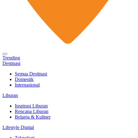
Trending
Destinasi
Semua Destinasi
Domestik
Internasional
Liburan
Inspirasi Liburan
Rencana Liburan
Belanja & Kuliner
Lifestyle Digital
Teknologi