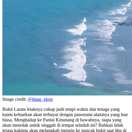
Image credit:
@thian_ekon
Bukit Larata letaknya cukup jauh tetapi waktu dan tenaga yang
kamu keluarkan akan terbayar dengan panorama alamnya yang luar
biasa. Menghadap ke Pantai Kinunang di bawahnya, siapa yang
akan menolak untuk singgah di tempat seindah ini? Bahkan tidak
terasa kakimu akan melangkah menuju ke puncak bukit saat tiba di