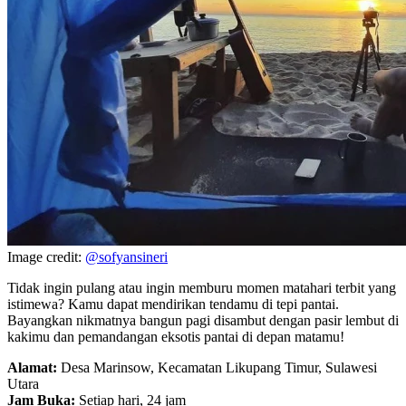
Image credit:
@sofyansineri
Tidak ingin pulang atau ingin memburu momen matahari terbit yang
istimewa? Kamu dapat mendirikan tendamu di tepi pantai.
Bayangkan nikmatnya bangun pagi disambut dengan pasir lembut di
kakimu dan pemandangan eksotis pantai di depan matamu!
Alamat:
Desa Marinsow, Kecamatan Likupang Timur, Sulawesi
Utara
Jam Buka:
Setiap hari, 24 jam