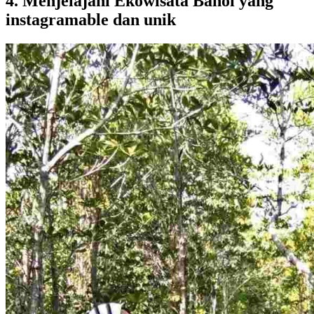
4. Menjelajahi Ekowisata Bahoi yang
instagramable dan unik