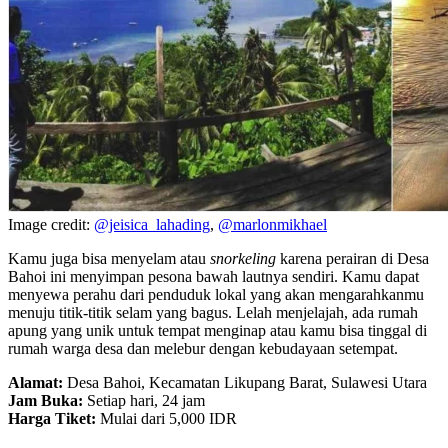
Image credit:
@jeisica_lahading
,
@marlonmikhael
Kamu juga bisa menyelam atau
snorkeling
karena perairan di Desa
Bahoi ini menyimpan pesona bawah lautnya sendiri. Kamu dapat
menyewa perahu dari penduduk lokal yang akan mengarahkanmu
menuju titik-titik selam yang bagus. Lelah menjelajah, ada rumah
apung yang unik untuk tempat menginap atau kamu bisa tinggal di
rumah warga desa dan melebur dengan kebudayaan setempat.
Alamat:
Desa Bahoi, Kecamatan Likupang Barat, Sulawesi Utara
Jam Buka:
Setiap hari, 24 jam
Harga Tiket:
Mulai dari 5,000 IDR