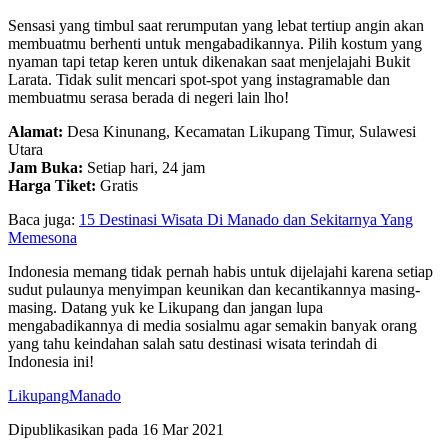
Sensasi yang timbul saat rerumputan yang lebat tertiup angin akan
membuatmu berhenti untuk mengabadikannya. Pilih kostum yang
nyaman tapi tetap keren untuk dikenakan saat menjelajahi Bukit
Larata. Tidak sulit mencari spot-spot yang instagramable dan
membuatmu serasa berada di negeri lain lho!
Alamat:
Desa Kinunang, Kecamatan Likupang Timur, Sulawesi
Utara
Jam Buka:
Setiap hari, 24 jam
Harga Tiket:
Gratis
Baca juga:
15 Destinasi Wisata Di Manado dan Sekitarnya Yang
Memesona
Indonesia memang tidak pernah habis untuk dijelajahi karena setiap
sudut pulaunya menyimpan keunikan dan kecantikannya masing-
masing. Datang yuk ke Likupang dan jangan lupa
mengabadikannya di media sosialmu agar semakin banyak orang
yang tahu keindahan salah satu destinasi wisata terindah di
Indonesia ini!
Likupang
Manado
Dipublikasikan pada
16 Mar 2021