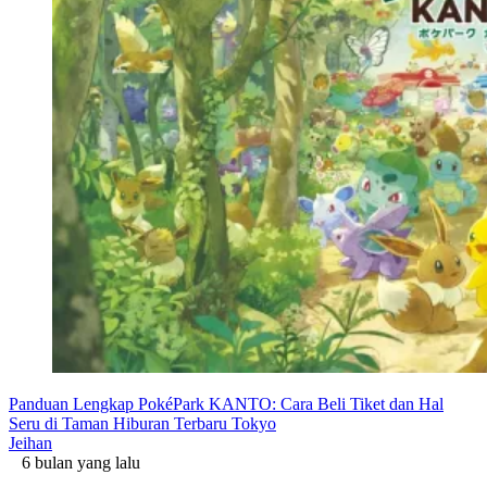
Panduan Lengkap PokéPark KANTO: Cara Beli Tiket dan Hal
Seru di Taman Hiburan Terbaru Tokyo
Jeihan
6 bulan yang lalu