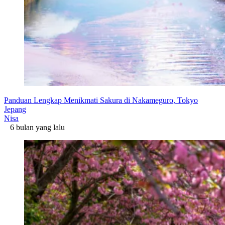
Panduan Lengkap Menikmati Sakura di Nakameguro, Tokyo
Jepang
Nisa
6 bulan yang lalu