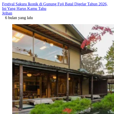
Festival Sakura Ikonik di Gunung Fuji Batal Digelar Tahun 2026,
Ini Yang Harus Kamu Tahu
Jeihan
6 bulan yang lalu