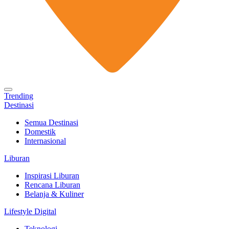
Trending
Destinasi
Semua Destinasi
Domestik
Internasional
Liburan
Inspirasi Liburan
Rencana Liburan
Belanja & Kuliner
Lifestyle Digital
Teknologi