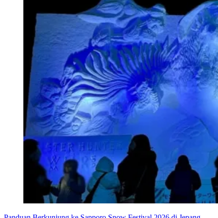
Panduan Berkunjung ke Sapporo Snow Festival 2026 di Jepang,