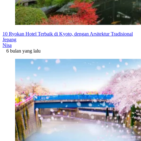
10 Ryokan Hotel Terbaik di Kyoto, dengan Arsitektur Tradisional
Jepang
Nisa
6 bulan yang lalu