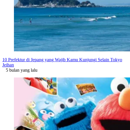
10 Prefektur di Jepang yang Wajib Kamu Kunjungi Selain Tokyo
Jeihan
5 bulan yang lalu