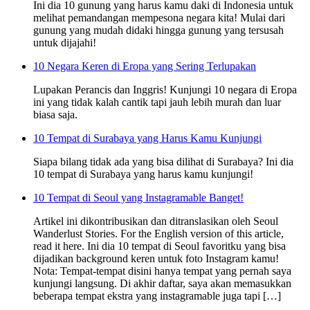
Ini dia 10 gunung yang harus kamu daki di Indonesia untuk
melihat pemandangan mempesona negara kita! Mulai dari
gunung yang mudah didaki hingga gunung yang tersusah
untuk dijajahi!
10 Negara Keren di Eropa yang Sering Terlupakan
Lupakan Perancis dan Inggris! Kunjungi 10 negara di Eropa
ini yang tidak kalah cantik tapi jauh lebih murah dan luar
biasa saja.
10 Tempat di Surabaya yang Harus Kamu Kunjungi
Siapa bilang tidak ada yang bisa dilihat di Surabaya? Ini dia
10 tempat di Surabaya yang harus kamu kunjungi!
10 Tempat di Seoul yang Instagramable Banget!
Artikel ini dikontribusikan dan ditranslasikan oleh Seoul
Wanderlust Stories. For the English version of this article,
read it here. Ini dia 10 tempat di Seoul favoritku yang bisa
dijadikan background keren untuk foto Instagram kamu!
Nota: Tempat-tempat disini hanya tempat yang pernah saya
kunjungi langsung. Di akhir daftar, saya akan memasukkan
beberapa tempat ekstra yang instagramable juga tapi […]