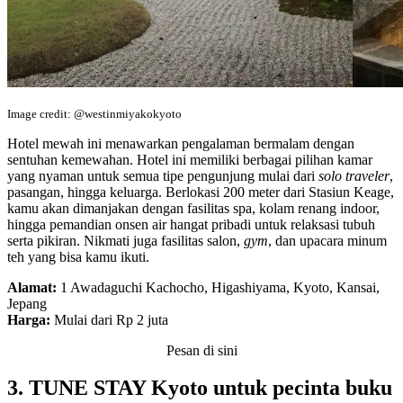
Image credit: @westinmiyakokyoto
Hotel mewah ini menawarkan pengalaman bermalam dengan
sentuhan kemewahan. Hotel ini memiliki berbagai pilihan kamar
yang nyaman untuk semua tipe pengunjung mulai dari
solo traveler
,
pasangan, hingga keluarga. Berlokasi 200 meter dari Stasiun Keage,
kamu akan dimanjakan dengan fasilitas spa, kolam renang indoor,
hingga pemandian onsen air hangat pribadi untuk relaksasi tubuh
serta pikiran. Nikmati juga fasilitas salon,
gym
, dan upacara minum
teh yang bisa kamu ikuti.
Alamat:
1 Awadaguchi Kachocho, Higashiyama, Kyoto, Kansai,
Jepang
Harga:
Mulai dari Rp 2 juta
Pesan di sini
3. TUNE STAY Kyoto untuk pecinta buku