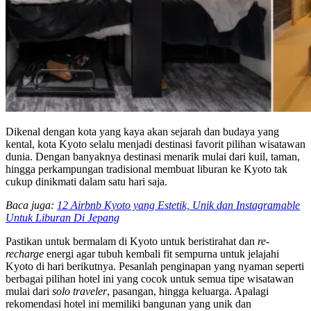
Dikenal dengan kota yang kaya akan sejarah dan budaya yang
kental, kota Kyoto selalu menjadi destinasi favorit pilihan wisatawan
dunia. Dengan banyaknya destinasi menarik mulai dari kuil, taman,
hingga perkampungan tradisional membuat liburan ke Kyoto tak
cukup dinikmati dalam satu hari saja.
Baca juga:
12 Airbnb Kyoto yang Estetik, Unik dan Instagramable
Untuk Liburan Di Jepang
Pastikan untuk bermalam di Kyoto untuk beristirahat dan
re-
recharge
energi agar tubuh kembali fit sempurna untuk jelajahi
Kyoto di hari berikutnya. Pesanlah penginapan yang nyaman seperti
berbagai pilihan hotel ini yang cocok untuk semua tipe wisatawan
mulai dari
solo traveler
, pasangan, hingga keluarga. Apalagi
rekomendasi hotel ini memiliki bangunan yang unik dan