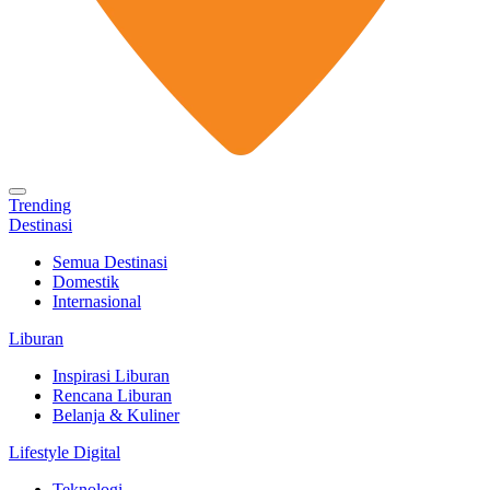
Trending
Destinasi
Semua Destinasi
Domestik
Internasional
Liburan
Inspirasi Liburan
Rencana Liburan
Belanja & Kuliner
Lifestyle Digital
Teknologi