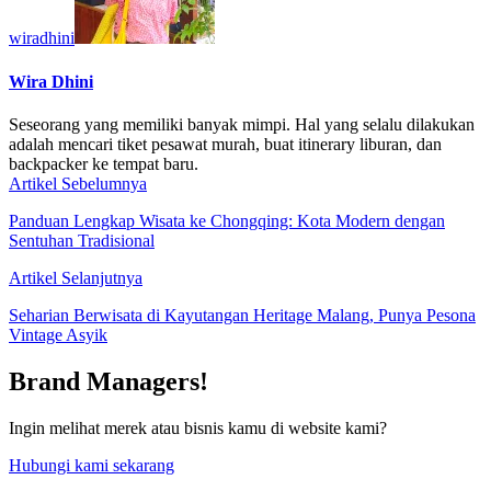
wiradhini
Wira Dhini
Seseorang yang memiliki banyak mimpi. Hal yang selalu dilakukan
adalah mencari tiket pesawat murah, buat itinerary liburan, dan
backpacker ke tempat baru.
Artikel Sebelumnya
Panduan Lengkap Wisata ke Chongqing: Kota Modern dengan
Sentuhan Tradisional
Artikel Selanjutnya
Seharian Berwisata di Kayutangan Heritage Malang, Punya Pesona
Vintage Asyik
Brand Managers!
Ingin melihat merek atau bisnis kamu di website kami?
Hubungi kami sekarang