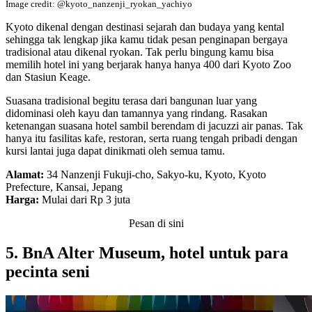
Image credit: @kyoto_nanzenji_ryokan_yachiyo
Kyoto dikenal dengan destinasi sejarah dan budaya yang kental
sehingga tak lengkap jika kamu tidak pesan penginapan bergaya
tradisional atau dikenal ryokan. Tak perlu bingung kamu bisa
memilih hotel ini yang berjarak hanya hanya 400 dari Kyoto Zoo
dan Stasiun Keage.
Suasana tradisional begitu terasa dari bangunan luar yang
didominasi oleh kayu dan tamannya yang rindang. Rasakan
ketenangan suasana hotel sambil berendam di jacuzzi air panas. Tak
hanya itu fasilitas kafe, restoran, serta ruang tengah pribadi dengan
kursi lantai juga dapat dinikmati oleh semua tamu.
Alamat:
34 Nanzenji Fukuji-cho, Sakyo-ku, Kyoto, Kyoto
Prefecture, Kansai, Jepang
Harga:
Mulai dari Rp 3 juta
Pesan di sini
5. BnA Alter Museum, hotel untuk para
pecinta seni