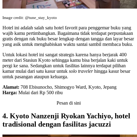
Image credit: @tune_stay_kyoto
Hotel ini adalah salah satu hotel favorit para penggemar buku yang
wajib kamu pertimbangkan. Bagaimana tidak terdapat perpustakaan
gratis dengan rak buku besar lengkap dengan tangga dan layar besar
yang asik untuk menghabiskan waktu santai sambil membaca buku.
Untuk lokasi hotel ini sangat strategis karena hanya berjarak 400
meter dari Stasiun Kyoto sehingga kamu bisa berjalan kaki untuk
pergi ke sana. Sedangkan untuk fasilitas lainnya terdapat pilihan
kamar mulai dari satu kasur untuk
solo traveler
hingga kasur besar
untuk pasangan ataupun keluarga.
Alamat:
708 Ebisunocho, Shimogyo Ward, Kyoto, Jepang
Harga:
Mulai dari Rp 500 ribu
Pesan di sini
4. Kyoto Nanzenji Ryokan Yachiyo, hotel
tradisional dengan fasilitas jacuzzi