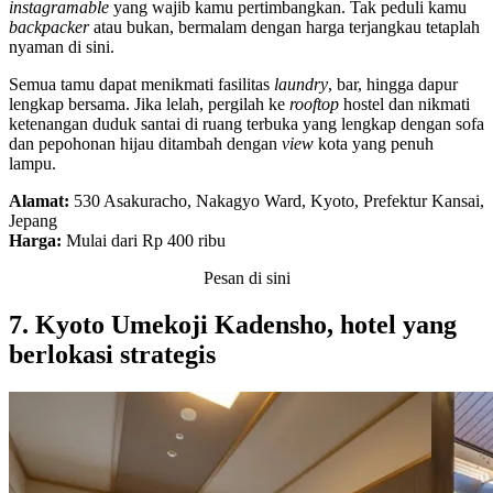
instagramable
yang wajib kamu pertimbangkan. Tak peduli kamu
backpacker
atau bukan, bermalam dengan harga terjangkau tetaplah
nyaman di sini.
Semua tamu dapat menikmati fasilitas
laundry
, bar, hingga dapur
lengkap bersama. Jika lelah, pergilah ke
rooftop
hostel dan nikmati
ketenangan duduk santai di ruang terbuka yang lengkap dengan sofa
dan pepohonan hijau ditambah dengan
view
kota yang penuh
lampu.
Alamat:
530 Asakuracho, Nakagyo Ward, Kyoto, Prefektur Kansai,
Jepang
Harga:
Mulai dari Rp 400 ribu
Pesan di sini
7. Kyoto Umekoji Kadensho, hotel yang
berlokasi strategis