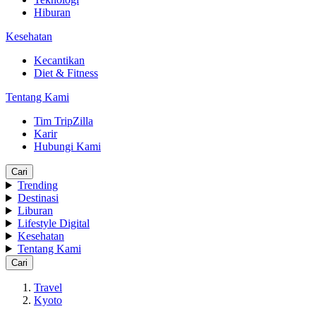
Hiburan
Kesehatan
Kecantikan
Diet & Fitness
Tentang Kami
Tim TripZilla
Karir
Hubungi Kami
Cari
Trending
Destinasi
Liburan
Lifestyle Digital
Kesehatan
Tentang Kami
Cari
Travel
Kyoto