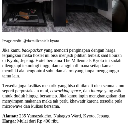
Image credit: @themillennials.kyoto
Jika kamu
backpacker
yang mencari penginapan dengan harga
terjangkau maka hostel ini bisa menjadi pilihan terbaik saat liburan
di Kyoto, Jepang. Hotel bernama The Millennials Kyoto ini sudah
dilengkapi teknologi tinggi dan canggih di mana setiap kamar
memiliki ala pengontrol suhu dan alarm yang tanpa mengganggu
tamu lain.
Tersedia juga fasilitas menarik yang bisa dinikmati oleh semua tamu
seperti perpustakaan mini,
coworking space
, dan
lounge
yang asik
untuk duduk hingga bersantap. Jika kamu ingin menghangatkan dan
menyimpan makanan maka tak perlu khawatir karena tersedia pula
microwave dan kulkas bersama.
Alamat:
235 Yamazakicho, Nakagyo Ward, Kyoto, Jepang
Harga:
Mulai dari Rp 400 ribu