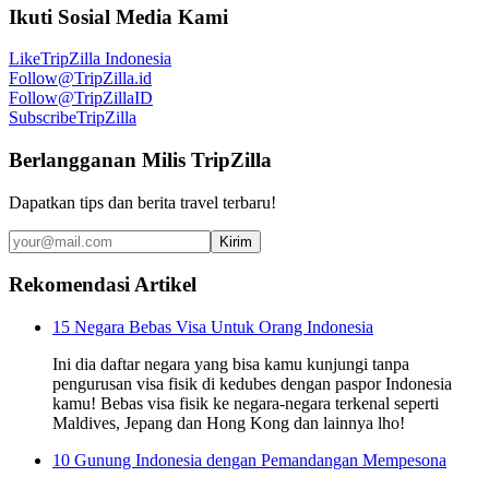
Ikuti Sosial Media Kami
Like
TripZilla Indonesia
Follow
@TripZilla.id
Follow
@TripZillaID
Subscribe
TripZilla
Berlangganan Milis TripZilla
Dapatkan tips dan berita travel terbaru!
Kirim
Rekomendasi Artikel
15 Negara Bebas Visa Untuk Orang Indonesia
Ini dia daftar negara yang bisa kamu kunjungi tanpa
pengurusan visa fisik di kedubes dengan paspor Indonesia
kamu! Bebas visa fisik ke negara-negara terkenal seperti
Maldives, Jepang dan Hong Kong dan lainnya lho!
10 Gunung Indonesia dengan Pemandangan Mempesona