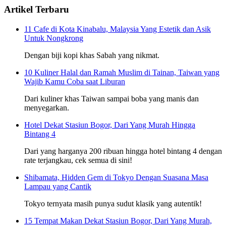
Artikel Terbaru
11 Cafe di Kota Kinabalu, Malaysia Yang Estetik dan Asik
Untuk Nongkrong
Dengan biji kopi khas Sabah yang nikmat.
10 Kuliner Halal dan Ramah Muslim di Tainan, Taiwan yang
Wajib Kamu Coba saat Liburan
Dari kuliner khas Taiwan sampai boba yang manis dan
menyegarkan.
Hotel Dekat Stasiun Bogor, Dari Yang Murah Hingga
Bintang 4
Dari yang harganya 200 ribuan hingga hotel bintang 4 dengan
rate terjangkau, cek semua di sini!
Shibamata, Hidden Gem di Tokyo Dengan Suasana Masa
Lampau yang Cantik
Tokyo ternyata masih punya sudut klasik yang autentik!
15 Tempat Makan Dekat Stasiun Bogor, Dari Yang Murah,