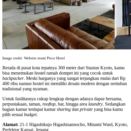
Image credit: Website resmi Piece Hotel
Berada di pusat kota tepatnya 300 meter dari Stasiun Kyoto, kamu
bisa menemukan hostel ramah dompet ini yang cocok untuk
backpacker
. Meski harganya yang sangat terjangkau mulai dari Rp
400 ribu namun hostel ini memiliki desain modern dengan sentuhan
tradisional yang nyaman.
Untuk fasilitasnya cukup lengkap dengan adanya dapur bersama,
perpustakaan, taman,
rooftop
, bar, hingga area
laundry
. Sedangkan
bagian kamar terdapat kamar
sharing
dan
private
yang bisa kamu
pilih sesuai
budget
.
Alamat:
21-1 Higashikujo Higashisannocho, Minami Ward, Kyoto,
Prefektur Kansai, Jepang