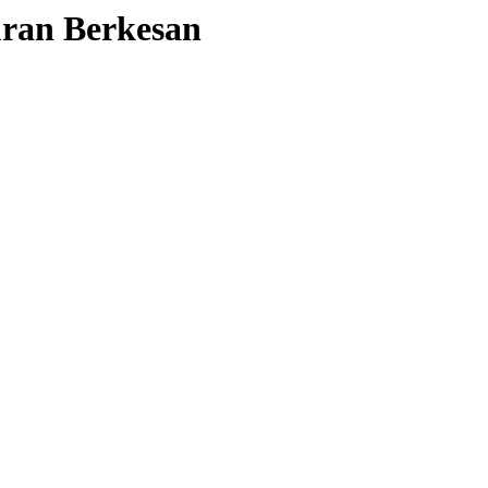
ran Berkesan