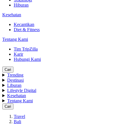
Hiburan
Kesehatan
Kecantikan
Diet & Fitness
Tentang Kami
Tim TripZilla
Karir
Hubungi Kami
Cari
Trending
Destinasi
Liburan
Lifestyle Digital
Kesehatan
Tentang Kami
Cari
Travel
Bali