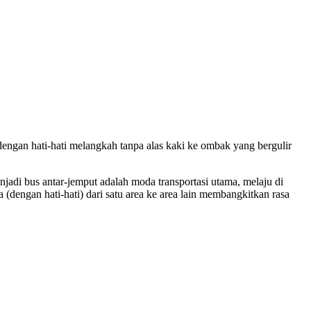
dengan hati-hati melangkah tanpa alas kaki ke ombak yang bergulir
njadi bus antar-jemput adalah moda transportasi utama, melaju di
(dengan hati-hati) dari satu area ke area lain membangkitkan rasa