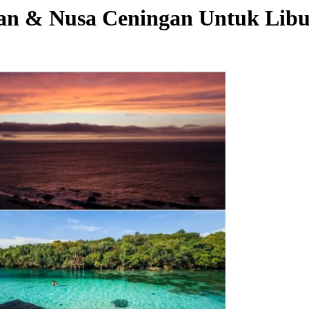
an & Nusa Ceningan Untuk Libu