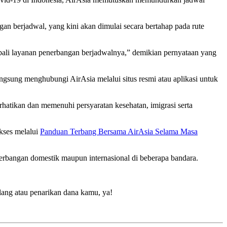
n berjadwal, yang kini akan dimulai secara bertahap pada rute
bali layanan penerbangan berjadwalnya,” demikian pernyataan yang
gsung menghubungi AirAsia melalui situs resmi atau aplikasi untuk
atikan dan memenuhi persyaratan kesehatan, imigrasi serta
akses melalui
Panduan Terbang Bersama AirAsia Selama Masa
rbangan domestik maupun internasional di beberapa bandara.
lang atau penarikan dana kamu, ya!