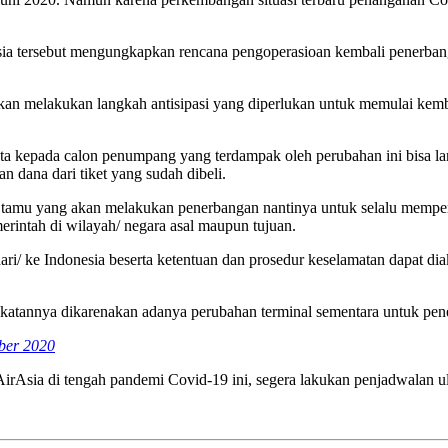
sia tersebut mengungkapkan rencana pengoperasioan kembali penerbanga
kan melakukan langkah antisipasi yang diperlukan untuk memulai kem
ta kepada calon penumpang yang terdampak oleh perubahan ini bisa lan
 dana dari tiket yang sudah dibeli.
tamu yang akan melakukan penerbangan nantinya untuk selalu memperh
erintah di wilayah/ negara asal maupun tujuan.
ari/ ke Indonesia beserta ketentuan dan prosedur keselamatan dapat di
atannya dikarenakan adanya perubahan terminal sementara untuk pene
ber 2020
irAsia di tengah pandemi Covid-19 ini, segera lakukan penjadwalan u