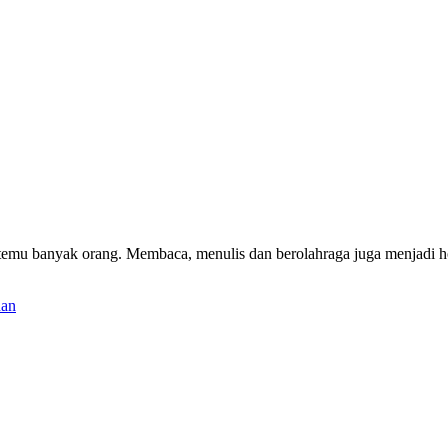
emu banyak orang. Membaca, menulis dan berolahraga juga menjadi ho
han