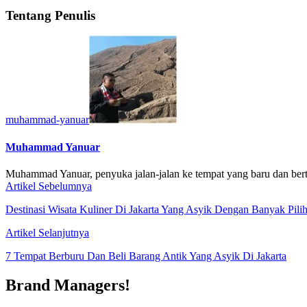
Tentang Penulis
muhammad-yanuar
Muhammad Yanuar
Muhammad Yanuar, penyuka jalan-jalan ke tempat yang baru dan bert
Artikel Sebelumnya
Destinasi Wisata Kuliner Di Jakarta Yang Asyik Dengan Banyak Pili
Artikel Selanjutnya
7 Tempat Berburu Dan Beli Barang Antik Yang Asyik Di Jakarta
Brand Managers!