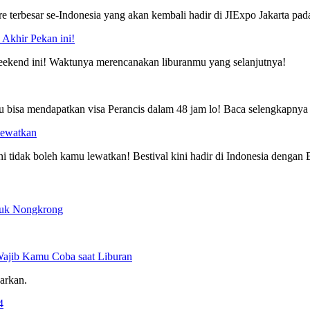
re terbesar se-Indonesia yang akan kembali hadir di JIExpo Jakarta pa
Akhir Pekan ini!
weekend ini! Waktunya merencanakan liburanmu yang selanjutnya!
u bisa mendapatkan visa Perancis dalam 48 jam lo! Baca selengkapnya d
Lewatkan
ni tidak boleh kamu lewatkan! Bestival kini hadir di Indonesia dengan B
ntuk Nongkrong
Wajib Kamu Coba saat Liburan
arkan.
4