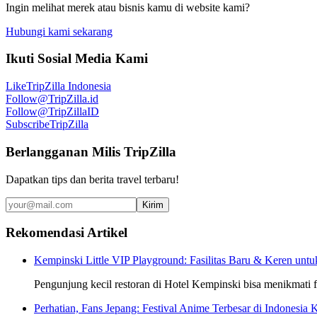
Ingin melihat merek atau bisnis kamu di website kami?
Hubungi kami sekarang
Ikuti Sosial Media Kami
Like
TripZilla Indonesia
Follow
@TripZilla.id
Follow
@TripZillaID
Subscribe
TripZilla
Berlangganan Milis TripZilla
Dapatkan tips dan berita travel terbaru!
Kirim
Rekomendasi Artikel
Kempinski Little VIP Playground: Fasilitas Baru & Keren unt
Pengunjung kecil restoran di Hotel Kempinski bisa menikmati fa
Perhatian, Fans Jepang: Festival Anime Terbesar di Indonesia 