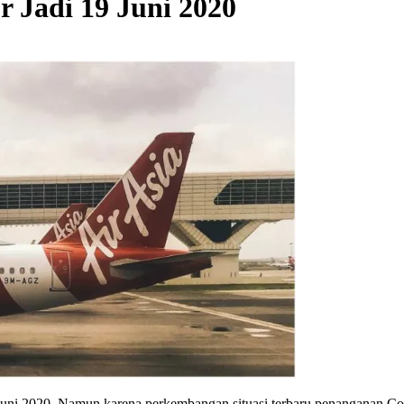
 Jadi 19 Juni 2020
8 Juni 2020. Namun karena perkembangan situasi terbaru penanganan 