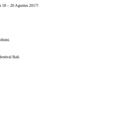
da 18 – 20 Agustus 2017!
isini.
estival Bali.