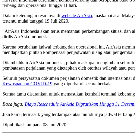
terbang dan operasional hingga 11 hari.
Dalam keterangan resminya di
website AirAsia
, maskapai asal Malay
tertentu mulai tanggal 19 Juli 2020.
“AirAsia Indonesia akan terus memantau perkembangan situasi dan a
dirilis AirAsia Indonesia.
Karena perubahan jadwal terbang dan operasional ini, AirAsia memin
mendapatkan pilihan kompensasi penjadwalan ulang atau pengembalian
Ditambahkan AirAsia Indonesia, pihak maskapai mengimbau seluruh 
pembatasan perjalanan yang ditetapkan oleh otoritas wilayah atau pem
Seluruh persyaratan dokumen perjalanan domestik dan internasional d
Kewaspadaan COVID-19
yang diperbarui secara berkala.
Semua tamu disarankan untuk memastikan kembali terminal keberangk
Baca juga:
Biaya Reschedule AirAsia Digratiskan Hingga 31 Desem
Jika kamu termasuk yang terdampak atas mundurnya jadwal terbang A
Dipublikasikan pada
08 Jun 2020