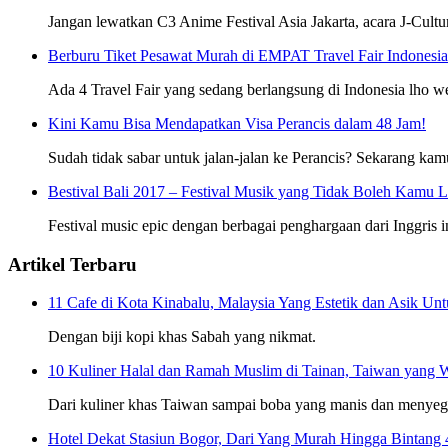
Jangan lewatkan C3 Anime Festival Asia Jakarta, acara J-Cultu
Berburu Tiket Pesawat Murah di EMPAT Travel Fair Indonesia 
Ada 4 Travel Fair yang sedang berlangsung di Indonesia lho 
Kini Kamu Bisa Mendapatkan Visa Perancis dalam 48 Jam!
Sudah tidak sabar untuk jalan-jalan ke Perancis? Sekarang kam
Bestival Bali 2017 – Festival Musik yang Tidak Boleh Kamu 
Festival music epic dengan berbagai penghargaan dari Inggris i
Artikel Terbaru
11 Cafe di Kota Kinabalu, Malaysia Yang Estetik dan Asik U
Dengan biji kopi khas Sabah yang nikmat.
10 Kuliner Halal dan Ramah Muslim di Tainan, Taiwan yang 
Dari kuliner khas Taiwan sampai boba yang manis dan menyeg
Hotel Dekat Stasiun Bogor, Dari Yang Murah Hingga Bintang 