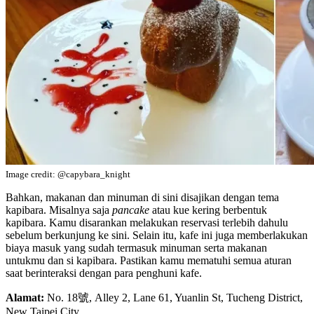
Image credit: @capybara_knight
Bahkan, makanan dan minuman di sini disajikan dengan tema
kapibara. Misalnya saja
pancake
atau kue kering berbentuk
kapibara. Kamu disarankan melakukan reservasi terlebih dahulu
sebelum berkunjung ke sini. Selain itu, kafe ini juga memberlakukan
biaya masuk yang sudah termasuk minuman serta makanan
untukmu dan si kapibara. Pastikan kamu mematuhi semua aturan
saat berinteraksi dengan para penghuni kafe.
Alamat:
No. 18號, Alley 2, Lane 61, Yuanlin St, Tucheng District,
New Taipei City