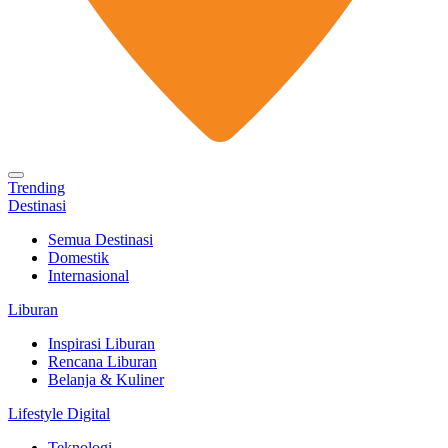
Trending
Destinasi
Semua Destinasi
Domestik
Internasional
Liburan
Inspirasi Liburan
Rencana Liburan
Belanja & Kuliner
Lifestyle Digital
Teknologi