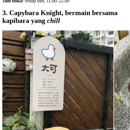
Jam buka:
Setiap hari, 11.00–22.00
3. Capybara Knight, bermain bersama
kapibara yang
chill