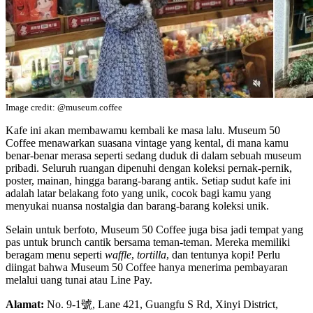
Image credit: @museum.coffee
Kafe ini akan membawamu kembali ke masa lalu. Museum 50
Coffee menawarkan suasana vintage yang kental, di mana kamu
benar-benar merasa seperti sedang duduk di dalam sebuah museum
pribadi. Seluruh ruangan dipenuhi dengan koleksi pernak-pernik,
poster, mainan, hingga barang-barang antik. Setiap sudut kafe ini
adalah latar belakang foto yang unik, cocok bagi kamu yang
menyukai nuansa nostalgia dan barang-barang koleksi unik.
Selain untuk berfoto, Museum 50 Coffee juga bisa jadi tempat yang
pas untuk brunch cantik bersama teman-teman. Mereka memiliki
beragam menu seperti
waffle
,
tortilla
, dan tentunya kopi! Perlu
diingat bahwa Museum 50 Coffee hanya menerima pembayaran
melalui uang tunai atau Line Pay.
Alamat:
No. 9-1號, Lane 421, Guangfu S Rd, Xinyi District,