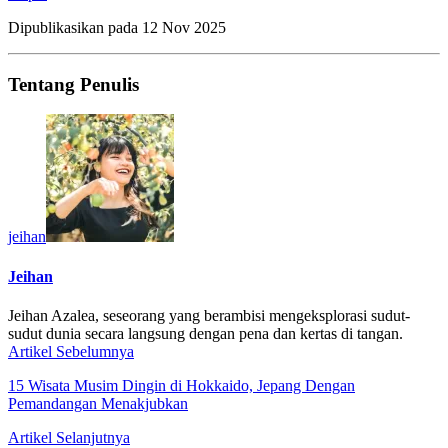
Dipublikasikan pada
12 Nov 2025
Tentang Penulis
jeihan
Jeihan
Jeihan Azalea, seseorang yang berambisi mengeksplorasi sudut-
sudut dunia secara langsung dengan pena dan kertas di tangan.
Artikel Sebelumnya
15 Wisata Musim Dingin di Hokkaido, Jepang Dengan
Pemandangan Menakjubkan
Artikel Selanjutnya