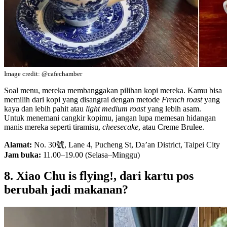
Image credit: @cafechamber
Soal menu, mereka membanggakan pilihan kopi mereka. Kamu bisa
memilih dari kopi yang disangrai dengan metode
French roast
yang
kaya dan lebih pahit atau
light medium roast
yang lebih asam.
Untuk menemani cangkir kopimu, jangan lupa memesan hidangan
manis mereka seperti tiramisu,
cheesecake
, atau Creme Brulee.
Alamat:
No. 30號, Lane 4, Pucheng St, Da’an District, Taipei City
Jam buka:
11.00–19.00 (Selasa–Minggu)
8. Xiao Chu is flying!, dari kartu pos
berubah jadi makanan?