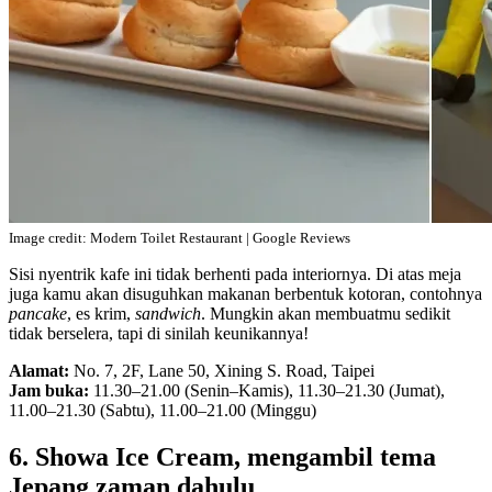
Image credit: Modern Toilet Restaurant | Google Reviews
Sisi nyentrik kafe ini tidak berhenti pada interiornya. Di atas meja
juga kamu akan disuguhkan makanan berbentuk kotoran, contohnya
pancake
, es krim,
sandwich
. Mungkin akan membuatmu sedikit
tidak berselera, tapi di sinilah keunikannya!
Alamat:
No. 7, 2F, Lane 50, Xining S. Road, Taipei
Jam buka:
11.30–21.00 (Senin–Kamis), 11.30–21.30 (Jumat),
11.00–21.30 (Sabtu), 11.00–21.00 (Minggu)
6. Showa Ice Cream, mengambil tema
Jepang zaman dahulu