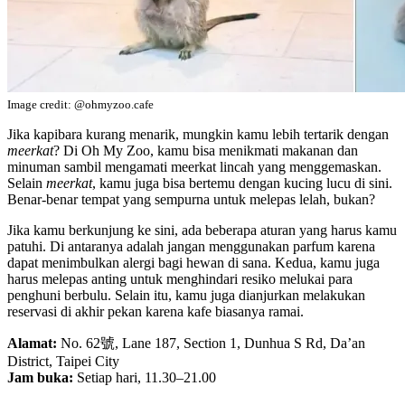
Image credit: @ohmyzoo.cafe
Jika kapibara kurang menarik, mungkin kamu lebih tertarik dengan
meerkat
? Di Oh My Zoo, kamu bisa menikmati makanan dan
minuman sambil mengamati meerkat lincah yang menggemaskan.
Selain
meerkat
, kamu juga bisa bertemu dengan kucing lucu di sini.
Benar-benar tempat yang sempurna untuk melepas lelah, bukan?
Jika kamu berkunjung ke sini, ada beberapa aturan yang harus kamu
patuhi. Di antaranya adalah jangan menggunakan parfum karena
dapat menimbulkan alergi bagi hewan di sana. Kedua, kamu juga
harus melepas anting untuk menghindari resiko melukai para
penghuni berbulu. Selain itu, kamu juga dianjurkan melakukan
reservasi di akhir pekan karena kafe biasanya ramai.
Alamat:
No. 62號, Lane 187, Section 1, Dunhua S Rd, Da’an
District, Taipei City
Jam buka:
Setiap hari, 11.30–21.00