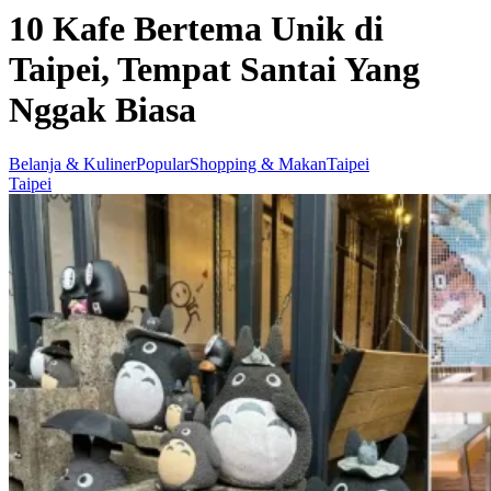
10 Kafe Bertema Unik di
Taipei, Tempat Santai Yang
Nggak Biasa
Belanja & Kuliner
Popular
Shopping & Makan
Taipei
Taipei