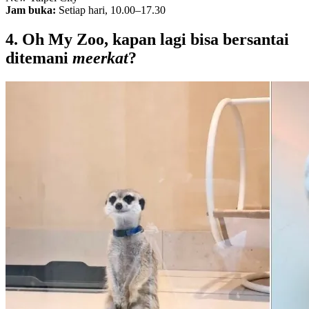
Jam buka:
Setiap hari, 10.00–17.30
4. Oh My Zoo, kapan lagi bisa bersantai
ditemani
meerkat
?