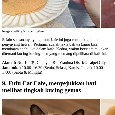
Image credit: @chu_entrytime
Selain suasananya yang imut, kafe ini juga cocok bagi kamu
penyayang hewan. Pertama, adalah fakta bahwa kamu bisa
membawa anabul ke dalam kafe. Kedua, waktu bersantaimu akan
ditemani kucing-kucing lucu yang memang dipelihara di kafe ini.
Alamat:
No. 165號, Chengdu Rd, Wanhua District, Taipei City
Jam buka:
10.00–16.30 (Senin, Selasa, Kamis, Jumat), 10.00–
17.00 (Sabtu & Minggu)
9. Fufu Cat Cafe, menyejukkan hati
melihat tingkah kucing gemas