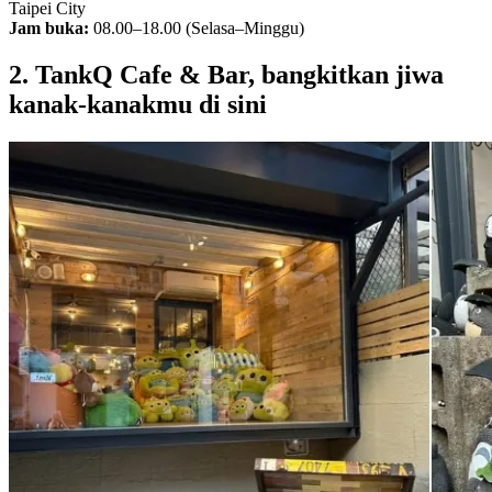
Taipei City
Jam buka:
08.00–18.00 (Selasa–Minggu)
2. TankQ Cafe & Bar, bangkitkan jiwa
kanak-kanakmu di sini