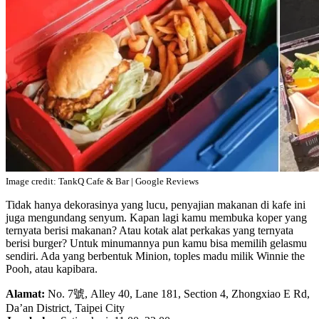
Image credit: TankQ Cafe & Bar | Google Reviews
Tidak hanya dekorasinya yang lucu, penyajian makanan di kafe ini
juga mengundang senyum. Kapan lagi kamu membuka koper yang
ternyata berisi makanan? Atau kotak alat perkakas yang ternyata
berisi burger? Untuk minumannya pun kamu bisa memilih gelasmu
sendiri. Ada yang berbentuk Minion, toples madu milik Winnie the
Pooh, atau kapibara.
Alamat:
No. 7號, Alley 40, Lane 181, Section 4, Zhongxiao E Rd,
Da’an District, Taipei City