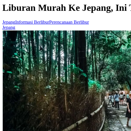
Liburan Murah Ke Jepang, Ini
Jepang
Informasi Berlibur
Perencanaan Berlibur
Jepang