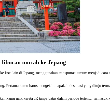
 liburan murah ke Jepang
ke kota lain di Jepang, menggunakan transportasi umum menjadi cara te
. Pertama kamu harus mengetahui apakah destinasi yang dituju termasu
n kamu naik kereta JR tanpa batas dalam periode tertentu, termasuk ke