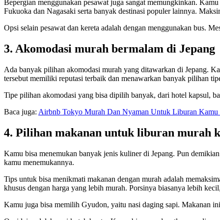
Bepergian menggunakan pesawat juga sangat memungkinkan. Kamu 
Fukuoka dan Nagasaki serta banyak destinasi populer lainnya. Mak
Opsi selain pesawat dan kereta adalah dengan menggunakan bus. Mes
3. Akomodasi murah bermalam di Jepang
Ada banyak pilihan akomodasi murah yang ditawarkan di Jepang. K
tersebut memiliki reputasi terbaik dan menawarkan banyak pilihan ti
Tipe pilihan akomodasi yang bisa dipilih banyak, dari hotel kapsul, 
Baca juga:
Airbnb Tokyo Murah Dan Nyaman Untuk Liburan Kamu 
4. Pilihan makanan untuk liburan murah 
Kamu bisa menemukan banyak jenis kuliner di Jepang. Pun demikian 
kamu menemukannya.
Tips untuk bisa menikmati makanan dengan murah adalah memaksima
khusus dengan harga yang lebih murah. Porsinya biasanya lebih kecil
Kamu juga bisa memilih Gyudon, yaitu nasi daging sapi. Makanan ini