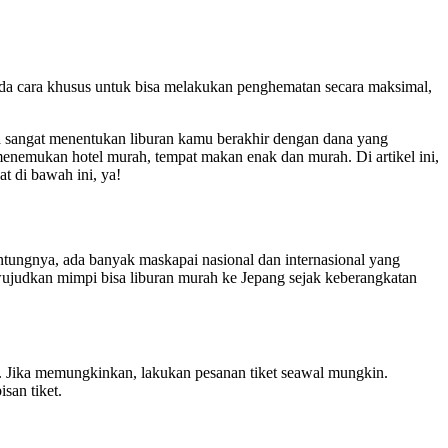
ada cara khusus untuk bisa melakukan penghematan secara maksimal,
sa sangat menentukan liburan kamu berakhir dengan dana yang
 menemukan hotel murah, tempat makan enak dan murah. Di artikel ini,
t di bawah ini, ya!
ntungnya, ada banyak maskapai nasional dan internasional yang
ewujudkan mimpi bisa liburan murah ke Jepang sejak keberangkatan
n. Jika memungkinkan, lakukan pesanan tiket seawal mungkin.
san tiket.