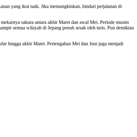
nan yang ikut naik. Jika memungkinkan, hindari perjalanan di
mekarnya sakura antara akhir Maret dan awal Mei. Periode musim
ampir semua wilayah di Jepang penuh sesak oleh turis. Pun demikian
hir hingga akhir Maret. Pertengahan Mei dan Juni juga menjadi