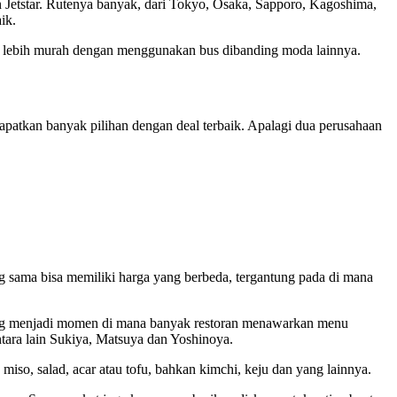
 Jetstar. Rutenya banyak, dari Tokyo, Osaka, Sapporo, Kagoshima,
ik.
uh lebih murah dengan menggunakan bus dibanding moda lainnya.
patkan banyak pilihan dengan deal terbaik. Apalagi dua perusahaan
 sama bisa memiliki harga yang berbeda, tergantung pada di mana
ang menjadi momen di mana banyak restoran menawarkan menu
ntara lain Sukiya, Matsuya dan Yoshinoya.
so, salad, acar atau tofu, bahkan kimchi, keju dan yang lainnya.