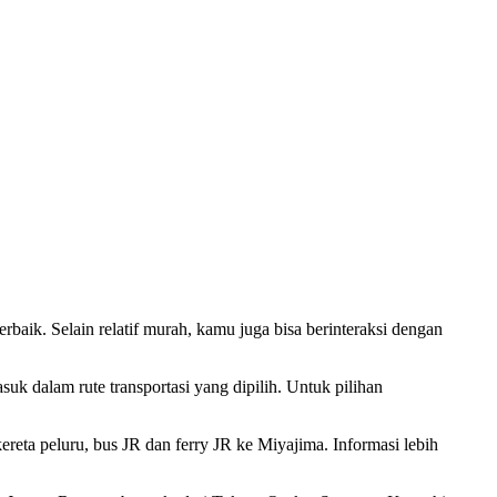
rbaik. Selain relatif murah, kamu juga bisa berinteraksi dengan
k dalam rute transportasi yang dipilih. Untuk pilihan
reta peluru, bus JR dan ferry JR ke Miyajima. Informasi lebih