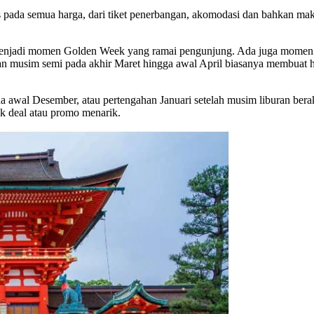
pada semua harga, dari tiket penerbangan, akomodasi dan bahkan maka
 menjadi momen Golden Week yang ramai pengunjung. Ada juga momen 
n musim semi pada akhir Maret hingga awal April biasanya membuat h
awal Desember, atau pertengahan Januari setelah musim liburan berak
k deal atau promo menarik.