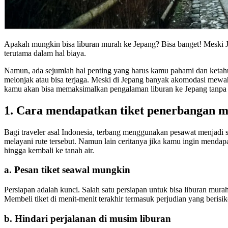
Apakah mungkin bisa liburan murah ke Jepang? Bisa banget! Meski J
terutama dalam hal biaya.
Namun, ada sejumlah hal penting yang harus kamu pahami dan ketahu
melonjak atau bisa terjaga. Meski di Jepang banyak akomodasi mewah,
kamu akan bisa memaksimalkan pengalaman liburan ke Jepang tanpa ha
1. Cara mendapatkan tiket penerbangan 
Bagi traveler asal Indonesia, terbang menggunakan pesawat menjadi 
melayani rute tersebut. Namun lain ceritanya jika kamu ingin menda
hingga kembali ke tanah air.
a. Pesan tiket seawal mungkin
Persiapan adalah kunci. Salah satu persiapan untuk bisa liburan mu
Membeli tiket di menit-menit terakhir termasuk perjudian yang berisik
b. Hindari perjalanan di musim liburan