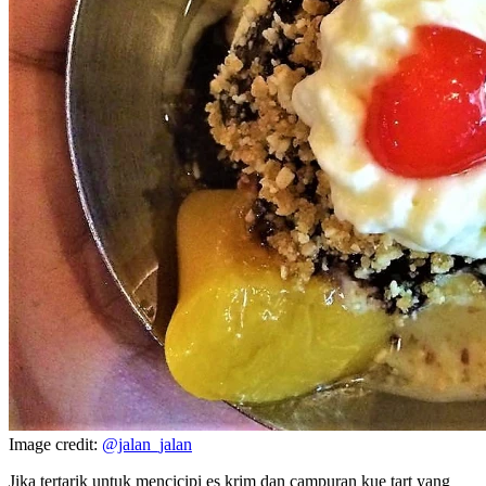
Image credit:
@jalan_jalan
Jika tertarik untuk mencicipi es krim dan campuran kue tart yang