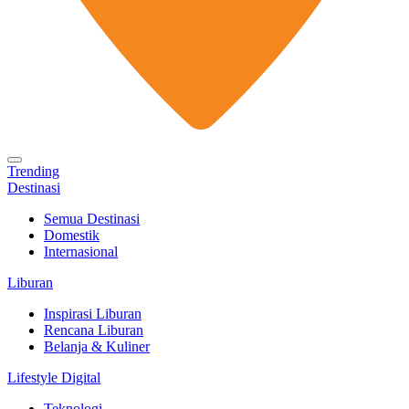
Trending
Destinasi
Semua Destinasi
Domestik
Internasional
Liburan
Inspirasi Liburan
Rencana Liburan
Belanja & Kuliner
Lifestyle Digital
Teknologi