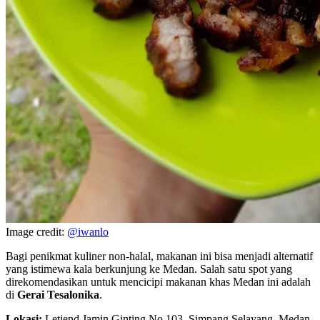
Image credit:
@iwanlo
Bagi penikmat kuliner non-halal, makanan ini bisa menjadi alternatif
yang istimewa kala berkunjung ke Medan. Salah satu spot yang
direkomendasikan untuk mencicipi makanan khas Medan ini adalah
di
Gerai Tesalonika
.
Lokasi:
Letjend Jamin Ginting No.103, Simpang Selayang, Medan