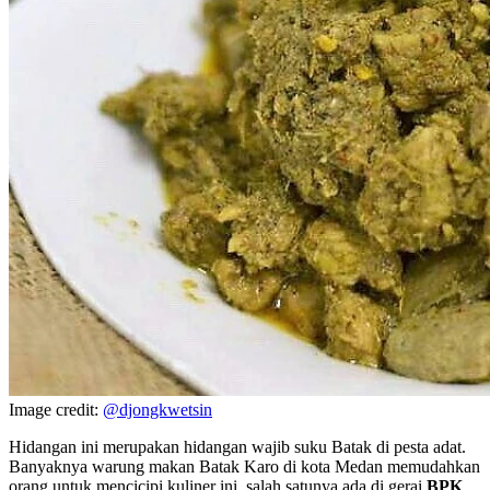
Image credit:
@djongkwetsin
Hidangan ini merupakan hidangan wajib suku Batak di pesta adat.
Banyaknya warung makan Batak Karo di kota Medan memudahkan
orang untuk mencicipi kuliner ini, salah satunya ada di gerai
BPK