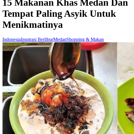
15 Makanan Khas Medan Dan
Tempat Paling Asyik Untuk
Menikmatinya
Indonesia
Inspirasi Berlibur
Medan
Shopping & Makan