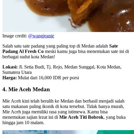
Image credit:
@wangjeanie
Salah satu sate padang yang paling top di Medan adalah
Sate
Padang Al Fresh Co
meski kamu juga bisa menemukan sate ini di
berbagai sudut kota Medan!
Lokasi:
Jl. Setia Budi, Tj. Rejo, Medan Sunggal, Kota Medan,
Sumatera Utara
Harga:
Mulai dari 16,000 IDR per porsi
4. Mie Aceh Medan
Mie Aceh kini telah beralih ke Medan dan berhasil menjadi salah
satu makanan paling ikonik di kota tersebut. Tidak hanya murah,
Mie Aceh juga memiliki rasa yang istimewa. Kamu bisa
menemukan sajian lezat ini di
Mie Aceh Titi Bobrok
, yang buka
hingga jam 10 malam.