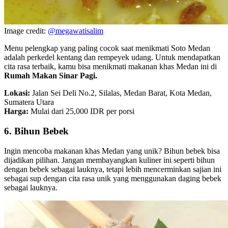
Image credit:
@megawatisalim
Menu pelengkap yang paling cocok saat menikmati Soto Medan
adalah perkedel kentang dan rempeyek udang. Untuk mendapatkan
cita rasa terbaik, kamu bisa menikmati makanan khas Medan ini di
Rumah Makan Sinar Pagi.
Lokasi:
Jalan Sei Deli No.2, Silalas, Medan Barat, Kota Medan,
Sumatera Utara
Harga:
Mulai dari 25,000 IDR per porsi
6. Bihun Bebek
Ingin mencoba makanan khas Medan yang unik? Bihun bebek bisa
dijadikan pilihan. Jangan membayangkan kuliner ini seperti bihun
dengan bebek sebagai lauknya, tetapi lebih mencerminkan sajian ini
sebagai sup dengan cita rasa unik yang menggunakan daging bebek
sebagai lauknya.