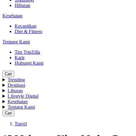
Hiburan
Kesehatan
Kecantikan
Diet & Fitness
Tentang Kami
Tim TripZilla
Karir
Hubungi Kami
Cari
Trending
Destinasi
Liburan
Lifestyle Digital
Kesehatan
Tentang Kami
Cari
Travel