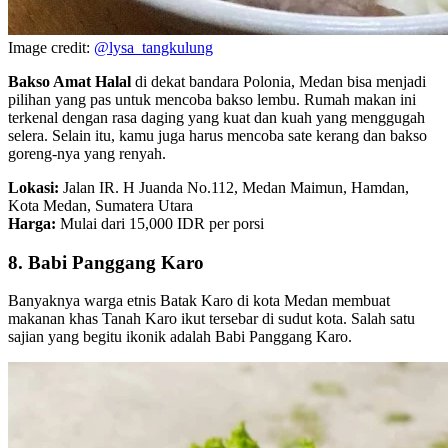
Image credit:
@lysa_tangkulung
Bakso Amat Halal
di dekat bandara Polonia, Medan bisa menjadi
pilihan yang pas untuk mencoba bakso lembu. Rumah makan ini
terkenal dengan rasa daging yang kuat dan kuah yang menggugah
selera. Selain itu, kamu juga harus mencoba sate kerang dan bakso
goreng-nya yang renyah.
Lokasi:
Jalan IR. H Juanda No.112, Medan Maimun, Hamdan,
Kota Medan, Sumatera Utara
Harga:
Mulai dari 15,000 IDR per porsi
8. Babi Panggang Karo
Banyaknya warga etnis Batak Karo di kota Medan membuat
makanan khas Tanah Karo ikut tersebar di sudut kota. Salah satu
sajian yang begitu ikonik adalah Babi Panggang Karo.