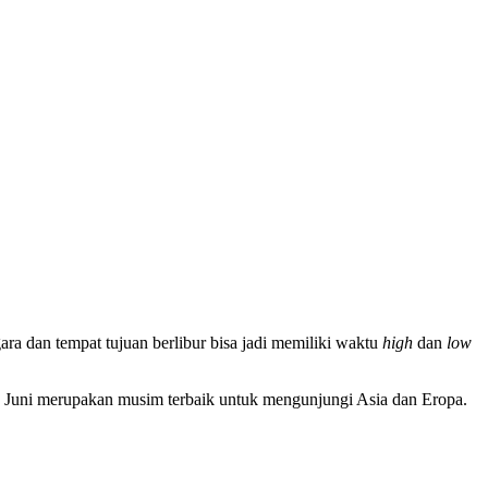
a dan tempat tujuan berlibur bisa jadi memiliki waktu
high
dan
low
an Juni merupakan musim terbaik untuk mengunjungi Asia dan Eropa.