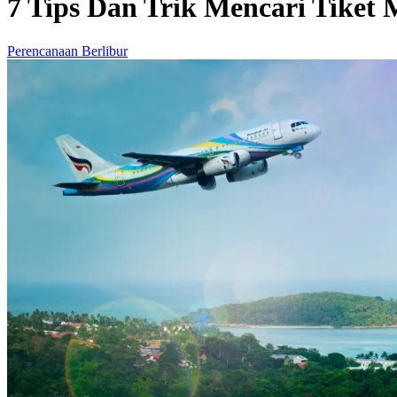
7 Tips Dan Trik Mencari Tike
Perencanaan Berlibur