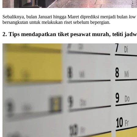
Sebaliknya, bulan Januari hingga Maret diprediksi menjadi bulan
low
bersangkutan untuk melakukan riset sebelum bepergian.
2. Tips mendapatkan tiket pesawat murah, teliti jad