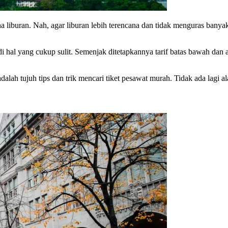
a liburan. Nah, agar liburan lebih terencana dan tidak menguras banya
 hal yang cukup sulit. Semenjak ditetapkannya tarif batas bawah dan at
 adalah tujuh tips dan trik mencari tiket pesawat murah. Tidak ada lagi