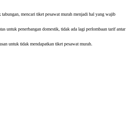
k tabungan, mencari tiket pesawat murah menjadi hal yang wajib
as untuk penerbangan domestik, tidak ada lagi perlombaan tarif antar
 alasan untuk tidak mendapatkan tiket pesawat murah.