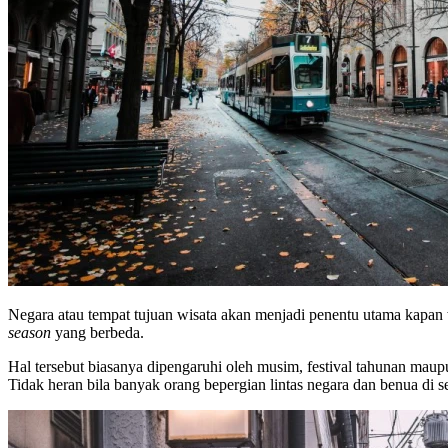
Negara atau tempat tujuan wisata akan menjadi penentu utama kapan 
season
yang berbeda.
Hal tersebut biasanya dipengaruhi oleh musim, festival tahunan mau
Tidak heran bila banyak orang bepergian lintas negara dan benua di se