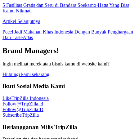
5 Fasilitas Gratis dan Seru di Bandara Soekarno-Hatta Yang Bisa
Kamu Nikmati
Artikel Selanjutnya
Pecel Jadi Makanan Khas Indonesia Dengan Banyak Penghargaan
Dari TasteAtlas
Brand Managers!
Ingin melihat merek atau bisnis kamu di website kami?
Hubungi kami sekarang
Ikuti Sosial Media Kami
Like
TripZilla Indonesia
Follow
@TripZilla.id
Follow
@TripZillaID
Subscribe
TripZilla
Berlangganan Milis TripZilla