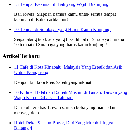
13 Tempat Kekinian di Bali yang Wajib Dikunjungi
Bali-lovers! Siapkan kamera kamu untuk semua tempat
kekinian di Bali di artikel ini!
10 Tempat di Surabaya yang Harus Kamu Kunjungi
Siapa bilang tidak ada yang bisa dilihat di Surabaya? Ini dia
10 tempat di Surabaya yang harus kamu kunjungi!
Artikel Terbaru
11 Cafe di Kota Kinabalu, Malaysia Yang Estetik dan Asik
Untuk Nongkrong
Dengan biji kopi khas Sabah yang nikmat.
10 Kuliner Halal dan Ramah Muslim di Tainan, Taiwan yang
Wajib Kamu Coba saat Liburan
Dari kuliner khas Taiwan sampai boba yang manis dan
menyegarkan.
Hotel Dekat Stasiun Bogor, Dari Yang Murah Hingga
Bintang 4