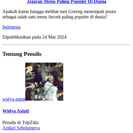
Jajaran Menu Paling Populer Di Dunia
Apakah kamu bangga melihat nasi Goreng menempati posisi
sebagai salah satu menu favorit paling populer di dunia?
Indonesia
Dipublikasikan pada
24 Mar 2024
Tentang Penulis
widya-astuti
Widya Astuti
Penulis di TripZilla
Artikel Sebelumnya