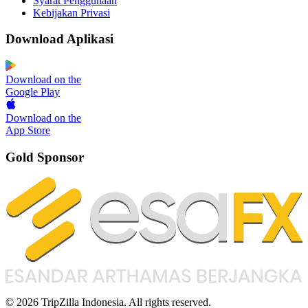
Syarat Penggunaan
Kebijakan Privasi
Download Aplikasi
Download on the
Google Play
Download on the
App Store
Gold Sponsor
© 2026 TripZilla Indonesia. All rights reserved.