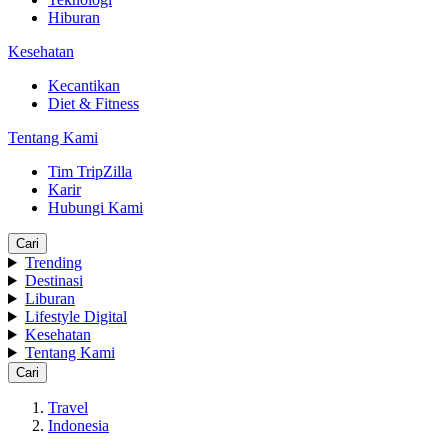
Hiburan
Kesehatan
Kecantikan
Diet & Fitness
Tentang Kami
Tim TripZilla
Karir
Hubungi Kami
Cari
Trending
Destinasi
Liburan
Lifestyle Digital
Kesehatan
Tentang Kami
Cari
Travel
Indonesia