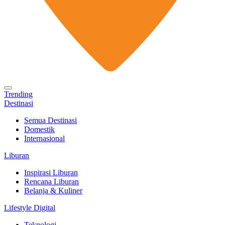
Trending
Destinasi
Semua Destinasi
Domestik
Internasional
Liburan
Inspirasi Liburan
Rencana Liburan
Belanja & Kuliner
Lifestyle Digital
Teknologi