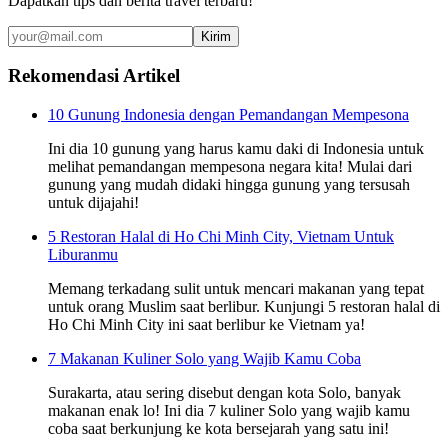
Dapatkan tips dan berita travel terbaru!
Kirim
Rekomendasi Artikel
10 Gunung Indonesia dengan Pemandangan Mempesona
Ini dia 10 gunung yang harus kamu daki di Indonesia untuk
melihat pemandangan mempesona negara kita! Mulai dari
gunung yang mudah didaki hingga gunung yang tersusah
untuk dijajahi!
5 Restoran Halal di Ho Chi Minh City, Vietnam Untuk
Liburanmu
Memang terkadang sulit untuk mencari makanan yang tepat
untuk orang Muslim saat berlibur. Kunjungi 5 restoran halal di
Ho Chi Minh City ini saat berlibur ke Vietnam ya!
7 Makanan Kuliner Solo yang Wajib Kamu Coba
Surakarta, atau sering disebut dengan kota Solo, banyak
makanan enak lo! Ini dia 7 kuliner Solo yang wajib kamu
coba saat berkunjung ke kota bersejarah yang satu ini!