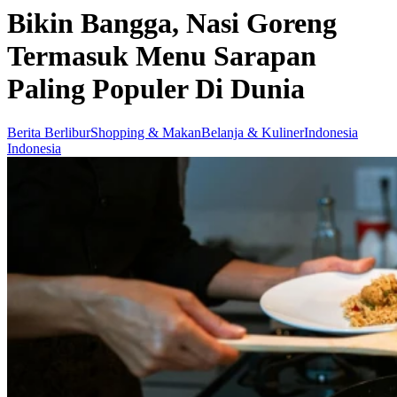
Bikin Bangga, Nasi Goreng
Termasuk Menu Sarapan
Paling Populer Di Dunia
Berita Berlibur
Shopping & Makan
Belanja & Kuliner
Indonesia
Indonesia