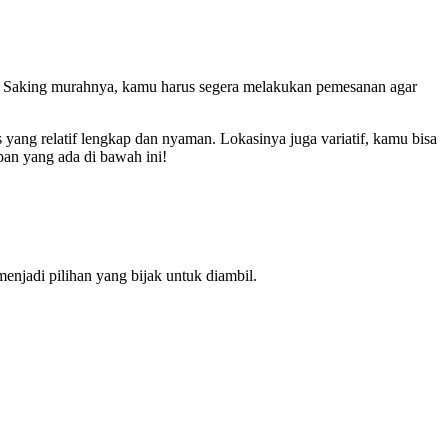
u. Saking murahnya, kamu harus segera melakukan pemesanan agar
 yang relatif lengkap dan nyaman. Lokasinya juga variatif, kamu bisa
pan yang ada di bawah ini!
njadi pilihan yang bijak untuk diambil.