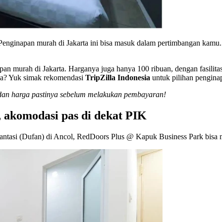
 Penginapan murah di Jakarta ini bisa masuk dalam pertimbangan kam
an murah di Jakarta. Harganya juga hanya 100 ribuan, dengan fasilitas
nya? Yuk simak rekomendasi
TripZilla Indonesia
untuk pilihan pengina
l dan harga pastinya sebelum melakukan pembayaran!
, akomodasi pas di dekat PIK
ntasi (Dufan) di Ancol, RedDoors Plus @ Kapuk Business Park bisa me