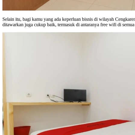
Selain itu, bagi kamu yang ada keperluan bisnis di wilayah Cengkaren
ditawarkan juga cukup baik, termasuk di antaranya free wifi di semu