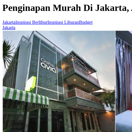
Penginapan Murah Di Jakarta,
Jakarta
Inspirasi Berlibur
Inspirasi Liburan
Budget
Jakarta