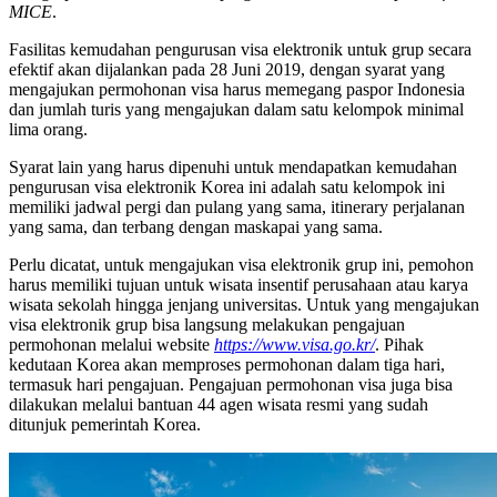
MICE
.
Fasilitas kemudahan pengurusan visa elektronik untuk grup secara
efektif akan dijalankan pada 28 Juni 2019, dengan syarat yang
mengajukan permohonan visa harus memegang paspor Indonesia
dan jumlah turis yang mengajukan dalam satu kelompok minimal
lima orang.
Syarat lain yang harus dipenuhi untuk mendapatkan kemudahan
pengurusan visa elektronik Korea ini adalah satu kelompok ini
memiliki jadwal pergi dan pulang yang sama, itinerary perjalanan
yang sama, dan terbang dengan maskapai yang sama.
Perlu dicatat, untuk mengajukan visa elektronik grup ini, pemohon
harus memiliki tujuan untuk wisata insentif perusahaan atau karya
wisata sekolah hingga jenjang universitas. Untuk yang mengajukan
visa elektronik grup bisa langsung melakukan pengajuan
permohonan melalui website
https://www.visa.go.kr/
. Pihak
kedutaan Korea akan memproses permohonan dalam tiga hari,
termasuk hari pengajuan. Pengajuan permohonan visa juga bisa
dilakukan melalui bantuan 44 agen wisata resmi yang sudah
ditunjuk pemerintah Korea.