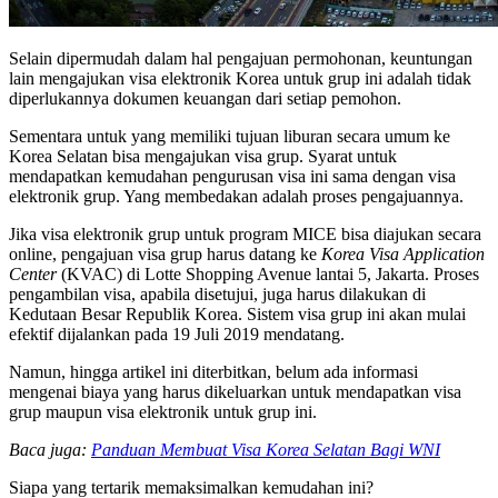
Selain dipermudah dalam hal pengajuan permohonan, keuntungan
lain mengajukan visa elektronik Korea untuk grup ini adalah tidak
diperlukannya dokumen keuangan dari setiap pemohon.
Sementara untuk yang memiliki tujuan liburan secara umum ke
Korea Selatan bisa mengajukan visa grup. Syarat untuk
mendapatkan kemudahan pengurusan visa ini sama dengan visa
elektronik grup. Yang membedakan adalah proses pengajuannya.
Jika visa elektronik grup untuk program MICE bisa diajukan secara
online, pengajuan visa grup harus datang ke
Korea Visa Application
Center
(KVAC) di Lotte Shopping Avenue lantai 5, Jakarta. Proses
pengambilan visa, apabila disetujui, juga harus dilakukan di
Kedutaan Besar Republik Korea. Sistem visa grup ini akan mulai
efektif dijalankan pada 19 Juli 2019 mendatang.
Namun, hingga artikel ini diterbitkan, belum ada informasi
mengenai biaya yang harus dikeluarkan untuk mendapatkan visa
grup maupun visa elektronik untuk grup ini.
Baca juga:
Panduan Membuat Visa Korea Selatan Bagi WNI
Siapa yang tertarik memaksimalkan kemudahan ini?