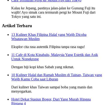
Cara Termurah Pergi ke Mount Fuji dari Tokyo
Kalau ke Jepang, pastinya jalan-jalan ke Gunung Fuji itu
wajib! Ayo simak cara termurah pergi ke Mount Fuji dari
Tokyo yang satu ini.
Artikel Terbaru
13 Kuliner Khas Filipina Halal yang Wajib Dicoba
Wisatawan Muslim
Eksplor cita rasa autentik Filipina tanpa rasa ragu!
11 Cafe di Kota Kinabalu, Malaysia Yang Estetik dan Asik
Untuk Nongkrong
Dengan biji kopi khas Sabah yang nikmat.
10 Kuliner Halal dan Ramah Muslim di Tainan, Taiwan yang
Wajib Kamu Coba saat Liburan
Dari kuliner khas Taiwan sampai boba yang manis dan
menyegarkan.
Hotel Dekat Stasiun Bogor, Dari Yang Murah Hingga
Bintang 4