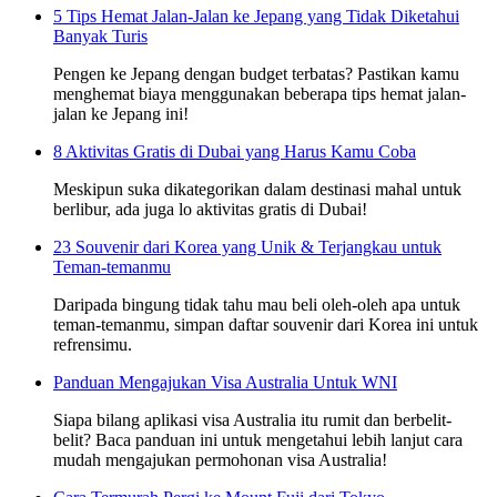
5 Tips Hemat Jalan-Jalan ke Jepang yang Tidak Diketahui
Banyak Turis
Pengen ke Jepang dengan budget terbatas? Pastikan kamu
menghemat biaya menggunakan beberapa tips hemat jalan-
jalan ke Jepang ini!
8 Aktivitas Gratis di Dubai yang Harus Kamu Coba
Meskipun suka dikategorikan dalam destinasi mahal untuk
berlibur, ada juga lo aktivitas gratis di Dubai!
23 Souvenir dari Korea yang Unik & Terjangkau untuk
Teman-temanmu
Daripada bingung tidak tahu mau beli oleh-oleh apa untuk
teman-temanmu, simpan daftar souvenir dari Korea ini untuk
refrensimu.
Panduan Mengajukan Visa Australia Untuk WNI
Siapa bilang aplikasi visa Australia itu rumit dan berbelit-
belit? Baca panduan ini untuk mengetahui lebih lanjut cara
mudah mengajukan permohonan visa Australia!