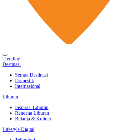
Trending
Destinasi
Semua Destinasi
Domestik
Internasional
Liburan
Inspirasi Liburan
Rencana Liburan
Belanja & Kuliner
Lifestyle Digital
Teknologi