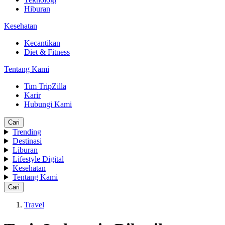
Hiburan
Kesehatan
Kecantikan
Diet & Fitness
Tentang Kami
Tim TripZilla
Karir
Hubungi Kami
Cari
Trending
Destinasi
Liburan
Lifestyle Digital
Kesehatan
Tentang Kami
Cari
Travel