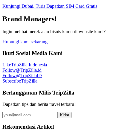
Kunjungi Dubai, Turis Dapatkan SIM Card Gratis
Brand Managers!
Ingin melihat merek atau bisnis kamu di website kami?
Hubungi kami sekarang
Ikuti Sosial Media Kami
Like
TripZilla Indonesia
Follow
@TripZilla.id
Follow
@TripZillaID
Subscribe
TripZilla
Berlangganan Milis TripZilla
Dapatkan tips dan berita travel terbaru!
Kirim
Rekomendasi Artikel