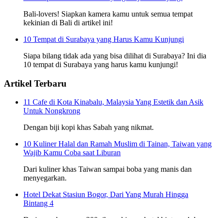
Bali-lovers! Siapkan kamera kamu untuk semua tempat
kekinian di Bali di artikel ini!
10 Tempat di Surabaya yang Harus Kamu Kunjungi
Siapa bilang tidak ada yang bisa dilihat di Surabaya? Ini dia
10 tempat di Surabaya yang harus kamu kunjungi!
Artikel Terbaru
11 Cafe di Kota Kinabalu, Malaysia Yang Estetik dan Asik
Untuk Nongkrong
Dengan biji kopi khas Sabah yang nikmat.
10 Kuliner Halal dan Ramah Muslim di Tainan, Taiwan yang
Wajib Kamu Coba saat Liburan
Dari kuliner khas Taiwan sampai boba yang manis dan
menyegarkan.
Hotel Dekat Stasiun Bogor, Dari Yang Murah Hingga
Bintang 4