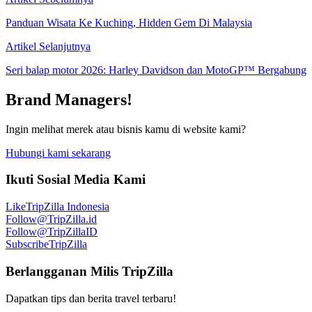
Panduan Wisata Ke Kuching, Hidden Gem Di Malaysia
Artikel Selanjutnya
Seri balap motor 2026: Harley Davidson dan MotoGP™ Bergabung
Brand Managers!
Ingin melihat merek atau bisnis kamu di website kami?
Hubungi kami sekarang
Ikuti Sosial Media Kami
Like
TripZilla Indonesia
Follow
@TripZilla.id
Follow
@TripZillaID
Subscribe
TripZilla
Berlangganan Milis TripZilla
Dapatkan tips dan berita travel terbaru!