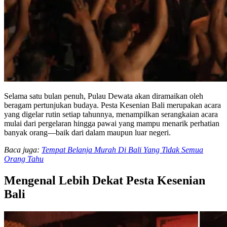
Selama satu bulan penuh, Pulau Dewata akan diramaikan oleh
beragam pertunjukan budaya. Pesta Kesenian Bali merupakan acara
yang digelar rutin setiap tahunnya, menampilkan serangkaian acara
mulai dari pergelaran hingga pawai yang mampu menarik perhatian
banyak orang—baik dari dalam maupun luar negeri.
Baca juga:
Tempat Belanja Murah Di Bali Yang Tidak Semua
Orang Tahu
Mengenal Lebih Dekat Pesta Kesenian
Bali