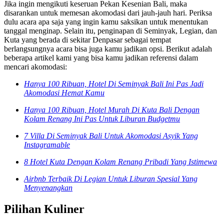
Jika ingin mengikuti keseruan Pekan Kesenian Bali, maka
disarankan untuk memesan akomodasi dari jauh-jauh hari. Periksa
dulu acara apa saja yang ingin kamu saksikan untuk menentukan
tanggal menginap. Selain itu, penginapan di Seminyak, Legian, dan
Kuta yang berada di sekitar Denpasar sebagai tempat
berlangsungnya acara bisa juga kamu jadikan opsi. Berikut adalah
beberapa artikel kami yang bisa kamu jadikan referensi dalam
mencari akomodasi:
Hanya 100 Ribuan, Hotel Di Seminyak Bali Ini Pas Jadi
Akomodasi Hemat Kamu
Hanya 100 Ribuan, Hotel Murah Di Kuta Bali Dengan
Kolam Renang Ini Pas Untuk Liburan Budgetmu
7 Villa Di Seminyak Bali Untuk Akomodasi Asyik Yang
Instagramable
8 Hotel Kuta Dengan Kolam Renang Pribadi Yang Istimewa
Airbnb Terbaik Di Legian Untuk Liburan Spesial Yang
Menyenangkan
Pilihan Kuliner