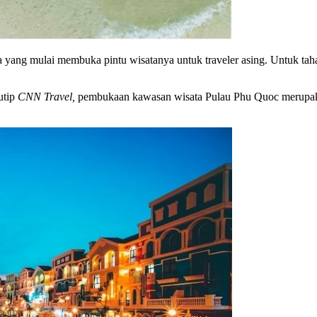
ra yang mulai membuka pintu wisatanya untuk traveler asing. Untuk ta
utip
CNN Travel,
pembukaan kawasan wisata Pulau Phu Quoc merupakan 