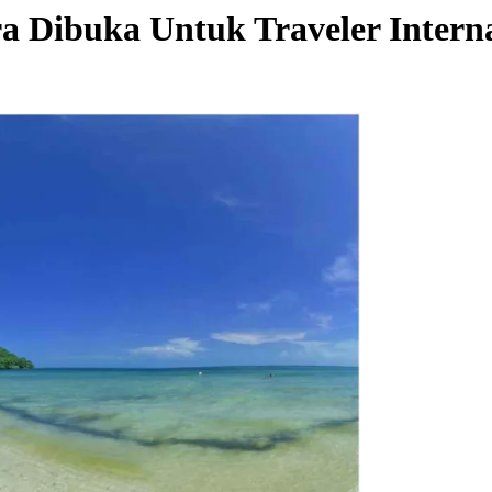
a Dibuka Untuk Traveler Intern