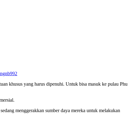
angnb992
ntuan khusus yang harus dipenuhi. Untuk bisa masuk ke pulau Phu
mersial.
ini sedang menggerakkan sumber daya mereka untuk melakukan