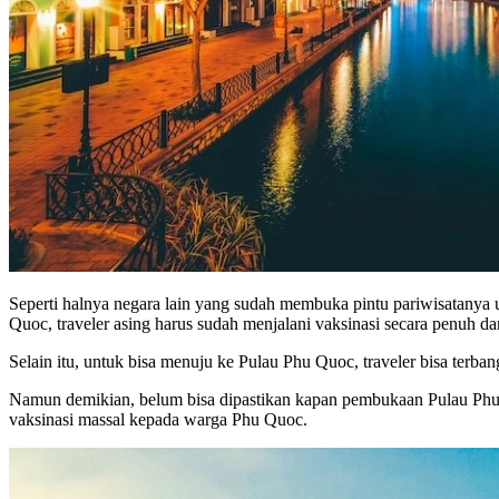
Seperti halnya negara lain yang sudah membuka pintu pariwisatanya 
Quoc, traveler asing harus sudah menjalani vaksinasi secara penuh da
Selain itu, untuk bisa menuju ke Pulau Phu Quoc, traveler bisa ter
Namun demikian, belum bisa dipastikan kapan pembukaan Pulau Phu 
vaksinasi massal kepada warga Phu Quoc.