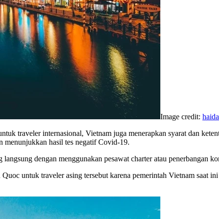
Image credit:
haid
untuk traveler internasional, Vietnam juga menerapkan syarat dan kete
n menunjukkan hasil tes negatif Covid-19.
bang langsung dengan menggunakan pesawat charter atau penerbangan ko
Quoc untuk traveler asing tersebut karena pemerintah Vietnam saat 