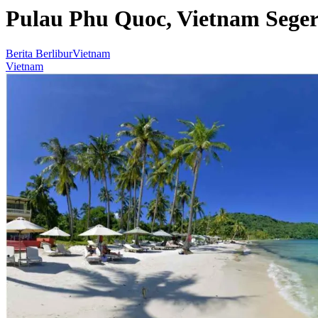
Pulau Phu Quoc, Vietnam Seger
Berita Berlibur
Vietnam
Vietnam