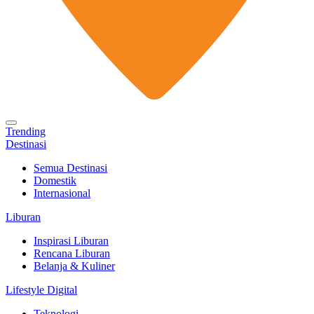
Trending
Destinasi
Semua Destinasi
Domestik
Internasional
Liburan
Inspirasi Liburan
Rencana Liburan
Belanja & Kuliner
Lifestyle Digital
Teknologi