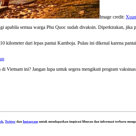
Image credit:
Xuan
ngi apabila semua warga Phu Quoc sudah divaksin. Diperkirakan, jika p
10 kilometer dari lepas pantai Kamboja. Pulau ini dikenal karena pant
kan
di Vietnam ini? Jangan lupa untuk segera mengikuti program vaksinas
ok
,
Twitter
dan
Instagram
untuk mendapatkan inspirasi liburan dan informasi terbaru menge