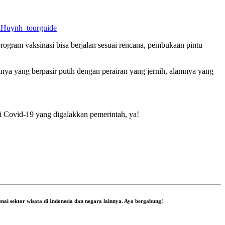
Huynh_tourguide
rogram vaksinasi bisa berjalan sesuai rencana, pembukaan pintu
ainya yang berpasir putih dengan perairan yang jernih, alamnya yang
i Covid-19 yang digalakkan pemerintah, ya!
nai sektor wisata di Indonesia dan negara lainnya. Ayo bergabung!