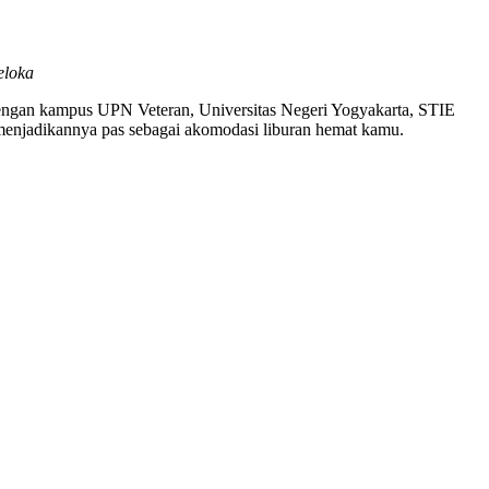
eloka
 dengan kampus UPN Veteran, Universitas Negeri Yogyakarta, STIE
menjadikannya pas sebagai akomodasi liburan hemat kamu.