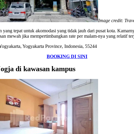
Image credit: Trav
n yang tepat untuk akomodasi yang tidak jauh dari pusat kota. Kamarny
san mewah jika mempertimbangkan rate per malam-nya yang relatif ter
Yogyakarta, Yogyakarta Province, Indonesia, 55244
BOOKING DI SINI
Jogja di kawasan kampus