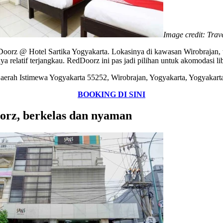
Image credit: Trav
orz @ Hotel Sartika Yogyakarta. Lokasinya di kawasan Wirobrajan, tid
a relatif terjangkau. RedDoorz ini pas jadi pilihan untuk akomodasi l
Daerah Istimewa Yogyakarta 55252, Wirobrajan, Yogyakarta, Yogyakart
BOOKING DI SINI
orz, berkelas dan nyaman