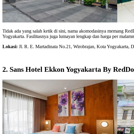
Tidak ada yang salah ketik di sini, nama akomodasinya memang RedDo
Yogyakarta. Fasilitasnya juga lumayan lengkap dan harga per malamny
Lokasi:
Jl. R. E. Martadinata No.21, Wirobrajan, Kota Yogyakarta, 
2. Sans Hotel Ekkon Yogyakarta By RedDo