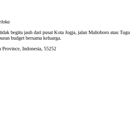
eloka
ak begitu jauh dari pusat Kota Jogja, jalan Malioboro atau Tugu
iburan budget bersama keluarga.
a Province, Indonesia, 55252