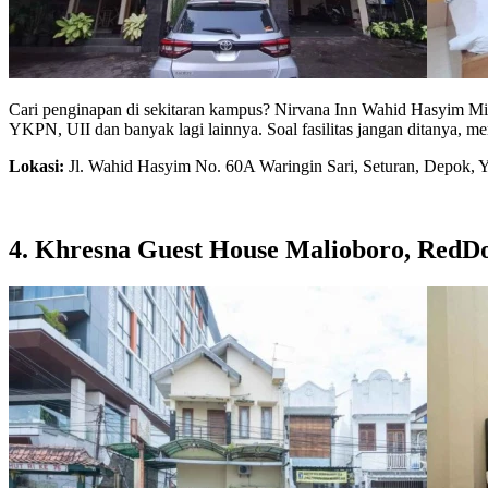
Cari penginapan di sekitaran kampus? Nirvana Inn Wahid Hasyim Mitr
YKPN, UII dan banyak lagi lainnya. Soal fasilitas jangan ditanya,
Lokasi:
Jl. Wahid Hasyim No. 60A Waringin Sari, Seturan, Depok, Y
4. Khresna Guest House Malioboro, RedDoo