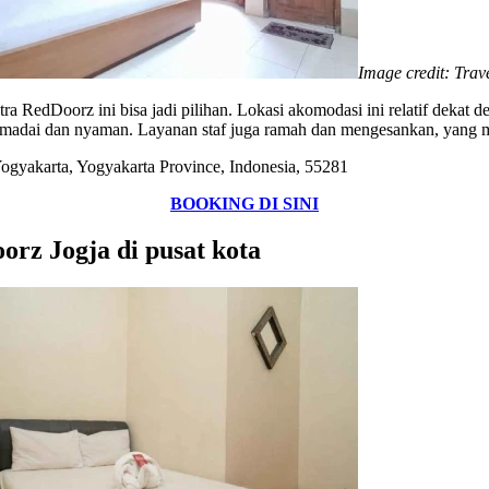
Image credit: Trav
a RedDoorz ini bisa jadi pilihan. Lokasi akomodasi ini relatif dekat
 memadai dan nyaman. Layanan staf juga ramah dan mengesankan, yang 
ogyakarta, Yogyakarta Province, Indonesia, 55281
BOOKING DI SINI
rz Jogja di pusat kota