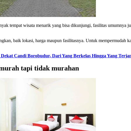
yak tempat wisata menarik yang bisa dikunjungi, fasilitas umumnya ju
ngkan, baik lokasi, harga maupun fasilitasnya. Untuk mempermudah k
l Dekat Candi Borobudur, Dari Yang Berkelas Hingga Yang Terja
 murah tapi tidak murahan