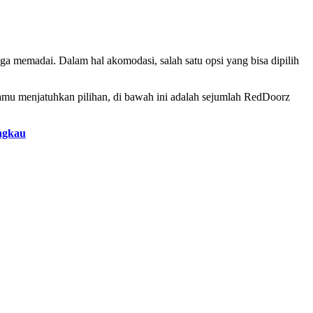
ga memadai. Dalam hal akomodasi, salah satu opsi yang bisa dipilih
amu menjatuhkan pilihan, di bawah ini adalah sejumlah RedDoorz
ngkau