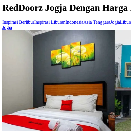
RedDoorz Jogja Dengan Harga 
Inspirasi Berlibur
Inspirasi Liburan
Indonesia
Asia Tenggara
Jogja
Libur
Jogja