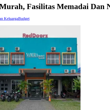
Murah, Fasilitas Memadai Dan
an Keluarga
Budget