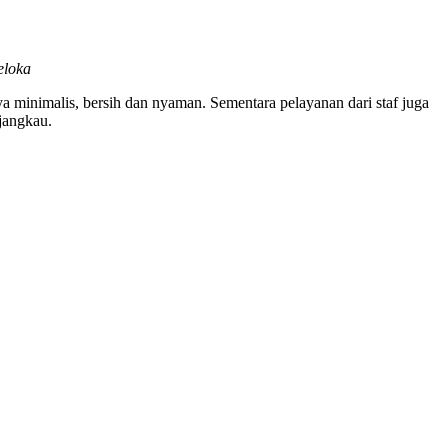
eloka
a minimalis, bersih dan nyaman. Sementara pelayanan dari staf juga
jangkau.