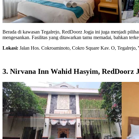
Berada di kawasan Tegalrejo, RedDoorz Jogja ini juga menjadi piliha
mengesankan. Fasilitas yang ditawarkan tamu memadai, bahkan terke
Lokasi:
Jalan Hos. Cokroaminoto, Cokro Square Kav. O, Tegalrejo, 
3. Nirvana Inn Wahid Hasyim, RedDoorz 