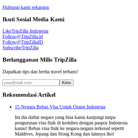
Hubungi kami sekarang
Ikuti Sosial Media Kami
Like
TripZilla Indonesia
Follow
@TripZilla.id
Follow
@TripZillaID
Subscribe
TripZilla
Berlangganan Milis TripZilla
Dapatkan tips dan berita travel terbaru!
Kirim
Rekomendasi Artikel
15 Negara Bebas Visa Untuk Orang Indonesia
Ini dia daftar negara yang bisa kamu kunjungi tanpa
pengurusan visa fisik di kedubes dengan paspor Indonesia
kamu! Bebas visa fisik ke negara-negara terkenal seperti
Maldives, Jepang dan Hong Kong dan lainnya lho!