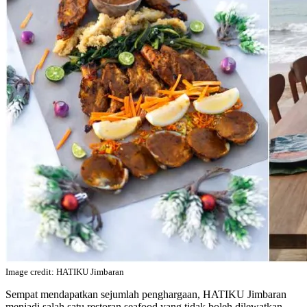
Image credit: HATIKU Jimbaran
Sempat mendapatkan sejumlah penghargaan, HATIKU Jimbaran
menjadi salah satu restoran seafood yang tidak boleh dilewatkan.