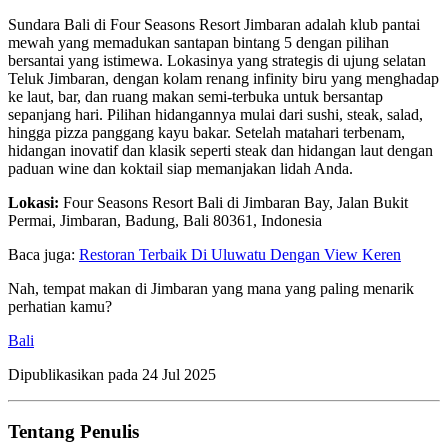
Sundara Bali di Four Seasons Resort Jimbaran adalah klub pantai
mewah yang memadukan santapan bintang 5 dengan pilihan
bersantai yang istimewa. Lokasinya yang strategis di ujung selatan
Teluk Jimbaran, dengan kolam renang infinity biru yang menghadap
ke laut, bar, dan ruang makan semi-terbuka untuk bersantap
sepanjang hari. Pilihan hidangannya mulai dari sushi, steak, salad,
hingga pizza panggang kayu bakar. Setelah matahari terbenam,
hidangan inovatif dan klasik seperti steak dan hidangan laut dengan
paduan wine dan koktail siap memanjakan lidah Anda.
Lokasi:
Four Seasons Resort Bali di Jimbaran Bay, Jalan Bukit
Permai, Jimbaran, Badung, Bali 80361, Indonesia
Baca juga:
Restoran Terbaik Di Uluwatu Dengan View Keren
Nah, tempat makan di Jimbaran yang mana yang paling menarik
perhatian kamu?
Bali
Dipublikasikan pada
24 Jul 2025
Tentang Penulis