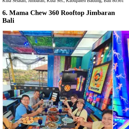
Kuta Selatan, Jimbaran, Kuta Sel., Kabupaten Badung, Bali 80361
6. Mama Chew 360 Rooftop Jimbaran
Bali