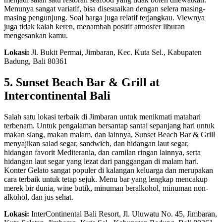
Menunya sangat variatif, bisa disesuaikan dengan selera masing-
masing pengunjung. Soal harga juga relatif terjangkau. Viewnya
juga tidak kalah keren, menambah positif atmosfer liburan
mengesankan kamu.
Lokasi:
Jl. Bukit Permai, Jimbaran, Kec. Kuta Sel., Kabupaten
Badung, Bali 80361
5. Sunset Beach Bar & Grill at
Intercontinental Bali
Salah satu lokasi terbaik di Jimbaran untuk menikmati matahari
terbenam. Untuk pengalaman bersantap santai sepanjang hari untuk
makan siang, makan malam, dan lainnya, Sunset Beach Bar & Grill
menyajikan salad segar, sandwich, dan hidangan laut segar,
hidangan favorit Mediterania, dan camilan ringan lainnya, serta
hidangan laut segar yang lezat dari panggangan di malam hari.
Konter Gelato sangat populer di kalangan keluarga dan merupakan
cara terbaik untuk tetap sejuk. Menu bar yang lengkap mencakup
merek bir dunia, wine butik, minuman beralkohol, minuman non-
alkohol, dan jus sehat.
Lokasi:
InterContinental Bali Resort, Jl. Uluwatu No. 45, Jimbaran,