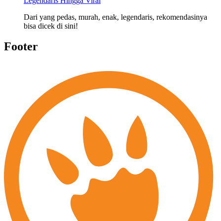
Legendaris Hingga Viral
Dari yang pedas, murah, enak, legendaris, rekomendasinya
bisa dicek di sini!
Footer