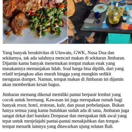
Yang banyak beraktivitas di Uluwatu, GWK, Nusa Dua dan
sekitarnya, tak ada salahnya mencari makan di sekitaran Jimbaran.
Dijamin kamu banyak menemukan tempat makan enak yang
masakannya memanjakan lidah. Soal harga bisa dipilih, dari yang
relatif terjangkau alias murah hingga yang mungkin sedikit
menguras dompet. Namun, tempat makan di Jimbaran ini dijamin
akan memberikan kesan bagus.
Jimbaran memang dikenal memiliki pantai berpasir lembut yang
cocok untuk berenang. Kawasan ini juga merupakan rumah bagi
banyak resor, hotel, restoran, kafe, dan pusat perbelanjaan. Bukan
hanya semua yang kamu butuhkan sudah ada di sana, Jimbaran juga
sangat dekat dari bandara Denpasar dan merupakan titik awal yang
tepat untuk menjelajahi pantai-pantai menakjubkan dan tempat-
tempat menarik lainnya yang ditawarkan ujung selatan Bali.