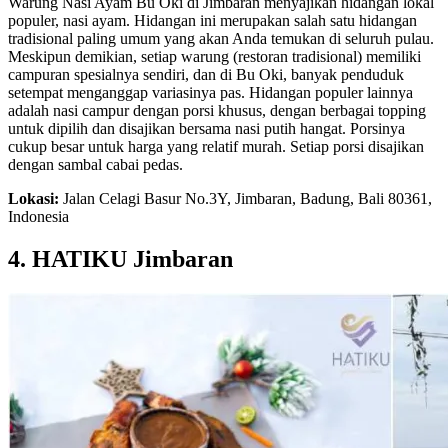
Warung Nasi Ayam Bu Oki di Jimbaran menyajikan hidangan lokal
populer, nasi ayam. Hidangan ini merupakan salah satu hidangan
tradisional paling umum yang akan Anda temukan di seluruh pulau.
Meskipun demikian, setiap warung (restoran tradisional) memiliki
campuran spesialnya sendiri, dan di Bu Oki, banyak penduduk
setempat menganggap variasinya pas. Hidangan populer lainnya
adalah nasi campur dengan porsi khusus, dengan berbagai topping
untuk dipilih dan disajikan bersama nasi putih hangat. Porsinya
cukup besar untuk harga yang relatif murah. Setiap porsi disajikan
dengan sambal cabai pedas.
Lokasi:
Jalan Celagi Basur No.3Y, Jimbaran, Badung, Bali 80361,
Indonesia
4. HATIKU Jimbaran