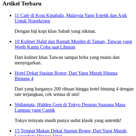
Artikel Terbaru
11 Cafe di Kota Kinabalu, Malaysia Yang Estetik dan Asik
Untuk Nongkrong
Dengan biji kopi khas Sabah yang nikmat.
10 Kuliner Halal dan Ramah Muslim di Tainan, Taiwan yang
Wajib Kamu Coba saat Liburan
Dari kuliner khas Taiwan sampai boba yang manis dan
menyegarkan.
Hotel Dekat Stasiun Bogor, Dari Yang Murah Hingga
Bintang 4
Dari yang harganya 200 ribuan hingga hotel bintang 4 dengan
rate terjangkau, cek semua di sini!
Shibamata, Hidden Gem di Tokyo Dengan Suasana Masa
Lampau yang Cantik
Tokyo ternyata masih punya sudut klasik yang autentik!
15 Tempat Makan Dekat Stasiun Bogor, Dari Yang Murah,