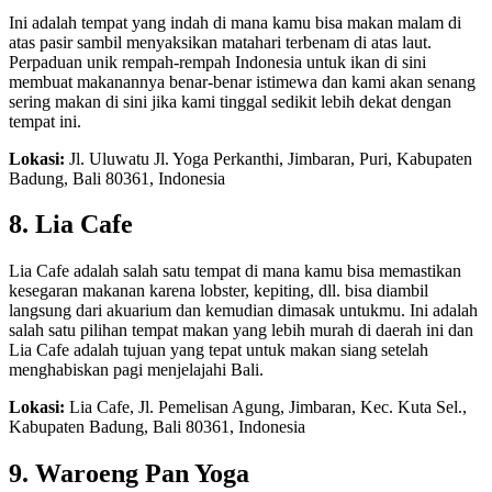
Ini adalah tempat yang indah di mana kamu bisa makan malam di
atas pasir sambil menyaksikan matahari terbenam di atas laut.
Perpaduan unik rempah-rempah Indonesia untuk ikan di sini
membuat makanannya benar-benar istimewa dan kami akan senang
sering makan di sini jika kami tinggal sedikit lebih dekat dengan
tempat ini.
Lokasi:
Jl. Uluwatu Jl. Yoga Perkanthi, Jimbaran, Puri, Kabupaten
Badung, Bali 80361, Indonesia
8. Lia Cafe
Lia Cafe adalah salah satu tempat di mana kamu bisa memastikan
kesegaran makanan karena lobster, kepiting, dll. bisa diambil
langsung dari akuarium dan kemudian dimasak untukmu. Ini adalah
salah satu pilihan tempat makan yang lebih murah di daerah ini dan
Lia Cafe adalah tujuan yang tepat untuk makan siang setelah
menghabiskan pagi menjelajahi Bali.
Lokasi:
Lia Cafe, Jl. Pemelisan Agung, Jimbaran, Kec. Kuta Sel.,
Kabupaten Badung, Bali 80361, Indonesia
9. Waroeng Pan Yoga