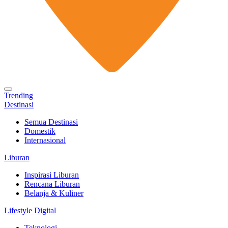
Trending
Destinasi
Semua Destinasi
Domestik
Internasional
Liburan
Inspirasi Liburan
Rencana Liburan
Belanja & Kuliner
Lifestyle Digital
Teknologi