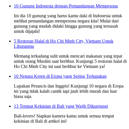
10 Gunung Indonesia dengan Pemandangan Mempesona
Ini dia 10 gunung yang harus kamu daki di Indonesia untuk
melihat pemandangan mempesona negara kita! Mulai dari
gunung yang mudah didaki hingga gunung yang tersusah
untuk dijajahi!
5 Restoran Halal di Ho Chi Minh City, Vietnam Untuk
Liburanmu
Memang terkadang sulit untuk mencari makanan yang tepat
untuk orang Muslim saat berlibur. Kunjungi 5 restoran halal di
Ho Chi Minh City ini saat berlibur ke Vietnam ya!
10 Negara Keren di Eropa yang Sering Terlupakan
Lupakan Perancis dan Inggris! Kunjungi 10 negara di Eropa
ini yang tidak kalah cantik tapi jauh lebih murah dan luar
biasa saja.
13 Tempat Kekinian di Bali yang Wajib Dikunjungi
Bali-lovers! Siapkan kamera kamu untuk semua tempat
kekinian di Bali di artikel ini!