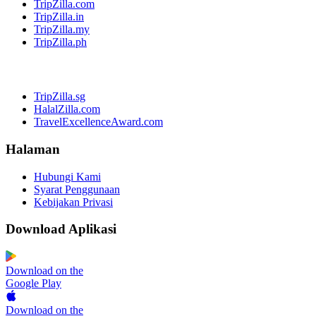
TripZilla.com
TripZilla.in
TripZilla.my
TripZilla.ph
TripZilla.sg
HalalZilla.com
TravelExcellenceAward.com
Halaman
Hubungi Kami
Syarat Penggunaan
Kebijakan Privasi
Download Aplikasi
Download on the
Google Play
Download on the