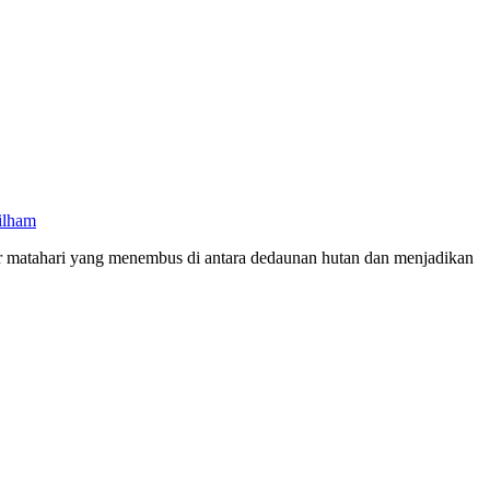
ilham
 matahari yang menembus di antara dedaunan hutan dan menjadikan