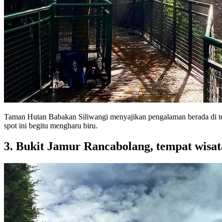
Taman Hutan Babakan Siliwangi menyajikan pengalaman berada di t
spot ini begitu mengharu biru.
3. Bukit Jamur Rancabolang, tempat wisa