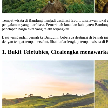
Tempat wisata di Bandung menjadi destinasi favorit wisatawan loka
pengalaman yang luar biasa. Pemerintah kota dan kabupaten Bandung
penetapan harga tiket yang relatif terjangkau.
Bagi yang sudah pernah ke Bandung, beberapa destinasi di bawah ini
dengan tempat-tempat tersebut, lihat daftar lengkap tempat wisata di
1. Bukit Teletubies, Cicalengka menawarka