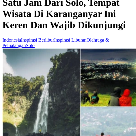
Satu Jam Dari Solo, Tempat
Wisata Di Karanganyar Ini
Keren Dan Wajib Dikunjungi
Indonesia
Inspirasi Berlibur
Inspirasi Liburan
Olahraga &
Petualangan
Solo