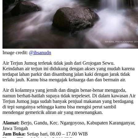
Image credit:
@ihsanudn
Air Terjun Jumog terletak tidak jauh dari Grojogan Sewu.
Keindahan air terjun ini didukung dengan akses yang mudah karena
terdapat lahan parkir dan disambung jalan kaki dengan jarak tidak
terlalu jauh. Kamu bisa mengajak keluarga dan dan bermain air.
Air di kolamnya yang jernih dan dingin benar-benar menggoda,
namun berhati-hatilah supaya tidak terpeleset. Di dalam kawasan Air
Terjun Jumog juga sudah banyak penjual makanan yang berdagang
di tepi sungainya sehingga kamu bisa mengisi perut sambil
mendengar gemericik aliran air yang menenangkan.
Alamat:
Berjo, Gandu, Kec. Ngargoyoso, Kabupaten Karanganyar,
Jawa Tengah
Jam Buka:
Setiap hari, 08.00 – 17.00 WIB