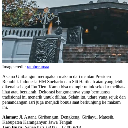
Image credit:
ramboramaa
Astana Giribangun merupakan makam dari mantan Presiden
Republik Indonesia HM Soeharto dan Siti Hartinah atau yang lebih
dikenal sebagai Ibu Tien. Kamu bisa mampir untuk sekedar melihat-
lihat atau berziarah. Dekorasi bangunannya yang bernuansa
tradisional ini menarik untuk dilihat. Selain itu, udara yang sejuk dan
pemandangan asri juga menjadi bonus saat berkunjung ke makam
ini.
Alamat:
Jl. Astana Giribangun, Dengkeng, Girilayu, Matesih,
Kabupaten Karanganyar, Jawa Tengah
Jam Buka:
Setiap hari, 08.00 – 17.00 WIB