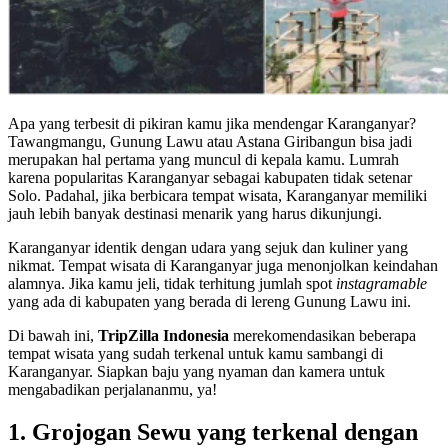
Apa yang terbesit di pikiran kamu jika mendengar Karanganyar?
Tawangmangu, Gunung Lawu atau Astana Giribangun bisa jadi
merupakan hal pertama yang muncul di kepala kamu. Lumrah
karena popularitas Karanganyar sebagai kabupaten tidak setenar
Solo. Padahal, jika berbicara tempat wisata, Karanganyar memiliki
jauh lebih banyak destinasi menarik yang harus dikunjungi.
Karanganyar identik dengan udara yang sejuk dan kuliner yang
nikmat. Tempat wisata di Karanganyar juga menonjolkan keindahan
alamnya. Jika kamu jeli, tidak terhitung jumlah spot
instagramable
yang ada di kabupaten yang berada di lereng Gunung Lawu ini.
Di bawah ini,
TripZilla Indonesia
merekomendasikan beberapa
tempat wisata yang sudah terkenal untuk kamu sambangi di
Karanganyar. Siapkan baju yang nyaman dan kamera untuk
mengabadikan perjalananmu, ya!
1. Grojogan Sewu yang terkenal dengan