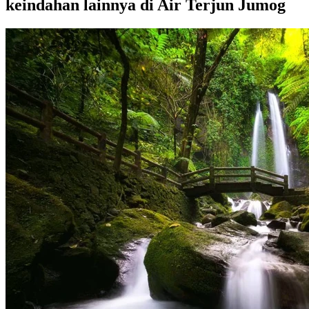
keindahan lainnya di Air Terjun Jumog