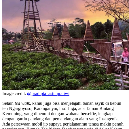
Image credit:
@pradipta_asti_pratiwi
Selain
tea walk
, kamu juga bisa menjelajahi taman asyik di kebun
teh Ngargoyoso, Karanganyar, lho! Juga, ada Taman Bintang
Kemuning, yang dipenuhi dengan wahana berselfie, lengkap
dengan gardu pandang dan pemandangan alam yang Instagenik.
Ada persewaan mobil jip supaya perjalananmu terasa makin penuh