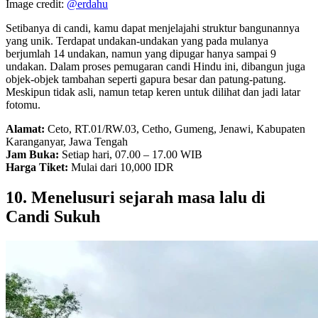
Image credit:
@erdahu
Setibanya di candi, kamu dapat menjelajahi struktur bangunannya
yang unik. Terdapat undakan-undakan yang pada mulanya
berjumlah 14 undakan, namun yang dipugar hanya sampai 9
undakan. Dalam proses pemugaran candi Hindu ini, dibangun juga
objek-objek tambahan seperti gapura besar dan patung-patung.
Meskipun tidak asli, namun tetap keren untuk dilihat dan jadi latar
fotomu.
Alamat:
Ceto, RT.01/RW.03, Cetho, Gumeng, Jenawi, Kabupaten
Karanganyar, Jawa Tengah
Jam Buka:
Setiap hari, 07.00 – 17.00 WIB
Harga Tiket:
Mulai dari 10,000 IDR
10. Menelusuri sejarah masa lalu di
Candi Sukuh