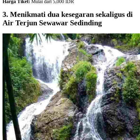
Harga Tiket:
Mulai dari 5,000 IDR
3. Menikmati dua kesegaran sekaligus di
Air Terjun Sewawar Sedinding