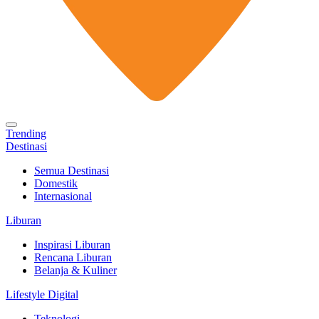
Trending
Destinasi
Semua Destinasi
Domestik
Internasional
Liburan
Inspirasi Liburan
Rencana Liburan
Belanja & Kuliner
Lifestyle Digital
Teknologi