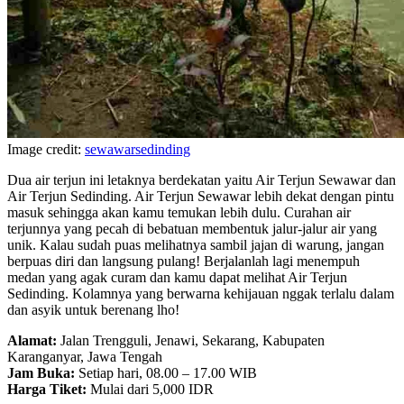
Image credit:
sewawarsedinding
Dua air terjun ini letaknya berdekatan yaitu Air Terjun Sewawar dan
Air Terjun Sedinding. Air Terjun Sewawar lebih dekat dengan pintu
masuk sehingga akan kamu temukan lebih dulu. Curahan air
terjunnya yang pecah di bebatuan membentuk jalur-jalur air yang
unik. Kalau sudah puas melihatnya sambil jajan di warung, jangan
berpuas diri dan langsung pulang! Berjalanlah lagi menempuh
medan yang agak curam dan kamu dapat melihat Air Terjun
Sedinding. Kolamnya yang berwarna kehijauan nggak terlalu dalam
dan asyik untuk berenang lho!
Alamat:
Jalan Trengguli, Jenawi, Sekarang, Kabupaten
Karanganyar, Jawa Tengah
Jam Buka:
Setiap hari, 08.00 – 17.00 WIB
Harga Tiket:
Mulai dari 5,000 IDR