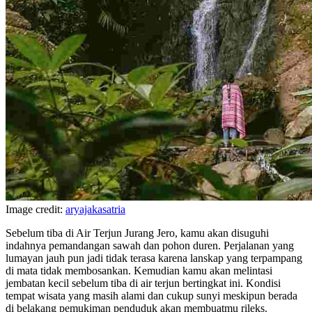
Image credit:
aryajakasatria
Sebelum tiba di Air Terjun Jurang Jero, kamu akan disuguhi
indahnya pemandangan sawah dan pohon duren. Perjalanan yang
lumayan jauh pun jadi tidak terasa karena lanskap yang terpampang
di mata tidak membosankan. Kemudian kamu akan melintasi
jembatan kecil sebelum tiba di air terjun bertingkat ini. Kondisi
tempat wisata yang masih alami dan cukup sunyi meskipun berada
di belakang pemukiman penduduk akan membuatmu rileks.