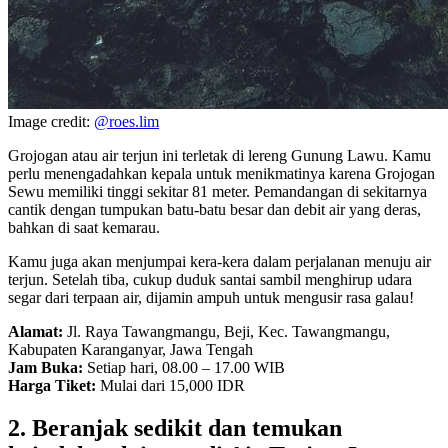
Image credit:
@roes.lim
Grojogan atau air terjun ini terletak di lereng Gunung Lawu. Kamu
perlu menengadahkan kepala untuk menikmatinya karena Grojogan
Sewu memiliki tinggi sekitar 81 meter. Pemandangan di sekitarnya
cantik dengan tumpukan batu-batu besar dan debit air yang deras,
bahkan di saat kemarau.
Kamu juga akan menjumpai kera-kera dalam perjalanan menuju air
terjun. Setelah tiba, cukup duduk santai sambil menghirup udara
segar dari terpaan air, dijamin ampuh untuk mengusir rasa galau!
Alamat:
Jl. Raya Tawangmangu, Beji, Kec. Tawangmangu,
Kabupaten Karanganyar, Jawa Tengah
Jam Buka:
Setiap hari, 08.00 – 17.00 WIB
Harga Tiket:
Mulai dari 15,000 IDR
2. Beranjak sedikit dan temukan