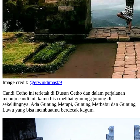
Image credit:
@erwindimas09
Candi Cetho ini terletak di Dusun Cetho dan dalam perjalanan
menuju candi ini, kamu bisa melihat gunung-gunung di
sekelilingnya. Ada Gunung Merapi, Gunung Merbabu dan Gunung
Lawu yang bisa membuatmu berdecak kagum.