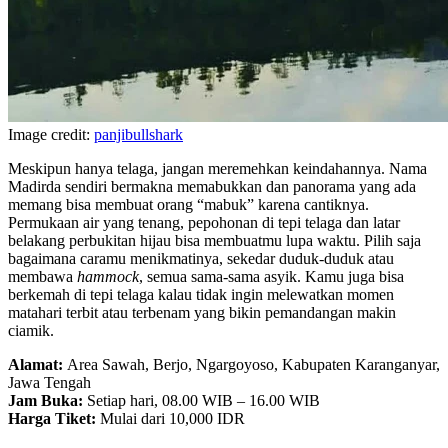
Image credit:
panjibullshark
Meskipun hanya telaga, jangan meremehkan keindahannya. Nama
Madirda sendiri bermakna memabukkan dan panorama yang ada
memang bisa membuat orang “mabuk” karena cantiknya.
Permukaan air yang tenang, pepohonan di tepi telaga dan latar
belakang perbukitan hijau bisa membuatmu lupa waktu. Pilih saja
bagaimana caramu menikmatinya, sekedar duduk-duduk atau
membawa
hammock
, semua sama-sama asyik. Kamu juga bisa
berkemah di tepi telaga kalau tidak ingin melewatkan momen
matahari terbit atau terbenam yang bikin pemandangan makin
ciamik.
Alamat:
Area Sawah, Berjo, Ngargoyoso, Kabupaten Karanganyar,
Jawa Tengah
Jam Buka:
Setiap hari, 08.00 WIB – 16.00 WIB
Harga Tiket:
Mulai dari 10,000 IDR