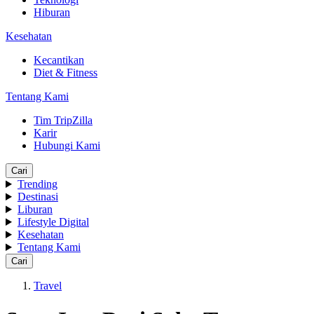
Hiburan
Kesehatan
Kecantikan
Diet & Fitness
Tentang Kami
Tim TripZilla
Karir
Hubungi Kami
Cari
Trending
Destinasi
Liburan
Lifestyle Digital
Kesehatan
Tentang Kami
Cari
Travel