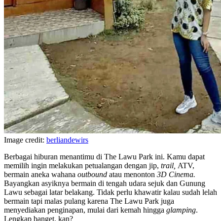
Image credit:
berliandewirs
Berbagai hiburan menantimu di The Lawu Park ini. Kamu dapat
memilih ingin melakukan petualangan dengan jip,
trail,
ATV,
bermain aneka wahana
outbound
atau menonton
3D Cinema.
Bayangkan asyiknya bermain di tengah udara sejuk dan Gunung
Lawu sebagai latar belakang. Tidak perlu khawatir kalau sudah lelah
bermain tapi malas pulang karena The Lawu Park juga
menyediakan penginapan, mulai dari kemah hingga
glamping
.
Lengkap banget, kan?