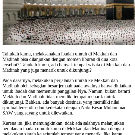
Tahukah kamu, melaksanakan ibadah umrah di Mekkah dan
Madinah bisa dilanjutkan dengan momen liburan di dua kota
tersebut? Tahukah kamu, ada banyak tempat wisata di Mekkah dan
Madinah yang juga menarik untuk dikunjungi?
Pada dasarnya, melakukan perjalanan umrah ke Mekkah dan
Madinah oleh sebagian besar jemaah pada awalnya hanya diniatkan
untuk ibadah dan memenuhi panggilan-Nya. Namun, bukan berarti
Mekkah dan Madinah tidak memiliki tempat menarik untuk
dikunjungi. Bahkan, ada banyak destinasi yang memiliki nilai
spiritual tersendiri dan kedekatan dengan Nabi Besar Muhammad
SAW yang sayang untuk dilewatkan.
Karena itu, jika memungkinkan, tidak ada salahnya melanjutkan
perjalanan ibadah umrah kamu di Mekkad dan Madinah dengan
melakukan ziarah ke sejumlah tempat yang menarik. Jika kamu