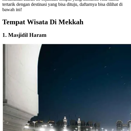
tertarik dengan destinasi yang bisa dituju, daftarnya bisa dilihat di
bawah ini!
Tempat Wisata Di Mekkah
1. Masjidil Haram