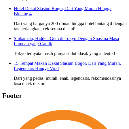
Hotel Dekat Stasiun Bogor, Dari Yang Murah Hingga
Bintang 4
Dari yang harganya 200 ribuan hingga hotel bintang 4 dengan
rate terjangkau, cek semua di sini!
Shibamata, Hidden Gem di Tokyo Dengan Suasana Masa
Lampau yang Cantik
Tokyo ternyata masih punya sudut klasik yang autentik!
15 Tempat Makan Dekat Stasiun Bogor, Dari Yang Murah,
Legendaris Hingga Viral
Dari yang pedas, murah, enak, legendaris, rekomendasinya
bisa dicek di sini!
Footer