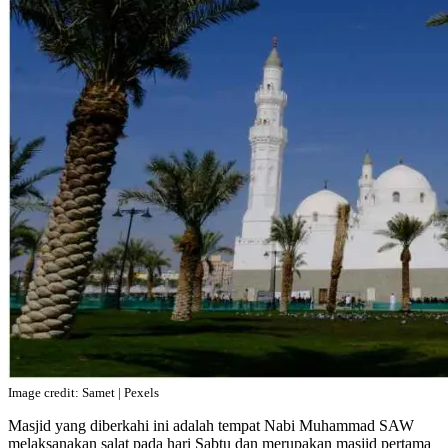
Image credit: Samet | Pexels
Masjid yang diberkahi ini adalah tempat Nabi Muhammad SAW
melaksanakan salat pada hari Sabtu dan merupakan masjid pertama