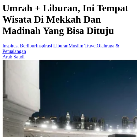
Umrah + Liburan, Ini Tempat
Wisata Di Mekkah Dan
Madinah Yang Bisa Dituju
Inspirasi Berlibur
Inspirasi Liburan
Muslim Travel
Olahraga &
Petualangan
Arab Saudi