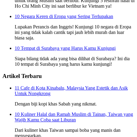
untuk orang Muslim saat berlibur. Kunjungi 5 restoran halal di
Ho Chi Minh City ini saat berlibur ke Vietnam ya!
10 Negara Keren di Eropa yang Sering Terlupakan
Lupakan Perancis dan Inggris! Kunjungi 10 negara di Eropa
ini yang tidak kalah cantik tapi jauh lebih murah dan luar
biasa saja.
10 Tempat di Surabaya yang Harus Kamu Kunjungi
Siapa bilang tidak ada yang bisa dilihat di Surabaya? Ini dia
10 tempat di Surabaya yang harus kamu kunjungi!
Artikel Terbaru
11 Cafe di Kota Kinabalu, Malaysia Yang Estetik dan Asik
Untuk Nongkrong
Dengan biji kopi khas Sabah yang nikmat.
10 Kuliner Halal dan Ramah Muslim di Tainan, Taiwan yang
Wajib Kamu Coba saat Liburan
Dari kuliner khas Taiwan sampai boba yang manis dan
menyegarkan.