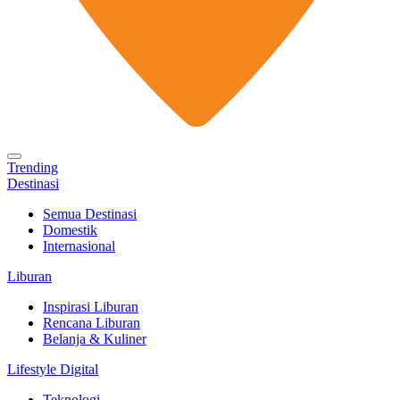
Trending
Destinasi
Semua Destinasi
Domestik
Internasional
Liburan
Inspirasi Liburan
Rencana Liburan
Belanja & Kuliner
Lifestyle Digital
Teknologi