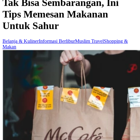
Tak Bisa Sembarangan, Ini
Tips Memesan Makanan
Untuk Sahur
Belanja & Kuliner
Informasi Berlibur
Muslim Travel
Shopping &
Makan