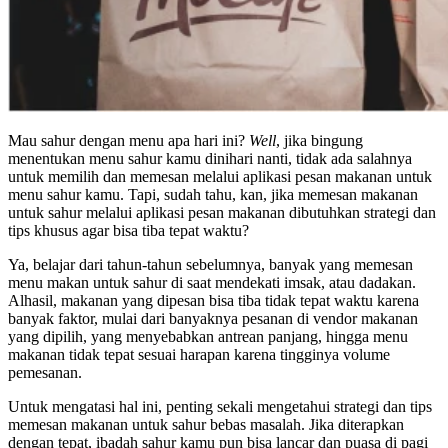
Mau sahur dengan menu apa hari ini?
Well
, jika bingung
menentukan menu sahur kamu dinihari nanti, tidak ada salahnya
untuk memilih dan memesan melalui aplikasi pesan makanan untuk
menu sahur kamu. Tapi, sudah tahu, kan, jika memesan makanan
untuk sahur melalui aplikasi pesan makanan dibutuhkan strategi dan
tips khusus agar bisa tiba tepat waktu?
Ya, belajar dari tahun-tahun sebelumnya, banyak yang memesan
menu makan untuk sahur di saat mendekati imsak, atau dadakan.
Alhasil, makanan yang dipesan bisa tiba tidak tepat waktu karena
banyak faktor, mulai dari banyaknya pesanan di vendor makanan
yang dipilih, yang menyebabkan antrean panjang, hingga menu
makanan tidak tepat sesuai harapan karena tingginya volume
pemesanan.
Untuk mengatasi hal ini, penting sekali mengetahui strategi dan tips
memesan makanan untuk sahur bebas masalah. Jika diterapkan
dengan tepat, ibadah sahur kamu pun bisa lancar dan puasa di pagi