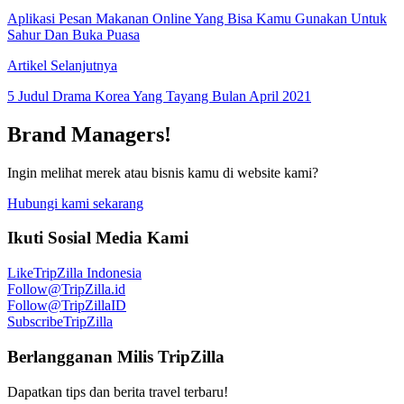
Aplikasi Pesan Makanan Online Yang Bisa Kamu Gunakan Untuk
Sahur Dan Buka Puasa
Artikel Selanjutnya
5 Judul Drama Korea Yang Tayang Bulan April 2021
Brand Managers!
Ingin melihat merek atau bisnis kamu di website kami?
Hubungi kami sekarang
Ikuti Sosial Media Kami
Like
TripZilla Indonesia
Follow
@TripZilla.id
Follow
@TripZillaID
Subscribe
TripZilla
Berlangganan Milis TripZilla
Dapatkan tips dan berita travel terbaru!