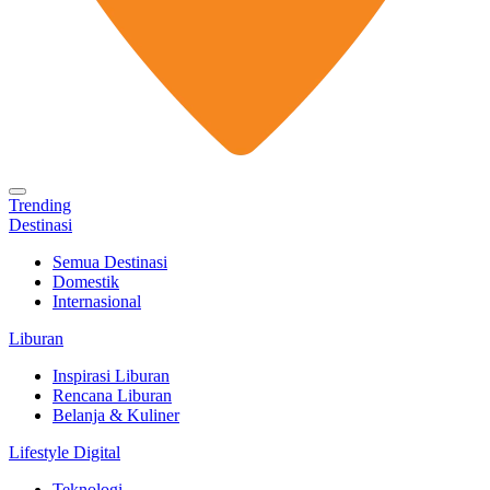
Trending
Destinasi
Semua Destinasi
Domestik
Internasional
Liburan
Inspirasi Liburan
Rencana Liburan
Belanja & Kuliner
Lifestyle Digital
Teknologi