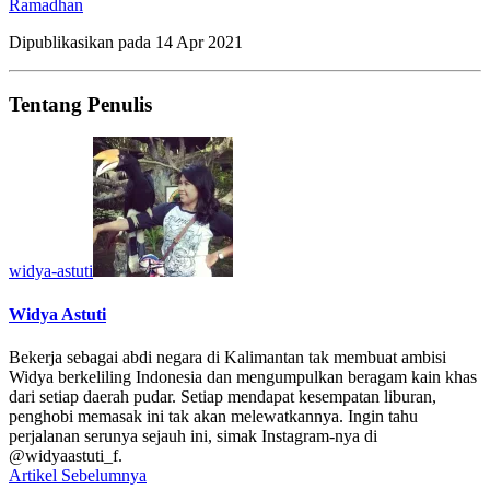
Ramadhan
Dipublikasikan pada
14 Apr 2021
Tentang Penulis
widya-astuti
Widya Astuti
Bekerja sebagai abdi negara di Kalimantan tak membuat ambisi
Widya berkeliling Indonesia dan mengumpulkan beragam kain khas
dari setiap daerah pudar. Setiap mendapat kesempatan liburan,
penghobi memasak ini tak akan melewatkannya. Ingin tahu
perjalanan serunya sejauh ini, simak Instagram-nya di
@widyaastuti_f.
Artikel Sebelumnya