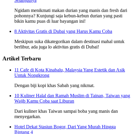
Selanjutnya
Ngidam menikmati makan durian yang manis dan fresh dari
pohonnya? Kunjungi saja kebun-kebun durian yang pasti
bikin kamu puas di luar bayangan ini!
8 Aktivitas Gratis di Dubai yang Harus Kamu Coba
Meskipun suka dikategorikan dalam destinasi mahal untuk
berlibur, ada juga lo aktivitas gratis di Dubai!
Artikel Terbaru
11 Cafe di Kota Kinabalu, Malaysia Yang Estetik dan Asik
Untuk Nongkrong
Dengan biji kopi khas Sabah yang nikmat.
10 Kuliner Halal dan Ramah Muslim di Tainan, Taiwan yang
Wajib Kamu Coba saat Liburan
Dari kuliner khas Taiwan sampai boba yang manis dan
menyegarkan.
Hotel Dekat Stasiun Bogor, Dari Yang Murah Hingga
Bintang 4