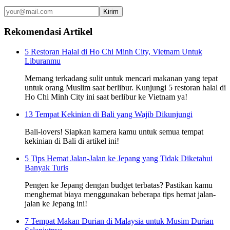
Kirim
Rekomendasi Artikel
5 Restoran Halal di Ho Chi Minh City, Vietnam Untuk
Liburanmu
Memang terkadang sulit untuk mencari makanan yang tepat
untuk orang Muslim saat berlibur. Kunjungi 5 restoran halal di
Ho Chi Minh City ini saat berlibur ke Vietnam ya!
13 Tempat Kekinian di Bali yang Wajib Dikunjungi
Bali-lovers! Siapkan kamera kamu untuk semua tempat
kekinian di Bali di artikel ini!
5 Tips Hemat Jalan-Jalan ke Jepang yang Tidak Diketahui
Banyak Turis
Pengen ke Jepang dengan budget terbatas? Pastikan kamu
menghemat biaya menggunakan beberapa tips hemat jalan-
jalan ke Jepang ini!
7 Tempat Makan Durian di Malaysia untuk Musim Durian