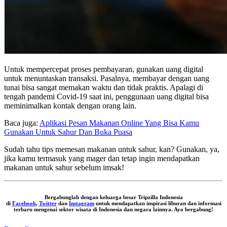
Untuk mempercepat proses pembayaran, gunakan uang digital
untuk menuntaskan transaksi. Pasalnya, membayar dengan uang
tunai bisa sangat memakan waktu dan tidak praktis. Apalagi di
tengah pandemi Covid-19 saat ini, penggunaan uang digital bisa
meminimalkan kontak dengan orang lain.
Baca juga:
Aplikasi Pesan Makanan Online Yang Bisa Kamu
Gunakan Untuk Sahur Dan Buka Puasa
Sudah tahu tips memesan makanan untuk sahur, kan? Gunakan, ya,
jika kamu termasuk yang mager dan tetap ingin mendapatkan
makanan untuk sahur sebelum imsak!
Bergabunglah dengan keluarga besar Tripzilla Indonesia
di
Facebook
,
Twitter
dan
Instagram
untuk mendapatkan inspirasi liburan dan informasi
terbaru mengenai sektor wisata di Indonesia dan negara lainnya. Ayo bergabung!