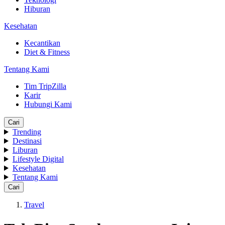
Hiburan
Kesehatan
Kecantikan
Diet & Fitness
Tentang Kami
Tim TripZilla
Karir
Hubungi Kami
Cari
Trending
Destinasi
Liburan
Lifestyle Digital
Kesehatan
Tentang Kami
Cari
Travel