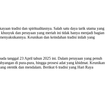
aan tradisi dan spiritualitasnya. Salah satu daya tarik utama yang
g khusyuk dan perayaan yang meriah ini tidak hanya menjadi bagian
 menyaksikannya. Keunikan dan keindahan tradisi inilah yang
ada tanggal 23 April tahun 2025 ini. Dalam perayaan yang penuh
bahyangan di pura-pura, hingga prosesi adat yang khidmat. Keunikan
ng otentik dan mendalam. Berikut 6 tradisi yang Hari Raya