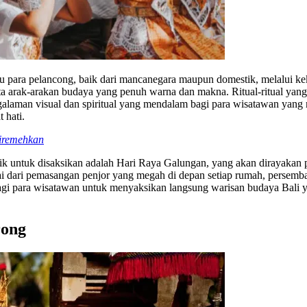
para pelancong, baik dari mancanegara maupun domestik, melalui kekay
ta arak-arakan budaya yang penuh warna dan makna. Ritual-ritual yan
galaman visual dan spiritual yang mendalam bagi para wisatawan yang
 hati.
Diremehkan
k untuk disaksikan adalah Hari Raya Galungan, yang akan dirayakan p
ulai dari pemasangan penjor yang megah di depan setiap rumah, persem
agi para wisatawan untuk menyaksikan langsung warisan budaya Bali ya
rong