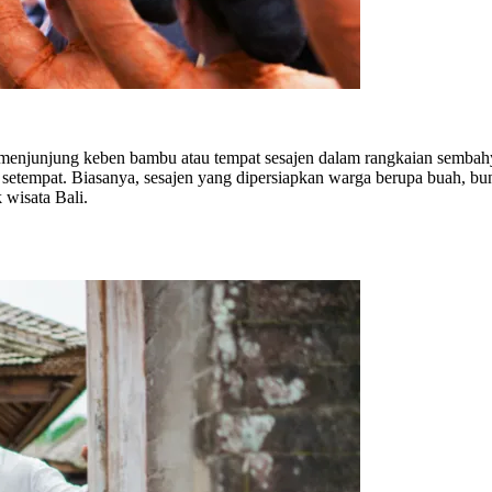
i menjunjung keben bambu atau tempat sesajen dalam rangkaian sembahy
etempat. Biasanya, sesajen yang dipersiapkan warga berupa buah, bun
 wisata Bali.