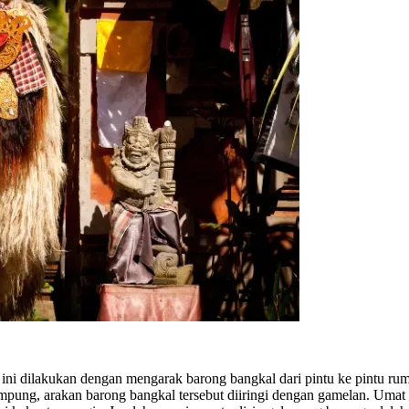
si ini dilakukan dengan mengarak barong bangkal dari pintu ke pintu rum
pung, arakan barong bangkal tersebut diiringi dengan gamelan. Uma