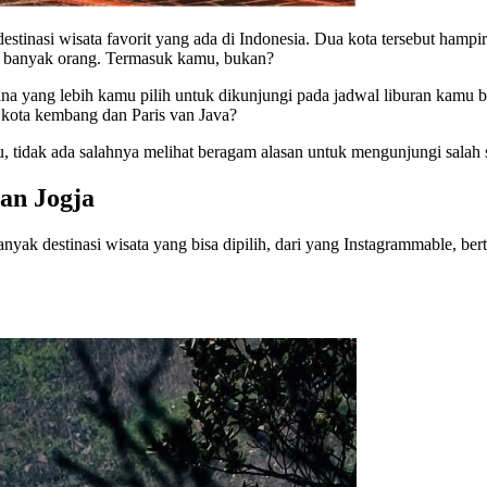
estinasi wisata favorit yang ada di Indonesia. Dua kota tersebut hampi
it banyak orang. Termasuk kamu, bukan?
na yang lebih kamu pilih untuk dikunjungi pada jadwal liburan kamu be
 kota kembang dan Paris van Java?
 tidak ada salahnya melihat beragam alasan untuk mengunjungi salah 
dan Jogja
yak destinasi wisata yang bisa dipilih, dari yang Instagrammable, be