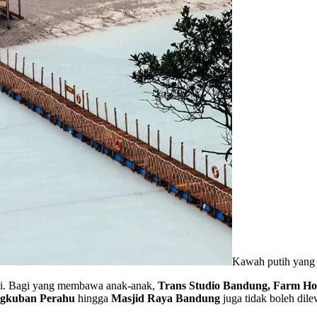
Kawah putih yang I
ngi. Bagi yang membawa anak-anak,
Trans Studio Bandung, Farm H
ngkuban Perahu
hingga
Masjid Raya Bandung
juga tidak boleh dile