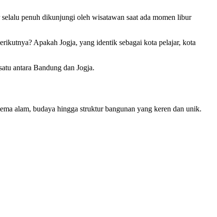
r selalu penuh dikunjungi oleh wisatawan saat ada momen libur
rikutnya? Apakah Jogja, yang identik sebagai kota pelajar, kota
satu antara Bandung dan Jogja.
rtema alam, budaya hingga struktur bangunan yang keren dan unik.