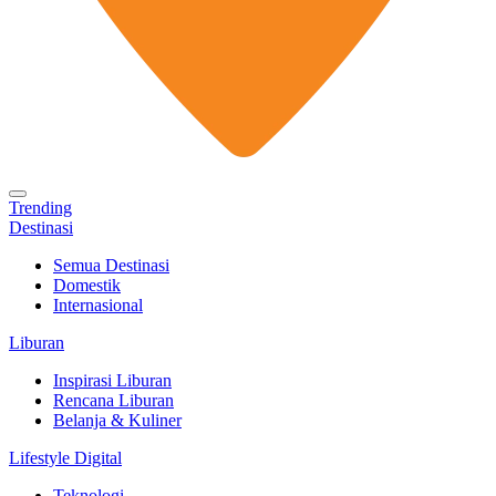
Trending
Destinasi
Semua Destinasi
Domestik
Internasional
Liburan
Inspirasi Liburan
Rencana Liburan
Belanja & Kuliner
Lifestyle Digital
Teknologi