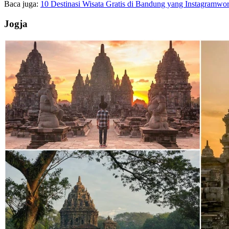
Baca juga:
10 Destinasi Wisata Gratis di Bandung yang Instagramwor
Jogja