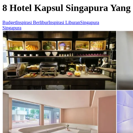
8 Hotel Kapsul Singapura Yang
Budget
Inspirasi Berlibur
Inspirasi Liburan
Singapura
Singapura