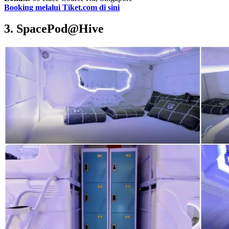
Booking melalui Tiket.com di sini
3. SpacePod@Hive