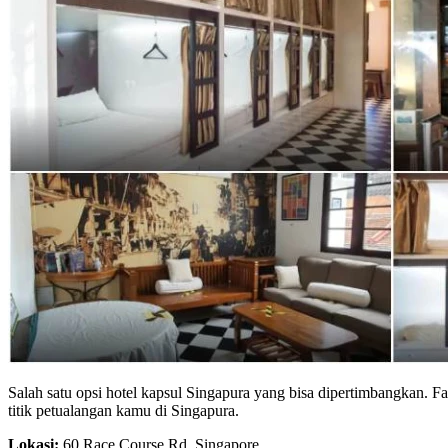
Salah satu opsi hotel kapsul Singapura yang bisa dipertimbangkan. Fas
titik petualangan kamu di Singapura.
Lokasi:
60 Race Course Rd, Singapore