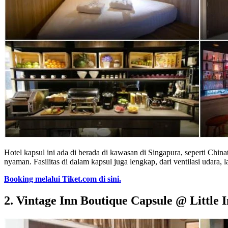
Hotel kapsul ini ada di berada di kawasan di Singapura, seperti Ch
nyaman. Fasilitas di dalam kapsul juga lengkap, dari ventilasi udara,
Booking melalui Tiket.com di sini.
2. Vintage Inn Boutique Capsule @ Little 