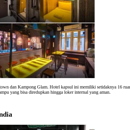
inatown dan Kampong Glam. Hotel kapsul ini memiliki setidaknya 16 ru
 lampu yang bisa diredupkan hingga loker internal yang aman.
India