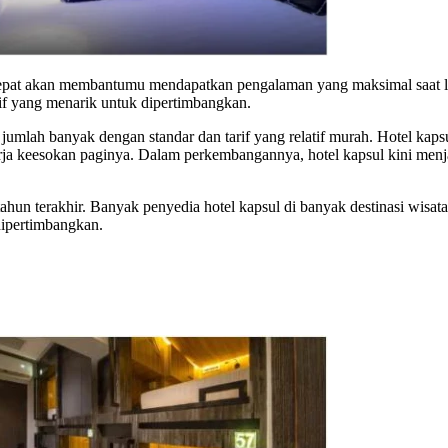
tepat akan membantumu mendapatkan pengalaman yang maksimal saat li
tif yang menarik untuk dipertimbangkan.
jumlah banyak dengan standar dan tarif yang relatif murah. Hotel kap
rja keesokan paginya. Dalam perkembangannya, hotel kapsul kini menjad
 tahun terakhir. Banyak penyedia hotel kapsul di banyak destinasi wisata
dipertimbangkan.