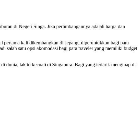
buran di Negeri Singa. Jika pertimbangannya adalah harga dan
sul pertama kali dikembangkan di Jepang, diperuntukkan bagi para
i salah satu opsi akomodasi bagi para traveler yang memiliki budget
 di dunia, tak terkecuali di Singapura. Bagi yang tertarik menginap di