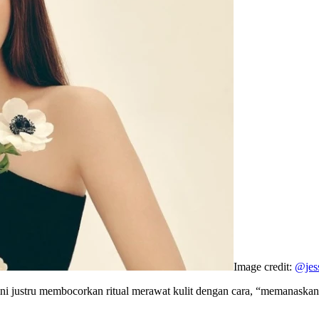
Image credit:
@jess
ni justru membocorkan ritual merawat kulit dengan cara, “memanaska