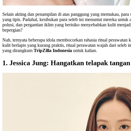
Selain akting dan penampilan di atas panggung yang memukau, para sel
yang tipis. Padahal, kesibukan para seleb ini menuntut mereka untuk ak
polusi, dan pergantian iklim yang berisiko menyebabkan kulit menjadi 
bepergian?
Nah, ternyata beberapa idola membocorkan rahasia ritual perawatan k
kulit berlapis yang kurang praktis, ritual perawatan wajah dari sele
yang dirangkum
TripZilla Indonesia
untuk kalian.
1. Jessica Jung: Hangatkan telapak tangan