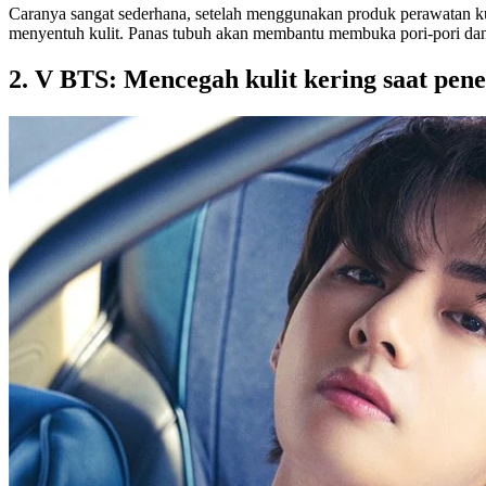
Caranya sangat sederhana, setelah menggunakan produk perawatan ku
menyentuh kulit. Panas tubuh akan membantu membuka pori-pori dan m
2. V BTS: Mencegah kulit kering saat pen