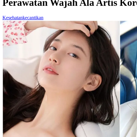
Perawatan Wajah Ala Artis Ko
Kesehatan
kecantikan