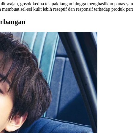
lit wajah, gosok kedua telapak tangan hingga menghasilkan panas yan
embuat sel-sel kulit lebih reseptif dan responsif terhadap produk pe
erbangan