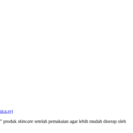
ica.syj
n” produk
skincare
setelah pemakaian agar lebih mudah diserap oleh