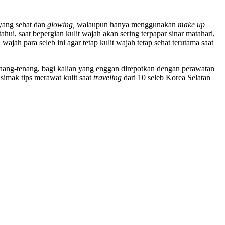
yang sehat dan
glowing,
walaupun hanya menggunakan
make up
ahui, saat bepergian kulit wajah akan sering terpapar sinar matahari,
jah para seleb ini agar tetap kulit wajah tetap sehat terutama saat
enang-tenang, bagi kalian yang enggan direpotkan dengan perawatan
simak tips merawat kulit saat
traveling
dari 10 seleb Korea Selatan