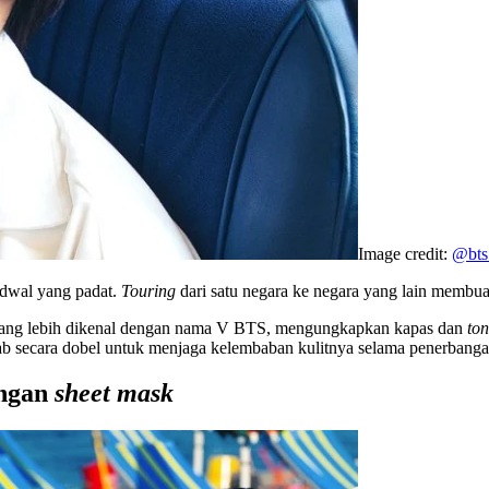
Image credit:
@bts.
jadwal yang padat.
Touring
dari satu negara ke negara yang lain membua
yang lebih dikenal dengan nama V BTS, mengungkapkan kapas dan
ton
mbab secara dobel untuk menjaga kelembaban kulitnya selama penerbanga
engan
sheet mask