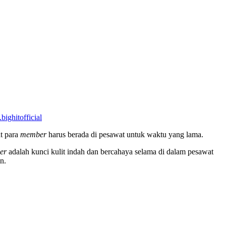
bighitofficial
t para
member
harus berada di pesawat untuk waktu yang lama.
er
adalah kunci kulit indah dan bercahaya selama di dalam pesawat
n.