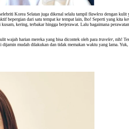
ebriti Korea Selatan juga dikenal selalu tampil f
lawless
dengan kulit 
tif bepergian dari satu tempat ke tempat lain, lho! Seperti yang kita ket
kusam, kering, terbakar hingga berjerawat. Lalu bagaimana perawatan wa
ulit wajah harian mereka yang bisa dicontek oleh para
traveler
, nih! T
b ini dijamin mudah dilakukan dan tidak memakan waktu yang lama. Yuk, 