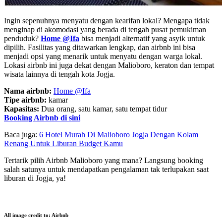
Ingin sepenuhnya menyatu dengan kearifan lokal? Mengapa tidak
menginap di akomodasi yang berada di tengah pusat pemukiman
penduduk?
Home @Ifa
bisa menjadi alternatif yang asyik untuk
dipilih. Fasilitas yang ditawarkan lengkap, dan airbnb ini bisa
menjadi opsi yang menarik untuk menyatu dengan warga lokal.
Lokasi airbnb ini juga dekat dengan Malioboro, keraton dan tempat
wisata lainnya di tengah kota Jogja.
Nama airbnb:
Home @Ifa
Tipe airbnb:
kamar
Kapasitas:
Dua orang, satu kamar, satu tempat tidur
Booking Airbnb di sini
Baca juga:
6 Hotel Murah Di Malioboro Jogja Dengan Kolam
Renang Untuk Liburan Budget Kamu
Tertarik pilih Airbnb Malioboro yang mana? Langsung booking
salah satunya untuk mendapatkan pengalaman tak terlupakan saat
liburan di Jogja, ya!
All image credit to: Airbnb