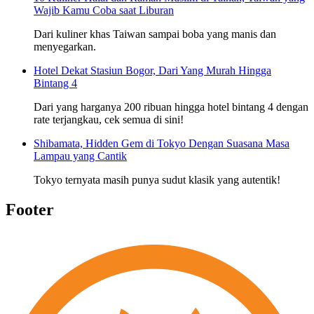
Wajib Kamu Coba saat Liburan
Dari kuliner khas Taiwan sampai boba yang manis dan
menyegarkan.
Hotel Dekat Stasiun Bogor, Dari Yang Murah Hingga
Bintang 4
Dari yang harganya 200 ribuan hingga hotel bintang 4 dengan
rate terjangkau, cek semua di sini!
Shibamata, Hidden Gem di Tokyo Dengan Suasana Masa
Lampau yang Cantik
Tokyo ternyata masih punya sudut klasik yang autentik!
Footer