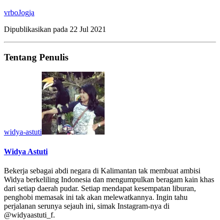
vrbo
Jogja
Dipublikasikan pada
22 Jul 2021
Tentang Penulis
widya-astuti
Widya Astuti
Bekerja sebagai abdi negara di Kalimantan tak membuat ambisi
Widya berkeliling Indonesia dan mengumpulkan beragam kain khas
dari setiap daerah pudar. Setiap mendapat kesempatan liburan,
penghobi memasak ini tak akan melewatkannya. Ingin tahu
perjalanan serunya sejauh ini, simak Instagram-nya di
@widyaastuti_f.