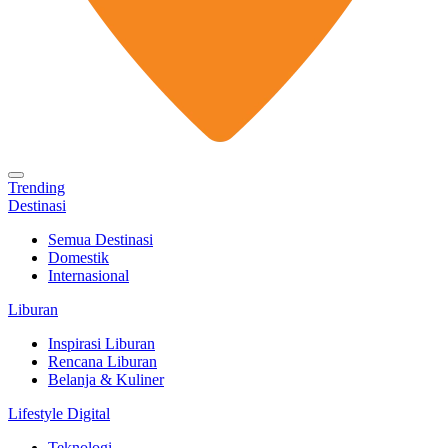
Trending
Destinasi
Semua Destinasi
Domestik
Internasional
Liburan
Inspirasi Liburan
Rencana Liburan
Belanja & Kuliner
Lifestyle Digital
Teknologi