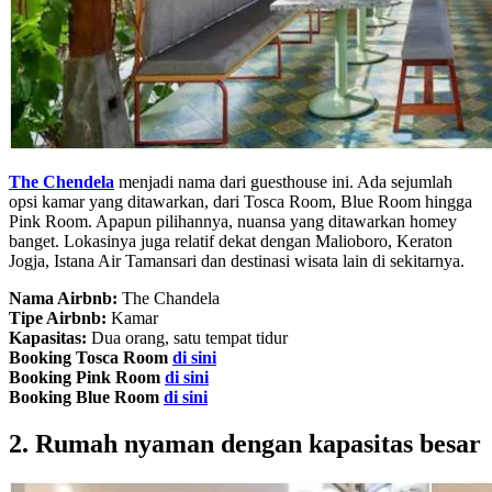
The Chendela
menjadi nama dari guesthouse ini. Ada sejumlah
opsi kamar yang ditawarkan, dari Tosca Room, Blue Room hingga
Pink Room. Apapun pilihannya, nuansa yang ditawarkan homey
banget. Lokasinya juga relatif dekat dengan Malioboro, Keraton
Jogja, Istana Air Tamansari dan destinasi wisata lain di sekitarnya.
Nama Airbnb:
The Chandela
Tipe Airbnb:
Kamar
Kapasitas:
Dua orang, satu tempat tidur
Booking Tosca Room
di sini
Booking Pink Room
di sini
Booking Blue Room
di sini
2. Rumah nyaman dengan kapasitas besar