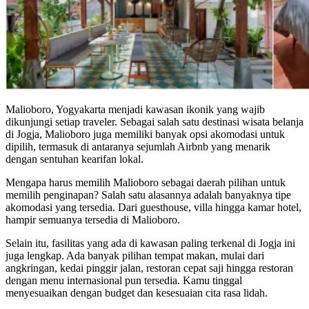
Malioboro, Yogyakarta menjadi kawasan ikonik yang wajib
dikunjungi setiap traveler. Sebagai salah satu destinasi wisata belanja
di Jogja, Malioboro juga memiliki banyak opsi akomodasi untuk
dipilih, termasuk di antaranya sejumlah Airbnb yang menarik
dengan sentuhan kearifan lokal.
Mengapa harus memilih Malioboro sebagai daerah pilihan untuk
memilih penginapan? Salah satu alasannya adalah banyaknya tipe
akomodasi yang tersedia. Dari guesthouse, villa hingga kamar hotel,
hampir semuanya tersedia di Malioboro.
Selain itu, fasilitas yang ada di kawasan paling terkenal di Jogja ini
juga lengkap. Ada banyak pilihan tempat makan, mulai dari
angkringan, kedai pinggir jalan, restoran cepat saji hingga restoran
dengan menu internasional pun tersedia. Kamu tinggal
menyesuaikan dengan budget dan kesesuaian cita rasa lidah.