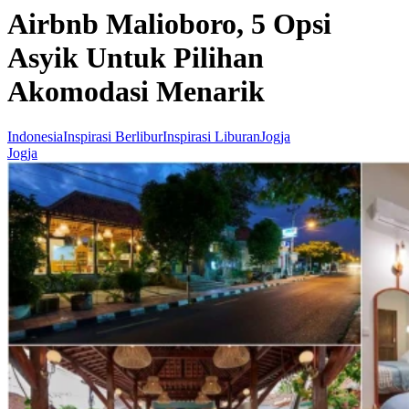
Airbnb Malioboro, 5 Opsi
Asyik Untuk Pilihan
Akomodasi Menarik
Indonesia
Inspirasi Berlibur
Inspirasi Liburan
Jogja
Jogja