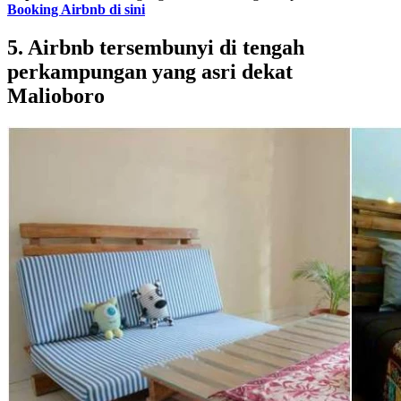
Booking Airbnb di sini
5. Airbnb tersembunyi di tengah
perkampungan yang asri dekat
Malioboro