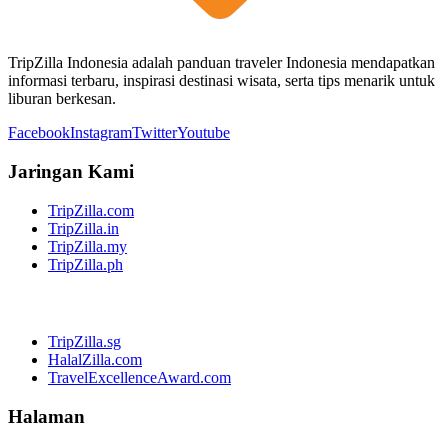
TripZilla Indonesia adalah panduan traveler Indonesia mendapatkan
informasi terbaru, inspirasi destinasi wisata, serta tips menarik untuk
liburan berkesan.
Facebook
Instagram
Twitter
Youtube
Jaringan Kami
TripZilla.com
TripZilla.in
TripZilla.my
TripZilla.ph
TripZilla.sg
HalalZilla.com
TravelExcellenceAward.com
Halaman