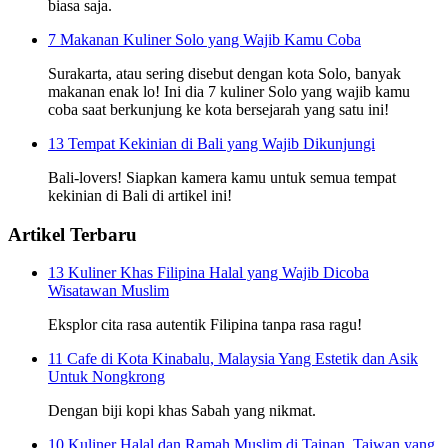
biasa saja.
7 Makanan Kuliner Solo yang Wajib Kamu Coba
Surakarta, atau sering disebut dengan kota Solo, banyak
makanan enak lo! Ini dia 7 kuliner Solo yang wajib kamu
coba saat berkunjung ke kota bersejarah yang satu ini!
13 Tempat Kekinian di Bali yang Wajib Dikunjungi
Bali-lovers! Siapkan kamera kamu untuk semua tempat
kekinian di Bali di artikel ini!
Artikel Terbaru
13 Kuliner Khas Filipina Halal yang Wajib Dicoba
Wisatawan Muslim
Eksplor cita rasa autentik Filipina tanpa rasa ragu!
11 Cafe di Kota Kinabalu, Malaysia Yang Estetik dan Asik
Untuk Nongkrong
Dengan biji kopi khas Sabah yang nikmat.
10 Kuliner Halal dan Ramah Muslim di Tainan, Taiwan yang